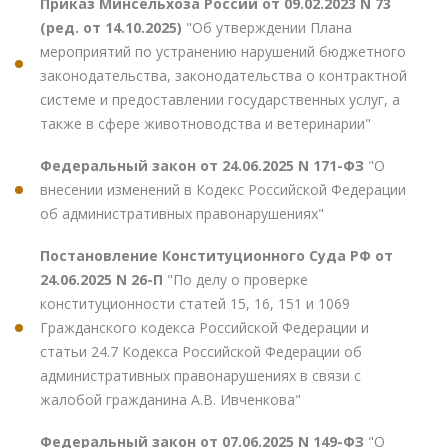
Приказ Минсельхоза России от 09.02.2023 N 73
(ред. от 14.10.2025)
"Об утверждении Плана
мероприятий по устранению нарушений бюджетного
законодательства, законодательства о контрактной
системе и предоставлении государственных услуг, а
также в сфере животноводства и ветеринарии"
Федеральный закон от 24.06.2025 N 171-ФЗ
"О
внесении изменений в Кодекс Российской Федерации
об административных правонарушениях"
Постановление Конституционного Суда РФ от
24.06.2025 N 26-П
"По делу о проверке
конституционности статей 15, 16, 151 и 1069
Гражданского кодекса Российской Федерации и
статьи 24.7 Кодекса Российской Федерации об
административных правонарушениях в связи с
жалобой гражданина А.В. Ивченкова"
Федеральный закон от 07.06.2025 N 149-ФЗ
"О