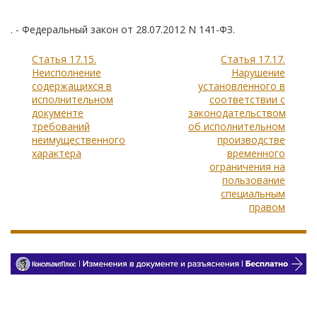
. - Федеральный закон от 28.07.2012 N 141-ФЗ.
Статья 17.15.
Статья 17.17.
Неисполнение
Нарушение
содержащихся в
установленного в
исполнительном
соответствии с
документе
законодательством
требований
об исполнительном
неимущественного
производстве
характера
временного
ограничения на
пользование
специальным
правом