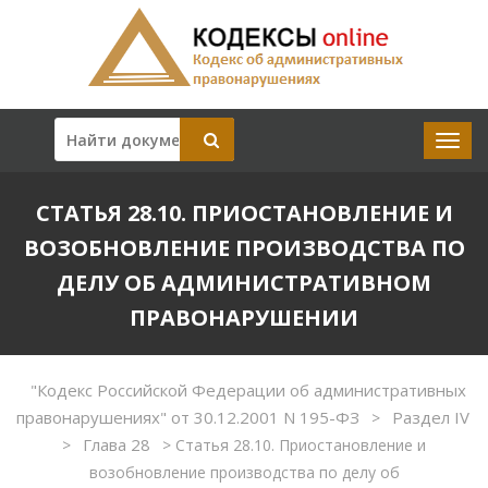
СТАТЬЯ 28.10. ПРИОСТАНОВЛЕНИЕ И
ВОЗОБНОВЛЕНИЕ ПРОИЗВОДСТВА ПО
ДЕЛУ ОБ АДМИНИСТРАТИВНОМ
ПРАВОНАРУШЕНИИ
"Кодекс Российской Федерации об административных
правонарушениях" от 30.12.2001 N 195-ФЗ
Раздел IV
>
Глава 28
>
>
Статья 28.10. Приостановление и
возобновление производства по делу об