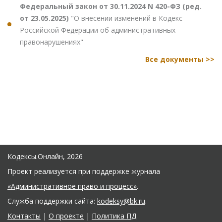
Федеральный закон от 30.11.2024 N 420-ФЗ (ред.
от 23.05.2025)
"О внесении изменений в Кодекс
Российской Федерации об административных
правонарушениях"
Все документы >>
Кодексы.Онлайн, 2026
Проект реализуется при поддержке журнала
«Административное право и процесс»
.
Служба поддержки сайта:
kodeksy@bk.ru
.
Контакты
|
О проекте
|
Политика ПД