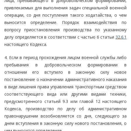
лица, пребывающего в добровольческом формировании,
привлекаемых для выполнения задач специальной военной
операции, со дня поступления такого ходатайства, о чем
выносится определение. Порядок взаимодействия по
вопросу приостановления производства по указанному
делу определяется в соответствии с частью 6 статьи
32.6.1
настоящего Кодекса.
4. Если в период прохождения лицом военной службы либо
пребывания в добровольческом формировании в
отношении его вступило в законную силу новое
постановление о назначении административного наказания
в виде лишения права управления транспортным средством
соответствующего вида или другими видами техники,
предусмотренного статьей 9.3 или главой 12 настоящего
Кодекса, производство по делу об административном
правонарушении возобновляется со дня, следующего за
днем вступления в законную силу нового постановления, о
чем выносится определение.