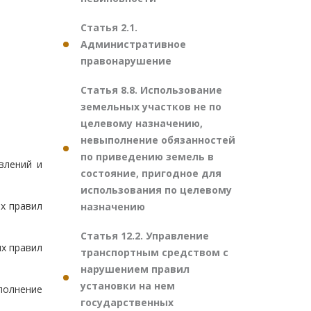
Статья 2.1.
Административное
правонарушение
Статья 8.8. Использование
земельных участков не по
целевому назначению,
невыполнение обязанностей
по приведению земель в
влений и
состояние, пригодное для
использования по целевому
х правил
назначению
Статья 12.2. Управление
х правил
транспортным средством с
нарушением правил
установки на нем
полнение
государственных