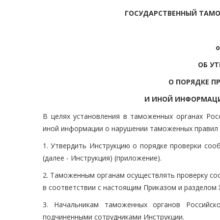
ГОСУДАРСТВЕННЫЙ ТАМ
о
ОБ У
О ПОРЯДКЕ П
И ИНОЙ ИНФОРМАЦ
В целях установления в таможенных органах Рос
иной информации о нарушении таможенных правил 
1. Утвердить Инструкцию о порядке проверки соо
(далее - Инструкция) (приложение).
2. Таможенным органам осуществлять проверку со
в соответствии с настоящим Приказом и разделом 
3. Начальникам таможенных органов Российск
подчиненными сотрудниками Инструкции.