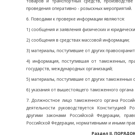
товаров и транспортных средств, производств
проведения оперативно - розыскных мероприятий.
6. Поводами к проверке информации являются:
1) сообщения и заявления физических и юридически
2) сообщения в средствах массовой информации;
3) материалы, поступившие от других правоохрани
4) информация, поступившая от таможенных, пр
государств, международных организаций;
5) материалы, поступившие от других таможенных 
6) указания от вышестоящего таможенного органа 
7. Должностное лицо таможенного органа Россий
деятельности руководствуется Конституцией Р
другими законами Российской Федерации, пра
Российской Федерации, нормативными и иными пра
Раздел II. ПОРЯД