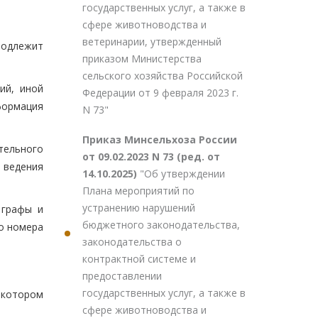
государственных услуг, а также в
сфере животноводства и
ветеринарии, утвержденный
 подлежит
приказом Министерства
сельского хозяйства Российской
ий, иной
Федерации от 9 февраля 2023 г.
формация
N 73"
Приказ Минсельхоза России
тельного
от 09.02.2023 N 73 (ред. от
 ведения
14.10.2025)
"Об утверждении
Плана мероприятий по
устранению нарушений
 графы и
бюджетного законодательства,
о номера
законодательства о
контрактной системе и
предоставлении
государственных услуг, а также в
 котором
сфере животноводства и