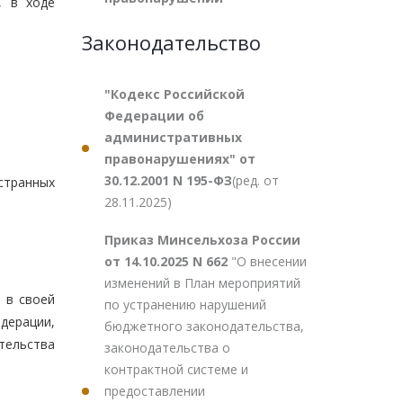
, в ходе
Законодательство
"Кодекс Российской
Федерации об
административных
правонарушениях" от
30.12.2001 N 195-ФЗ
(ред. от
странных
28.11.2025)
Приказ Минсельхоза России
от 14.10.2025 N 662
"О внесении
изменений в План мероприятий
 в своей
по устранению нарушений
дерации,
бюджетного законодательства,
тельства
законодательства о
контрактной системе и
предоставлении