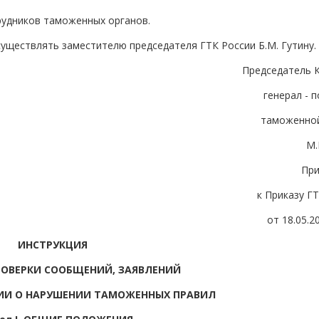
трудников таможенных органов.
существлять заместителю председателя ГТК России Б.М. Гутину.
Председатель 
генерал - 
таможенно
М.
Пр
к Приказу Г
от 18.05.2
ИНСТРУКЦИЯ
РОВЕРКИ СООБЩЕНИЙ, ЗАЯВЛЕНИЙ
ИИ О НАРУШЕНИИ ТАМОЖЕННЫХ ПРАВИЛ