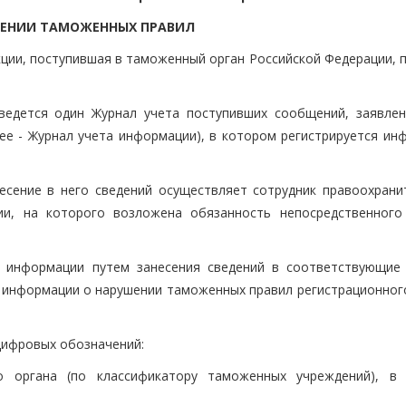
ШЕНИИ ТАМОЖЕННЫХ ПРАВИЛ
укции, поступившая в таможенный орган Российской Федерации,
ведется один Журнал учета поступивших сообщений, заявлен
е - Журнал учета информации), в котором регистрируется ин
есение в него сведений осуществляет сотрудник правоохрани
ии, на которого возложена обязанность непосредственного
а информации путем занесения сведений в соответствующие
и информации о нарушении таможенных правил регистрационног
цифровых обозначений:
о органа (по классификатору таможенных учреждений), в