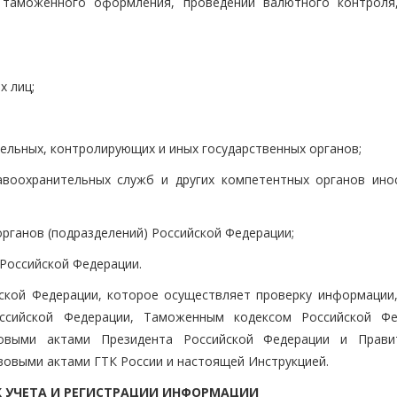
е таможенного оформления, проведении валютного контроля
х лиц;
тельных, контролирующих и иных государственных органов;
авоохранительных служб и других компетентных органов ино
органов (подразделений) Российской Федерации;
Российской Федерации.
ской Федерации, которое осуществляет проверку информации,
оссийской Федерации, Таможенным кодексом Российской Фе
вовыми актами Президента Российской Федерации и Прави
вовыми актами ГТК России и настоящей Инструкцией.
ОК УЧЕТА И РЕГИСТРАЦИИ ИНФОРМАЦИИ