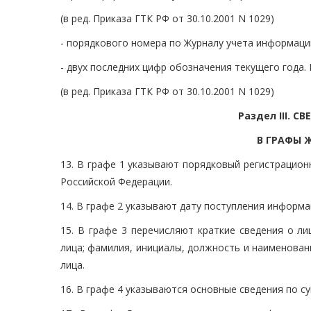
(в ред. Приказа ГТК РФ от 30.10.2001 N 1029)
- порядкового номера по Журналу учета информации,
- двух последних цифр обозначения текущего года. 
(в ред. Приказа ГТК РФ от 30.10.2001 N 1029)
Раздел III. 
В ГРАФЫ 
13. В графе 1 указывают порядковый регистрацио
Российской Федерации.
14. В графе 2 указывают дату поступления информ
15. В графе 3 перечисляют краткие сведения о л
лица; фамилия, инициалы, должность и наименован
лица.
16. В графе 4 указываются основные сведения по 