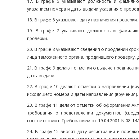
17. В графе 5 указывают должность и фамилию
указанием номера и даты выдачи указания о прове
18. В графе 6 указывают дату назначения проверки.
19. В графе 7 указывают должность и фамилию
проверки.
20. В графе 8 указывают сведения о продлении ср
лица таможенного органа, продлившего проверку, д
21. В графе 9 делают отметки о выдаче предписан
даты выдачи.
22. В графе 10 делают отметки о направлении (вр
исходящего номера и даты направления (вручения).
23. В графе 11 делают отметки об оформлении Акт
требования о представлении документов (сведе
соответствии с Требованием от 19.04.2001 N 08-14/
24. В графу 12 вносят дату регистрации и поряд