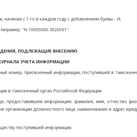
 начиная с 1-го в каждом году с добавлением буквы - И;
Например: "N 10005000-302И/01".
СВЕДЕНИЯ, ПОДЛЕЖАЩИЕ ВНЕСЕНИЮ
ЖУРНАЛА УЧЕТА ИНФОРМАЦИИ
нный номер, присвоенный информации, поступившей в таможенн
ации в таможенный орган Российской Федерации.
ице, предоставившем информацию: фамилия, имя, отчество физ
ие организации должностного лица; наименование и адрес юрид
существу поступившей информации.