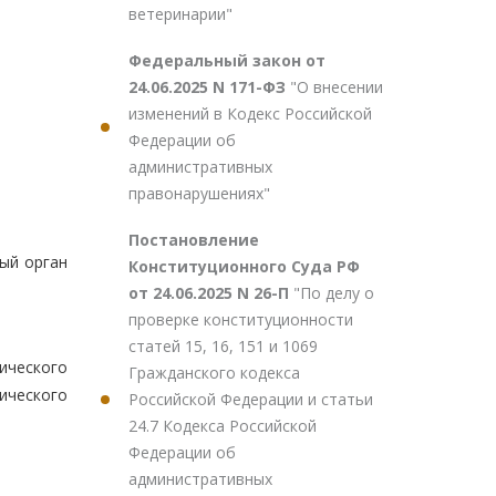
ветеринарии"
Федеральный закон от
24.06.2025 N 171-ФЗ
"О внесении
изменений в Кодекс Российской
Федерации об
административных
правонарушениях"
Постановление
ый орган
Конституционного Суда РФ
от 24.06.2025 N 26-П
"По делу о
проверке конституционности
статей 15, 16, 151 и 1069
ического
Гражданского кодекса
ического
Российской Федерации и статьи
24.7 Кодекса Российской
Федерации об
административных