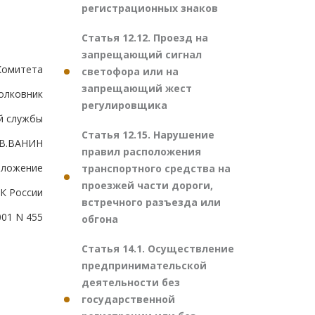
регистрационных знаков
Статья 12.12. Проезд на
запрещающий сигнал
Комитета
светофора или на
запрещающий жест
полковник
регулировщика
й службы
Статья 12.15. Нарушение
В.ВАНИН
правил расположения
иложение
транспортного средства на
проезжей части дороги,
ТК России
встречного разъезда или
001 N 455
обгона
Статья 14.1. Осуществление
предпринимательской
деятельности без
государственной