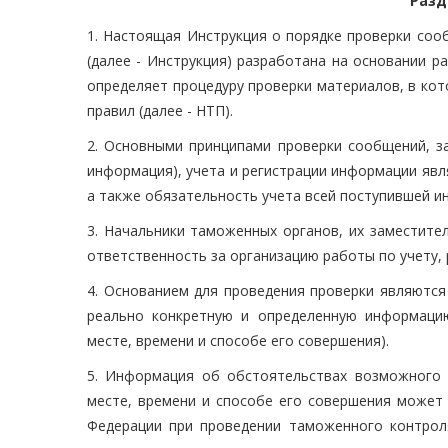
Разд
1. Настоящая Инструкция о порядке проверки соо
(далее - Инструкция) разработана на основании р
определяет процедуру проверки материалов, в ко
правил (далее - НТП).
2. Основными принципами проверки сообщений, з
информация), учета и регистрации информации явл
а также обязательность учета всей поступившей и
3. Начальники таможенных органов, их заместите
ответственность за организацию работы по учету,
4. Основанием для проведения проверки являются
реально конкретную и определенную информаци
месте, времени и способе его совершения).
5. Информация об обстоятельствах возможного 
месте, времени и способе его совершения может
Федерации при проведении таможенного контрол