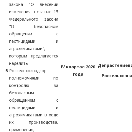
закона "О внесении
изменения в статью 15
Федерального закона
"О безопасном
обращении с
пестицидами и
агрохимикатами",
которым предлагается
наделить
Депрастениев
IV квартал 2020
5
Россельхознадзор
года
Россельхозн
полномочиями по
контролю за
безопасным
обращением с
пестицидами и
агрохимикатами в ходе
их производства,
применения,