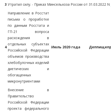
3
Утратил силу. - Приказ Минсельхоза России от 31.03.2022 N
Направление в Росстат
письма о проработке
по данным Росстата и
ГП-21 вопроса
расхождения в
отдельных субъектах
4
Июль 2020 года
Деппищеп
Российской Федерации
объемов производства
хлебобулочных изделий
диетических и
обогащенных
микронутриентами
Внесение в
Правительство
Российской Федерации
проекта федерального