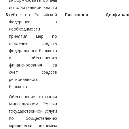
информировать органы
исполнительной власти
8
субъектов Российской
Постоянно
Депфинан
Федерации о
необходимости
принятия мер по
освоению средств
федерального бюджета
и обеспечению
финансирования за
счет средств
регионального
бюджета
Обеспечение оказания
Минсельхозом России
государственной услуги
по осуществлению
юридически значимых