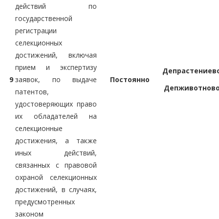
действий по
государственной
регистрации
селекционных
достижений, включая
прием и экспертизу
Депрастениев
9
заявок, по выдаче
Постоянно
Депживотнов
патентов,
удостоверяющих право
их обладателей на
селекционные
достижения, а также
иных действий,
связанных с правовой
охраной селекционных
достижений, в случаях,
предусмотренных
законом