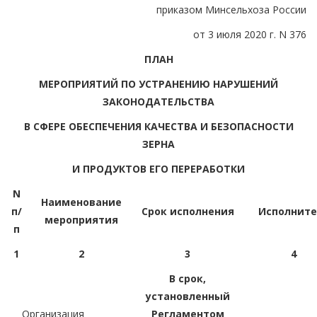
приказом Минсельхоза России
от 3 июля 2020 г. N 376
ПЛАН
МЕРОПРИЯТИЙ ПО УСТРАНЕНИЮ НАРУШЕНИЙ
ЗАКОНОДАТЕЛЬСТВА
В СФЕРЕ ОБЕСПЕЧЕНИЯ КАЧЕСТВА И БЕЗОПАСНОСТИ
ЗЕРНА
И ПРОДУКТОВ ЕГО ПЕРЕРАБОТКИ
N
Наименование
п/
Срок исполнения
Исполните
мероприятия
п
1
2
3
4
В срок,
установленный
Организация
Регламентом