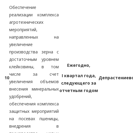
Обеспечение
реализации комплекса
агротехнических
мероприятий,
направленных на
увеличение
производства зерна с
достаточным уровнем
Ежегодно,
клейковины, в том
числе за счет
I квартал года,
10
Депрастениев
увеличения объемов
следующего за
внесения минеральных
отчетным годом
удобрений,
обеспечения комплекса
защитных мероприятий
на посевах пшеницы,
внедрения в