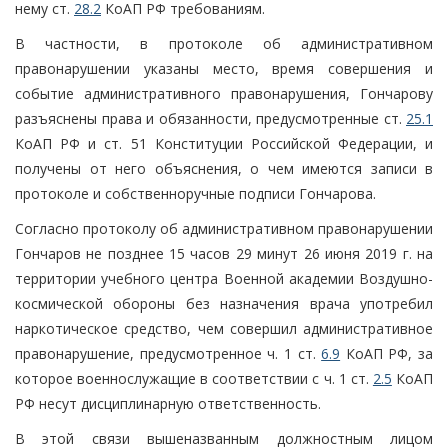
нему ст.
28.2
КоАП РФ требованиям.
В частности, в протоколе об административном
правонарушении указаны место, время совершения и
событие административного правонарушения, Гончарову
разъяснены права и обязанности, предусмотренные ст.
25.1
КоАП РФ и ст. 51 Конституции Российской Федерации, и
получены от него объяснения, о чем имеются записи в
протоколе и собственноручные подписи Гончарова.
Согласно протоколу об административном правонарушении
Гончаров не позднее 15 часов 29 минут 26 июня 2019 г. на
территории учебного центра Военной академии Воздушно-
космической обороны без назначения врача употребил
наркотическое средство, чем совершил административное
правонарушение, предусмотренное ч. 1 ст.
6.9
КоАП РФ, за
которое военнослужащие в соответствии с ч. 1 ст.
2.5
КоАП
РФ несут дисциплинарную ответственность.
В этой связи вышеназванным должностным лицом