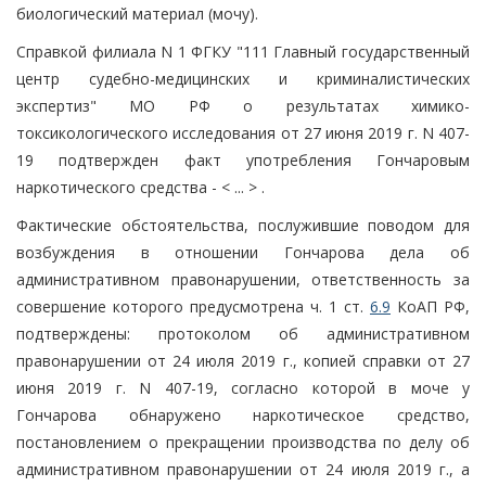
биологический материал (мочу).
Справкой филиала N 1 ФГКУ "111 Главный государственный
центр судебно-медицинских и криминалистических
экспертиз" МО РФ о результатах химико-
токсикологического исследования от 27 июня 2019 г. N 407-
19 подтвержден факт употребления Гончаровым
наркотического средства - < ... > .
Фактические обстоятельства, послужившие поводом для
возбуждения в отношении Гончарова дела об
административном правонарушении, ответственность за
совершение которого предусмотрена ч. 1 ст.
6.9
КоАП РФ,
подтверждены: протоколом об административном
правонарушении от 24 июля 2019 г., копией справки от 27
июня 2019 г. N 407-19, согласно которой в моче у
Гончарова обнаружено наркотическое средство,
постановлением о прекращении производства по делу об
административном правонарушении от 24 июля 2019 г., а