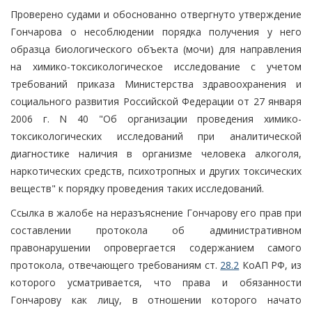
Проверено судами и обоснованно отвергнуто утверждение
Гончарова о несоблюдении порядка получения у него
образца биологического объекта (мочи) для направления
на химико-токсикологическое исследование с учетом
требований приказа Министерства здравоохранения и
социального развития Российской Федерации от 27 января
2006 г. N 40 "Об организации проведения химико-
токсикологических исследований при аналитической
диагностике наличия в организме человека алкоголя,
наркотических средств, психотропных и других токсических
веществ" к порядку проведения таких исследований.
Ссылка в жалобе на неразъяснение Гончарову его прав при
составлении протокола об административном
правонарушении опровергается содержанием самого
протокола, отвечающего требованиям ст.
28.2
КоАП РФ, из
которого усматривается, что права и обязанности
Гончарову как лицу, в отношении которого начато