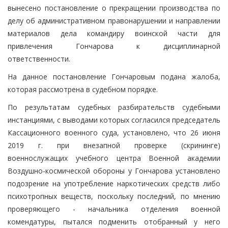
вынесено постановление о прекращении производства по
делу об административном правонарушении и направлении
материалов дела командиру воинской части для
привлечения Гончарова к дисциплинарной
ответственности.
На данное постановление Гончаровым подана жалоба,
которая рассмотрена в судебном порядке.
По результатам судебных разбирательств судебными
инстанциями, с выводами которых согласился председатель
Кассационного военного суда, установлено, что 26 июня
2019 г. при внезапной проверке (скрининге)
военнослужащих учебного центра Военной академии
Воздушно-космической обороны у Гончарова установлено
подозрение на употребление наркотических средств либо
психотропных веществ, поскольку последний, по мнению
проверяющего - начальника отделения военной
комендатуры, пытался подменить отобранный у него