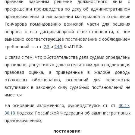
признали законным решение должностного лица о
прекращении производства по делу об административном
правонарушении и направлении материалов в отношении
Гончарова командованию воинской части для решения
вопроса о его дисциплинарной ответственности, о чем
вынесено соответствующее постановление с соблюдением
требований ст. ст.
2.5
и
24.5
КоАП РФ.
В связи с тем, что обстоятельства дела судами определены
правильно, допустимым доказательствам дана надлежащая
правовая оценка, а приведенные в жалобе доводы
отклонены обоснованно, оснований для пересмотра
вступивших в законную силу судебных постановлений не
имеется.
На основании изложенного, руководствуясь ст. ст.
30.17
,
30.18
Кодекса Российской Федерации об административных
правонарушениях,
постановил: