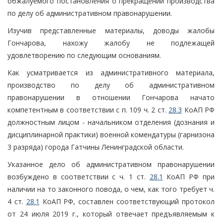
обжалуемого постановления о прекращении производства
по делу об административном правонарушении.
Изучив представленные материалы, доводы жалобы
Гончарова, нахожу жалобу не подлежащей
удовлетворению по следующим основаниям.
Как усматривается из административного материала,
производство по делу об административном
правонарушении в отношении Гончарова начато
компетентным в соответствии с п. 109 ч. 2 ст.
28.3
КоАП РФ
должностным лицом - начальником отделения (дознания и
дисциплинарной практики) военной комендатуры (гарнизона
3 разряда) города Гатчины Ленинградской области.
Указанное дело об административном правонарушении
возбуждено в соответствии с ч. 1 ст.
28.1
КоАП РФ при
наличии на то законного повода, о чем, как того требует ч.
4 ст.
28.1
КоАП РФ, составлен соответствующий протокол
от 24 июля 2019 г., который отвечает предъявляемым к