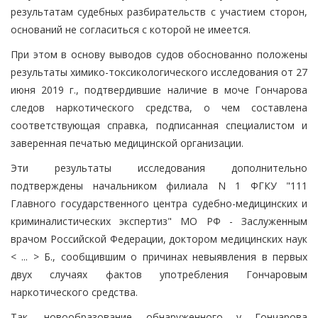
результатам судебных разбирательств с участием сторон,
оснований не согласиться с которой не имеется.
При этом в основу выводов судов обоснованно положены
результаты химико-токсикологического исследования от 27
июня 2019 г., подтвердившие наличие в моче Гончарова
следов наркотического средства, о чем составлена
соответствующая справка, подписанная специалистом и
заверенная печатью медицинской организации.
Эти результаты исследования дополнительно
подтверждены начальником филиала N 1 ФГКУ "111
Главного государственного центра судебно-медицинских и
криминалистических экспертиз" МО РФ - Заслуженным
врачом Российской Федерации, доктором медицинских наук
< ... > Б., сообщившим о причинах невыявления в первых
двух случаях фактов употребления Гончаровым
наркотического средства.
Так, новообразование обнаруженного у Гончарова