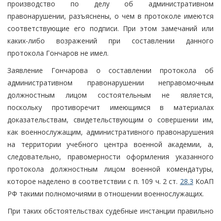
производство по делу об административном
правонарушении, разъяснены, о чем в протоколе имеются
соответствующие его подписи. При этом замечаний или
каких-либо возражений при составлении данного
протокола Гончаров не имел.
Заявление Гончарова о составлении протокола об
административном правонарушении неправомочным
должностным лицом состоятельным не является,
поскольку противоречит имеющимся в материалах
доказательствам, свидетельствующим о совершении им,
как военнослужащим, административного правонарушения
на территории учебного центра военной академии, а,
следовательно, правомерности оформления указанного
протокола должностным лицом военной комендатуры,
которое наделено в соответствии с п. 109 ч. 2 ст.
28.3
КоАП
РФ такими полномочиями в отношении военнослужащих.
При таких обстоятельствах судебные инстанции правильно