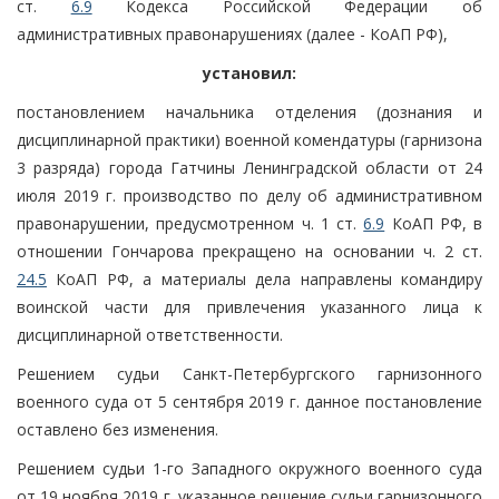
ст.
6.9
Кодекса Российской Федерации об
административных правонарушениях (далее - КоАП РФ),
установил:
постановлением начальника отделения (дознания и
дисциплинарной практики) военной комендатуры (гарнизона
3 разряда) города Гатчины Ленинградской области от 24
июля 2019 г. производство по делу об административном
правонарушении, предусмотренном ч. 1 ст.
6.9
КоАП РФ, в
отношении Гончарова прекращено на основании ч. 2 ст.
24.5
КоАП РФ, а материалы дела направлены командиру
воинской части для привлечения указанного лица к
дисциплинарной ответственности.
Решением судьи Санкт-Петербургского гарнизонного
военного суда от 5 сентября 2019 г. данное постановление
оставлено без изменения.
Решением судьи 1-го Западного окружного военного суда
от 19 ноября 2019 г. указанное решение судьи гарнизонного