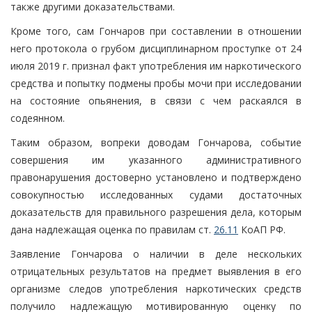
также другими доказательствами.
Кроме того, сам Гончаров при составлении в отношении
него протокола о грубом дисциплинарном проступке от 24
июля 2019 г. признал факт употребления им наркотического
средства и попытку подмены пробы мочи при исследовании
на состояние опьянения, в связи с чем раскаялся в
содеянном.
Таким образом, вопреки доводам Гончарова, событие
совершения им указанного административного
правонарушения достоверно установлено и подтверждено
совокупностью исследованных судами достаточных
доказательств для правильного разрешения дела, которым
дана надлежащая оценка по правилам ст.
26.11
КоАП РФ.
Заявление Гончарова о наличии в деле нескольких
отрицательных результатов на предмет выявления в его
организме следов употребления наркотических средств
получило надлежащую мотивированную оценку по