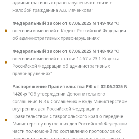
административных правонарушениях в связи с
жалобой гражданина А.В. Ивченкова"
Федеральный закон от 07.06.2025 N 149-ФЗ
"О
внесении изменений в Кодекс Российской Федерации
об административных правонарушениях"
Федеральный закон от 07.06.2025 N 148-ФЗ
"О
внесении изменений в статьи 14.67 и 23.1 Кодекса
Российской Федерации об административных
правонарушениях"
Распоряжение Правительства РФ от 02.06.2025 N
1420-р
"Об утверждении Дополнительного
соглашения N 3 к Соглашению между Министерством
внутренних дел Российской Федерации и
Правительством Ставропольского края о передаче
Министерству внутренних дел Российской Федерации
части полномочий по составлению протоколов об
административных правонарушениях, посягающих на