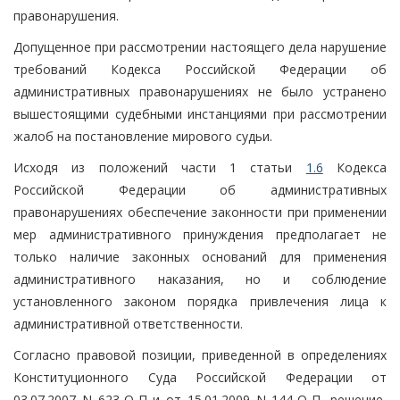
правонарушения.
Допущенное при рассмотрении настоящего дела нарушение
требований Кодекса Российской Федерации об
административных правонарушениях не было устранено
вышестоящими судебными инстанциями при рассмотрении
жалоб на постановление мирового судьи.
Исходя из положений части 1 статьи
1.6
Кодекса
Российской Федерации об административных
правонарушениях обеспечение законности при применении
мер административного принуждения предполагает не
только наличие законных оснований для применения
административного наказания, но и соблюдение
установленного законом порядка привлечения лица к
административной ответственности.
Согласно правовой позиции, приведенной в определениях
Конституционного Суда Российской Федерации от
03.07.2007 N 623-О-П и от 15.01.2009 N 144-О-П, решение,