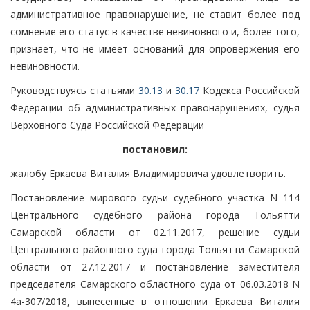
административное правонарушение, не ставит более под
сомнение его статус в качестве невиновного и, более того,
признает, что не имеет оснований для опровержения его
невиновности.
Руководствуясь статьями
30.13
и
30.17
Кодекса Российской
Федерации об административных правонарушениях, судья
Верховного Суда Российской Федерации
постановил:
жалобу Еркаева Виталия Владимировича удовлетворить.
Постановление мирового судьи судебного участка N 114
Центрального судебного района города Тольятти
Самарской области от 02.11.2017, решение судьи
Центрального районного суда города Тольятти Самарской
области от 27.12.2017 и постановление заместителя
председателя Самарского областного суда от 06.03.2018 N
4а-307/2018, вынесенные в отношении Еркаева Виталия