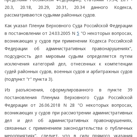
20.3, 20.18, 20.29, 20.31, 20.34 данного Кодекса,
рассматриваются судьями районных судов.
Как указал Пленум Верховного Суда Российской Федерации
в постановлении от 24.03.2005 N
5
"О некоторых вопросах,
возникающих у судов при применении Кодекса Российской
Федерации об административных правонарушениях",
подсудность дел мировым судьям определяется путем
исключения категорий дел, отнесенных к компетенции
судей районных судов, военных судов и арбитражных судов
(подпункт "г" пункта 3).
Из разъяснения, сформулированного в пункте 39
постановления Пленума Верховного Суда Российской
Федерации от 26.06.2018 N 28 "О некоторых вопросах,
возникающих у судов при рассмотрении административных
дел и дел об административных правонарушениях,
связанных с применением законодательства о публичных
мероприятиях", следует, что в силу прямого указания