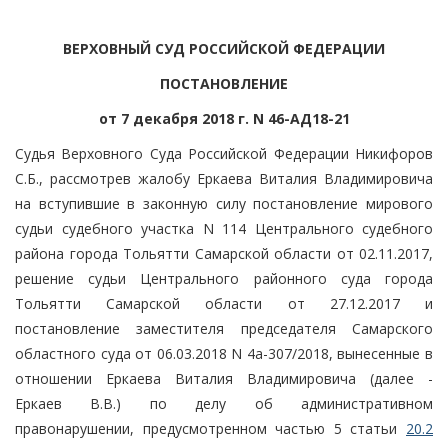
ВЕРХОВНЫЙ СУД РОССИЙСКОЙ ФЕДЕРАЦИИ
ПОСТАНОВЛЕНИЕ
от 7 декабря 2018 г. N 46-АД18-21
Судья Верховного Суда Российской Федерации Никифоров
С.Б., рассмотрев жалобу Еркаева Виталия Владимировича
на вступившие в законную силу постановление мирового
судьи судебного участка N 114 Центрального судебного
района города Тольятти Самарской области от 02.11.2017,
решение судьи Центрального районного суда города
Тольятти Самарской области от 27.12.2017 и
постановление заместителя председателя Самарского
областного суда от 06.03.2018 N 4а-307/2018, вынесенные в
отношении Еркаева Виталия Владимировича (далее -
Еркаев В.В.) по делу об административном
правонарушении, предусмотренном частью 5 статьи
20.2