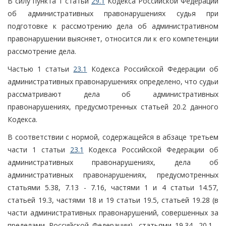
В силу пункта 1 статьи
29.1
Кодекса Российской Федерации
об административных правонарушениях судья при
подготовке к рассмотрению дела об административном
правонарушении выясняет, относится ли к его компетенции
рассмотрение дела.
Частью 1 статьи
23.1
Кодекса Российской Федерации об
административных правонарушениях определено, что судьи
рассматривают дела об административных
правонарушениях, предусмотренных статьей 20.2 данного
Кодекса.
В соответствии с нормой, содержащейся в абзаце третьем
части 1 статьи
23.1
Кодекса Российской Федерации об
административных правонарушениях, дела об
административных правонарушениях, предусмотренных
статьями 5.38, 7.13 - 7.16, частями 1 и 4 статьи 14.57,
статьей 19.3, частями 18 и 19 статьи 19.5, статьей 19.28 (в
части административных правонарушений, совершенных за
пределами Российской Федерации), статьями 19.34, 20.1 -