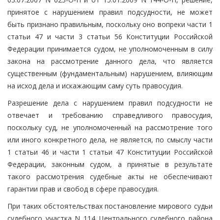
принятое с нарушением правил подсудности, не может
быть признано правильным, поскольку оно вопреки части 1
статьи 47 и части 3 статьи 56 Конституции Российской
Федерации принимается судом, не уполномоченным в силу
закона на рассмотрение данного дела, что является
существенным (фундаментальным) нарушением, влияющим
на исход дела и искажающим саму суть правосудия.
Разрешение дела с нарушением правил подсудности не
отвечает и требованию справедливого правосудия,
поскольку суд, не уполномоченный на рассмотрение того
или иного конкретного дела, не является, по смыслу части
1 статьи 46 и части 1 статьи 47 Конституции Российской
Федерации, законным судом, а принятые в результате
такого рассмотрения судебные акты не обеспечивают
гарантии прав и свобод в сфере правосудия.
При таких обстоятельствах постановление мирового судьи
судебного участка N 114 Центрального судебного района