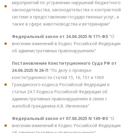
мероприятий по устранению нарушений бюджетного
законодательства, законодательства о контрактной
системе и предоставлении государственных услуг, а
также в сфере животноводства и ветеринарии"
Федеральный закон от 24.06.2025 N 171-ФЗ
"О
внесении изменений в Кодекс Российской Федерации
об административных правонарушениях"
Постановление Конституционного Суда РФ от
24.06.2025 N 26-П
"По делу о проверке
конституционности статей 15, 16, 151 и 1069
Гражданского кодекса Российской Федерации и
статьи 24.7 Кодекса Российской Федерации об
административных правонарушениях в связи с
жалобой гражданина А.В. Ивченкова"
Федеральный закон от 07.06.2025 N 149-ФЗ
"О
внесении изменений в Кодекс Российской Федерации
об административных правонарушениях"