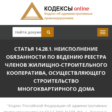
СТАТЬЯ 14.28.1. НЕИСПОЛНЕНИЕ
ОБЯЗАННОСТИ ПО ВЕДЕНИЮ РЕЕСТРА
ЧЛЕНОВ ЖИЛИЩНО-СТРОИТЕЛЬНОГО
КООПЕРАТИВА, ОСУЩЕСТВЛЯЮЩЕГО
СТРОИТЕЛЬСТВО
МНОГОКВАРТИРНОГО ДОМА
"Кодекс Российской Федерации об административных
правонарушениях" от 30.12.2001 N 195-ФЗ
Раздел II
>