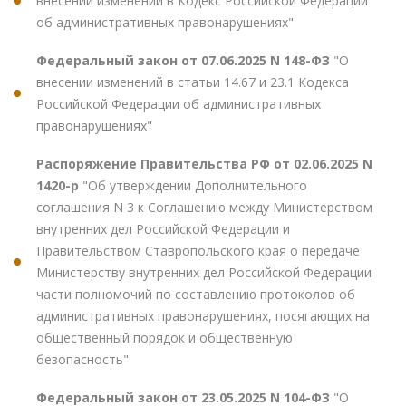
внесении изменений в Кодекс Российской Федерации
об административных правонарушениях"
Федеральный закон от 07.06.2025 N 148-ФЗ
"О
внесении изменений в статьи 14.67 и 23.1 Кодекса
Российской Федерации об административных
правонарушениях"
Распоряжение Правительства РФ от 02.06.2025 N
1420-р
"Об утверждении Дополнительного
соглашения N 3 к Соглашению между Министерством
внутренних дел Российской Федерации и
Правительством Ставропольского края о передаче
Министерству внутренних дел Российской Федерации
части полномочий по составлению протоколов об
административных правонарушениях, посягающих на
общественный порядок и общественную
безопасность"
Федеральный закон от 23.05.2025 N 104-ФЗ
"О