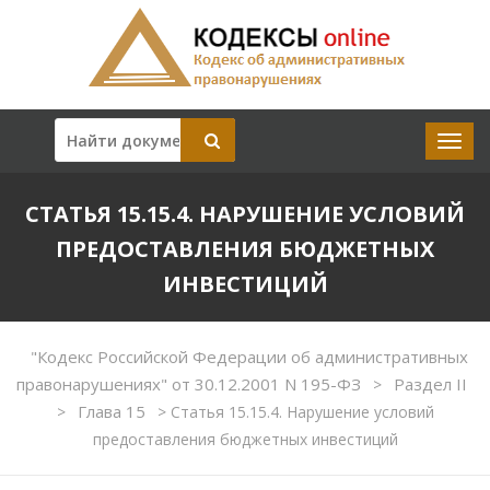
СТАТЬЯ 15.15.4. НАРУШЕНИЕ УСЛОВИЙ
ПРЕДОСТАВЛЕНИЯ БЮДЖЕТНЫХ
ИНВЕСТИЦИЙ
"Кодекс Российской Федерации об административных
правонарушениях" от 30.12.2001 N 195-ФЗ
Раздел II
>
Глава 15
>
>
Статья 15.15.4. Нарушение условий
предоставления бюджетных инвестиций