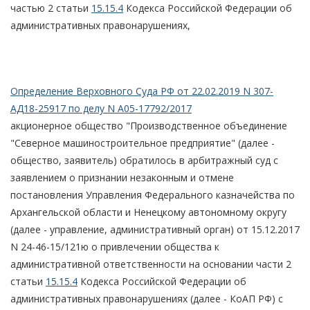
частью 2 статьи
15.15.4
Кодекса Российской Федерации об
административных правонарушениях,
Определение Верховного Суда РФ от 22.02.2019 N 307-
АД18-25917 по делу N А05-17792/2017
акционерное общество "Производственное объединение
"Северное машиностроительное предприятие" (далее -
общество, заявитель) обратилось в арбитражный суд с
заявлением о признании незаконным и отмене
постановления Управления Федерального казначейства по
Архангельской области и Ненецкому автономному округу
(далее - управление, административный орган) от 15.12.2017
N 24-46-15/121ю о привлечении общества к
административной ответственности на основании части 2
статьи
15.15.4
Кодекса Российской Федерации об
административных правонарушениях (далее - КоАП РФ) с