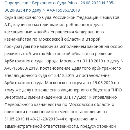
Определение Верховного Суда РФ от 26.08.2020 N 305-
ЭС20-8254 по делу N А40-155863/2019
Судья Верховного Суда Российской Федерации Першутов
А.Г., изучив по материалам истребованного дела
кассационные жалобы Управления Федерального
казначейства по Московской области и Второй
прокуратуры по надзору за исполнением законов на особо
режимных объектах Московской области на решение
Арбитражного суда города Москвы от 31.10.2019 по делу N
А40-155863/2019, постановление Девятого арбитражного
апелляционного суда от 24.12.2019 и постановление
Арбитражного суда Московского округа от 19.03.2020 по
тому же делу по заявлению акционерного общества "НПО
Энергомаш имени академика В.П. Глушко" к Управлению
Федерального казначейства по Московской области о
признании незаконным и отмене постановления от
31.05.2019 N 48-21-20/2019-44 о привлечении к
административной ответственности, предусмотренной