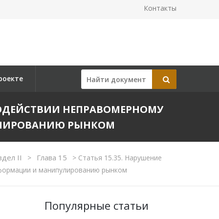
Контакты
роекте
ИВОДЕЙСТВИИ НЕПРАВОМЕРНОМУ
ЛИРОВАНИЮ РЫНКОМ
здел II
Глава 15
>
>
Статья 15.35. Нарушение
нформации и манипулированию рынком
Популярные статьи