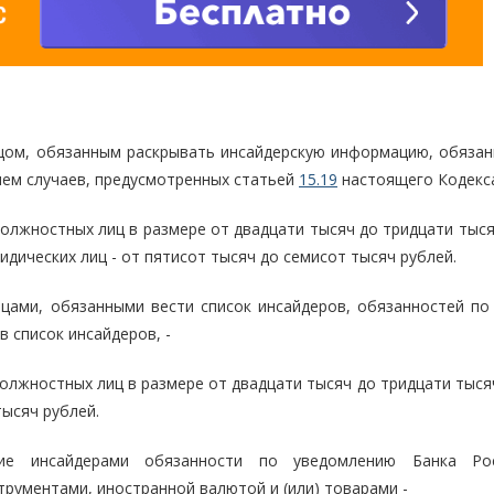
цом, обязанным раскрывать инсайдерскую информацию, обязан
ием случаев, предусмотренных статьей
15.19
настоящего Кодекса
олжностных лиц в размере от двадцати тысяч до тридцати тыся
идических лиц - от пятисот тысяч до семисот тысяч рублей.
цами, обязанными вести список инсайдеров, обязанностей по
в список инсайдеров, -
лжностных лиц в размере от двадцати тысяч до тридцати тысяч
тысяч рублей.
ние инсайдерами обязанности по уведомлению Банка Ро
рументами, иностранной валютой и (или) товарами -