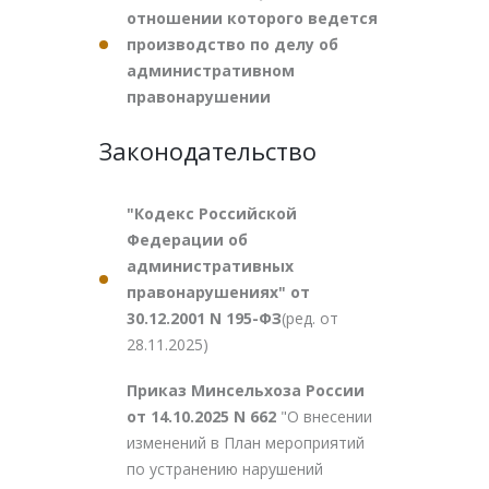
отношении которого ведется
производство по делу об
административном
правонарушении
Законодательство
"Кодекс Российской
Федерации об
административных
правонарушениях" от
30.12.2001 N 195-ФЗ
(ред. от
28.11.2025)
Приказ Минсельхоза России
от 14.10.2025 N 662
"О внесении
изменений в План мероприятий
по устранению нарушений