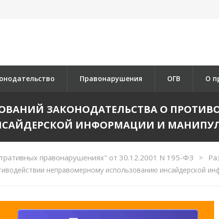
онодательство
Правонарушения
ОГВ
О п
РЕБОВАНИЙ ЗАКОНОДАТЕЛЬСТВА О ПРОТ
НСАЙДЕРСКОЙ ИНФОРМАЦИИ И МАНИПУ
тративных правонарушениях" от 30.12.2001 N 195-ФЗ
Ра
>
тиводействии неправомерному использованию инсайдерской и