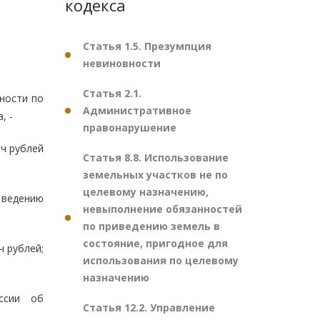
кодекса
Статья 1.5. Презумпция
невиновности
Статья 2.1.
ности по
Административное
, -
правонарушение
ч рублей
Статья 8.8. Использование
земельных участков не по
целевому назначению,
 ведению
невыполнение обязанностей
по приведению земель в
состояние, пригодное для
 рублей;
использования по целевому
назначению
ссии об
Статья 12.2. Управление