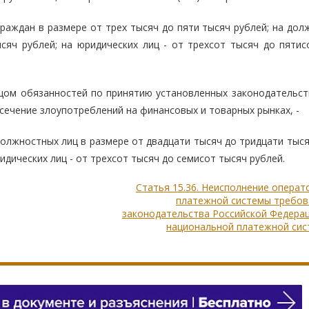
раждан в размере от трех тысяч до пяти тысяч рублей; на дол
сяч рублей; на юридических лиц - от трехсот тысяч до пятис
цом обязанностей по принятию установленных законодательст
сечение злоупотреблений на финансовых и товарных рынках, -
олжностных лиц в размере от двадцати тысяч до тридцати тыся
идических лиц - от трехсот тысяч до семисот тысяч рублей.
Статья 15.36. Неисполнение опера
платежной системы требов
законодательства Российской Федера
национальной платежной сис