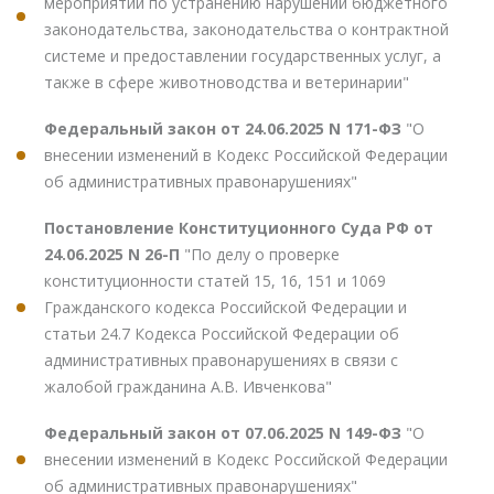
мероприятий по устранению нарушений бюджетного
законодательства, законодательства о контрактной
системе и предоставлении государственных услуг, а
также в сфере животноводства и ветеринарии"
Федеральный закон от 24.06.2025 N 171-ФЗ
"О
внесении изменений в Кодекс Российской Федерации
об административных правонарушениях"
Постановление Конституционного Суда РФ от
24.06.2025 N 26-П
"По делу о проверке
конституционности статей 15, 16, 151 и 1069
Гражданского кодекса Российской Федерации и
статьи 24.7 Кодекса Российской Федерации об
административных правонарушениях в связи с
жалобой гражданина А.В. Ивченкова"
Федеральный закон от 07.06.2025 N 149-ФЗ
"О
внесении изменений в Кодекс Российской Федерации
об административных правонарушениях"