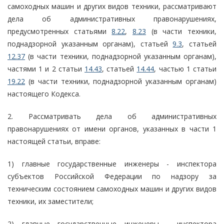
самоходных машин и других видов техники, рассматривают
дела об административных правонарушениях,
предусмотренных статьями
8.22
,
8.23
(в части техники,
поднадзорной указанным органам), статьей
9.3
, статьей
12.37
(в части техники, поднадзорной указанным органам),
частями 1 и 2 статьи
14.43
, статьей
14.44
, частью 1 статьи
19.22
(в части техники, поднадзорной указанным органам)
настоящего Кодекса.
2. Рассматривать дела об административных
правонарушениях от имени органов, указанных в части 1
настоящей статьи, вправе:
1) главные государственные инженеры - инспектора
субъектов Российской Федерации по надзору за
техническим состоянием самоходных машин и других видов
техники, их заместители;
2) главные государственные инженеры - инспектора