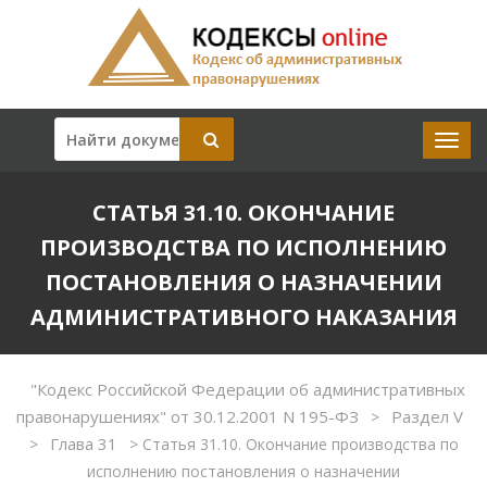
СТАТЬЯ 31.10. ОКОНЧАНИЕ
ПРОИЗВОДСТВА ПО ИСПОЛНЕНИЮ
ПОСТАНОВЛЕНИЯ О НАЗНАЧЕНИИ
АДМИНИСТРАТИВНОГО НАКАЗАНИЯ
"Кодекс Российской Федерации об административных
правонарушениях" от 30.12.2001 N 195-ФЗ
Раздел V
>
Глава 31
>
>
Статья 31.10. Окончание производства по
исполнению постановления о назначении