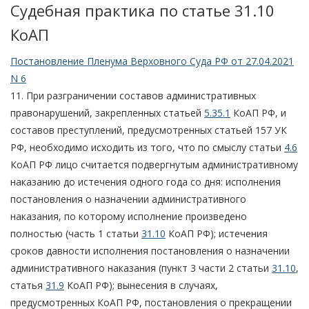
Судебная практика по статье 31.10
КоАП
Постановление Пленума Верховного Суда РФ от 27.04.2021
N 6
11. При разграничении составов административных
правонарушений, закрепленных статьей
5.35.1
КоАП РФ, и
составов преступлений, предусмотренных статьей 157 УК
РФ, необходимо исходить из того, что по смыслу статьи
4.6
КоАП РФ лицо считается подвергнутым административному
наказанию до истечения одного года со дня: исполнения
постановления о назначении административного
наказания, по которому исполнение произведено
полностью (часть 1 статьи
31.10
КоАП РФ); истечения
сроков давности исполнения постановления о назначении
административного наказания (пункт 3 части 2 статьи
31.10
,
статья
31.9
КоАП РФ); вынесения в случаях,
предусмотренных КоАП РФ, постановления о прекращении