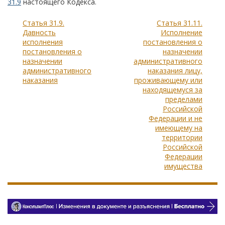
31.9
настоящего Кодекса.
Статья 31.9.
Статья 31.11.
Давность
Исполнение
исполнения
постановления о
постановления о
назначении
назначении
административного
административного
наказания лицу,
наказания
проживающему или
находящемуся за
пределами
Российской
Федерации и не
имеющему на
территории
Российской
Федерации
имущества