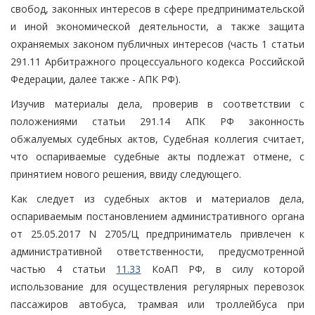
свобод, законных интересов в сфере предпринимательской
и иной экономической деятельности, а также защита
охраняемых законом публичных интересов (часть 1 статьи
291.11 Арбитражного процессуального кодекса Российской
Федерации, далее также - АПК РФ).
Изучив материалы дела, проверив в соответствии с
положениями статьи 291.14 АПК РФ законность
обжалуемых судебных актов, Судебная коллегия считает,
что оспариваемые судебные акты подлежат отмене, с
принятием нового решения, ввиду следующего.
Как следует из судебных актов и материалов дела,
оспариваемым постановлением административного органа
от 25.05.2017 N 2705/Ц предприниматель привлечен к
административной ответственности, предусмотренной
частью 4 статьи
11.33
КоАП РФ, в силу которой
использование для осуществления регулярных перевозок
пассажиров автобуса, трамвая или троллейбуса при