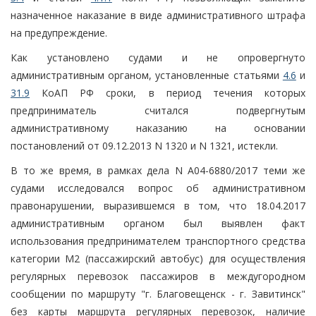
назначенное наказание в виде административного штрафа
на предупреждение.
Как установлено судами и не опровергнуто
административным органом, установленные статьями
4.6
и
31.9
КоАП РФ сроки, в период течения которых
предприниматель считался подвергнутым
административному наказанию на основании
постановлений от 09.12.2013 N 1320 и N 1321, истекли.
В то же время, в рамках дела N А04-6880/2017 теми же
судами исследовался вопрос об административном
правонарушении, выразившемся в том, что 18.04.2017
административным органом был выявлен факт
использования предпринимателем транспортного средства
категории М2 (пассажирский автобус) для осуществления
регулярных перевозок пассажиров в междугородном
сообщении по маршруту "г. Благовещенск - г. Завитинск"
без карты маршрута регулярных перевозок, наличие