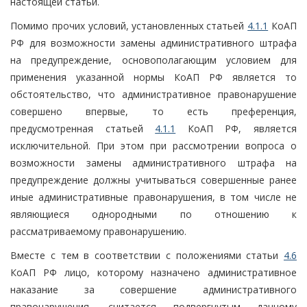
настоящей статьи.
Помимо прочих условий, установленных статьей
4.1.1
КоАП
РФ для возможности замены административного штрафа
на предупреждение, основополагающим условием для
применения указанной нормы КоАП РФ является то
обстоятельство, что административное правонарушение
совершено впервые, то есть преференция,
предусмотренная статьей
4.1.1
КоАП РФ, является
исключительной. При этом при рассмотрении вопроса о
возможности замены административного штрафа на
предупреждение должны учитываться совершенные ранее
иные административные правонарушения, в том числе не
являющиеся однородными по отношению к
рассматриваемому правонарушению.
Вместе с тем в соответствии с положениями статьи
4.6
КоАП РФ лицо, которому назначено административное
наказание за совершение административного
правонарушения, считается подвергнутым данному