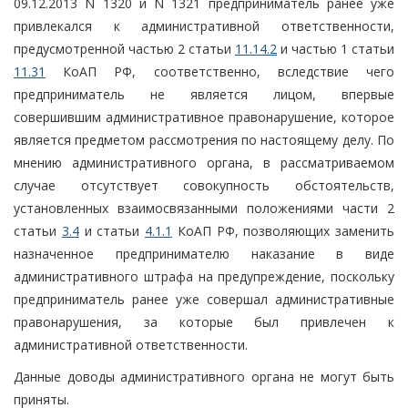
09.12.2013 N 1320 и N 1321 предприниматель ранее уже
привлекался к административной ответственности,
предусмотренной частью 2 статьи
11.14.2
и частью 1 статьи
11.31
КоАП РФ, соответственно, вследствие чего
предприниматель не является лицом, впервые
совершившим административное правонарушение, которое
является предметом рассмотрения по настоящему делу. По
мнению административного органа, в рассматриваемом
случае отсутствует совокупность обстоятельств,
установленных взаимосвязанными положениями части 2
статьи
3.4
и статьи
4.1.1
КоАП РФ, позволяющих заменить
назначенное предпринимателю наказание в виде
административного штрафа на предупреждение, поскольку
предприниматель ранее уже совершал административные
правонарушения, за которые был привлечен к
административной ответственности.
Данные доводы административного органа не могут быть
приняты.