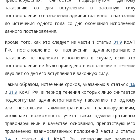
наказанию со дня вступления в законную силу
постановления о назначении административного наказания
до истечения одного года со дня окончания исполнения
данного постановления.
Кроме того, как это следует из части 1 статьи
31.9
КоАП
РФ, постановление о назначении административного
наказания не подлежит исполнению в случае, если это
постановление не было приведено в исполнение в течение
двух лет со дня его вступления в законную силу.
Таким образом, истечение сроков, указанных в статьях
4.6
и
31.9
КоАП РФ, в период течения которых лицо считается
подвергнутым административному наказанию по одному
или нескольким административным правонарушениям,
исключает возможность учета таких административных
правонарушений в качестве основания, препятствующего
применению взаимосвязанных положений части 2 статьи
3.4
и статьи
4.1.1
КоАП РФ, позволяющих заменить