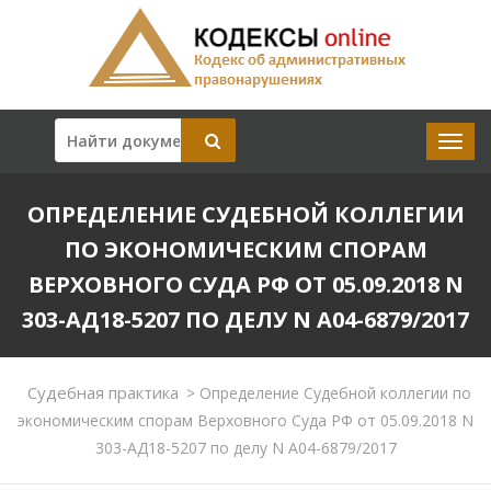
ОПРЕДЕЛЕНИЕ СУДЕБНОЙ КОЛЛЕГИИ
ПО ЭКОНОМИЧЕСКИМ СПОРАМ
ВЕРХОВНОГО СУДА РФ ОТ 05.09.2018 N
303-АД18-5207 ПО ДЕЛУ N А04-6879/2017
Судебная практика
>
Определение Судебной коллегии по
экономическим спорам Верховного Суда РФ от 05.09.2018 N
303-АД18-5207 по делу N А04-6879/2017