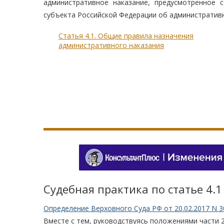
административное наказание, предусмотренное 
субъекта Российской Федерации об административн
Статья 4.1. Общие правила назначения
административного наказания
Судебная практика по статье 4.1
Определение Верховного Суда РФ от 20.02.2017 N 3
Вместе с тем, руководствуясь положениями части 