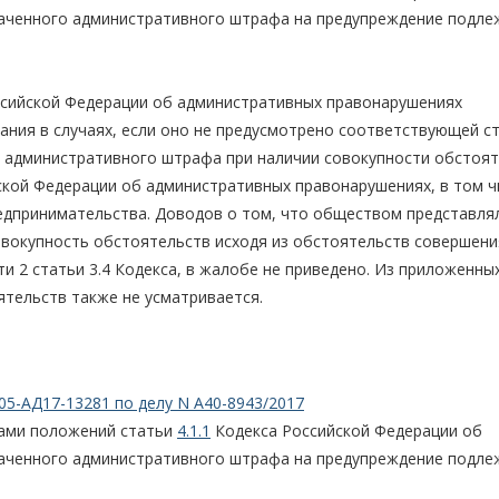
аченного административного штрафа на предупреждение подле
сийской Федерации об административных правонарушениях
ания в случаях, если оно не предусмотрено соответствующей с
ен административного штрафа при наличии совокупности обстоят
кой Федерации об административных правонарушениях, в том ч
редпринимательства. Доводов о том, что обществом представля
овокупность обстоятельств исходя из обстоятельств совершени
и 2 статьи 3.4 Кодекса, в жалобе не приведено. Из приложенных
тельств также не усматривается.
05-АД17-13281 по делу N А40-8943/2017
дами положений статьи
4.1.1
Кодекса Российской Федерации об
аченного административного штрафа на предупреждение подле