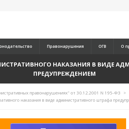
онодательство
Правонарушения
ОГВ
О п
МИНИСТРАТИВНОГО НАКАЗАНИЯ В ВИДЕ 
ПРЕДУПРЕЖДЕНИЕМ
нистративных правонарушениях" от 30.12.2001 N 195-ФЗ
>
ративного наказания в виде административного штрафа предуп