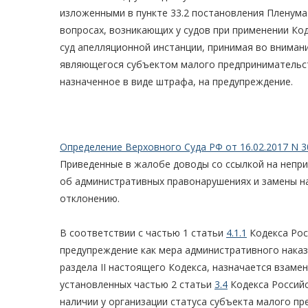
изложенными в пункте 33.2 постановления Пленума
вопросах, возникающих у судов при применении Ко
суд апелляционной инстанции, принимая во вниман
являющегося субъектом малого предпринимательст
назначенное в виде штрафа, на предупреждение.
Определение Верховного Суда РФ от 16.02.2017 N 3
Приведенные в жалобе доводы со ссылкой на непр
об административных правонарушениях и замены н
отклонению.
В соответствии с частью 1 статьи
4.1.1
Кодекса Рос
предупреждение как мера административного наказ
раздела II настоящего Кодекса, назначается взам
установленных частью 2 статьи
3.4
Кодекса Российс
наличии у организации статуса субъекта малого п