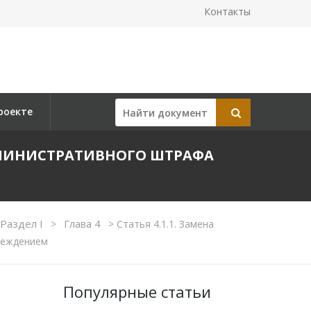
Контакты
роекте
АДМИНИСТРАТИВНОГО ШТРАФА
Раздел I
Глава 4
>
>
Статья 4.1.1. Замена
реждением
Популярные статьи