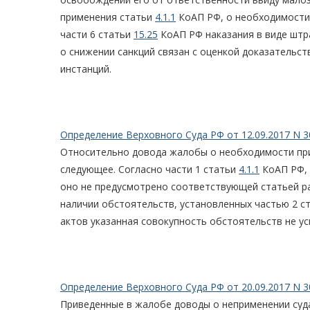
применения статьи
4.1.1
КоАП РФ, о необходимости
части 6 статьи
15.25
КоАП РФ наказания в виде штр
о снижении санкций связан с оценкой доказательст
инстанций.
Определение Верховного Суда РФ от 12.09.2017 N 3
Относительно довода жалобы о необходимости пр
следующее. Согласно части 1 статьи
4.1.1
КоАП РФ, 
оно не предусмотрено соответствующей статьей ра
наличии обстоятельств, установленных частью 2 с
актов указанная совокупность обстоятельств не ус
Определение Верховного Суда РФ от 20.09.2017 N 3
Приведенные в жалобе доводы о неприменении су