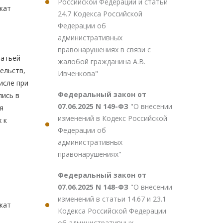
Российской Федерации и статьи
жат
24.7 Кодекса Российской
Федерации об
административных
правонарушениях в связи с
татьей
жалобой гражданина А.В.
ельств,
Ивченкова"
исле при
Федеральный закон от
лись в
07.06.2025 N 149-ФЗ
"О внесении
я
изменений в Кодекс Российской
 к
Федерации об
административных
правонарушениях"
Федеральный закон от
07.06.2025 N 148-ФЗ
"О внесении
изменений в статьи 14.67 и 23.1
жат
Кодекса Российской Федерации
об административных