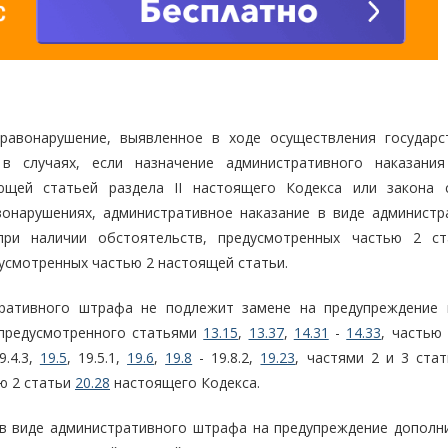
равонарушение, выявленное в ходе осуществления государс
, в случаях, если назначение административного наказани
ющей статьей раздела II настоящего Кодекса или закона 
онарушениях, административное наказание в виде администр
при наличии обстоятельств, предусмотренных частью 2 с
дусмотренных частью 2 настоящей статьи.
тративного штрафа не подлежит замене на предупреждение 
 предусмотренного статьями
13.15
,
13.37
,
14.31
-
14.33
, частью
9.4.3,
19.5
, 19.5.1,
19.6
,
19.8
- 19.8.2,
19.23
, частями 2 и 3 ста
ью 2 статьи
20.28
настоящего Кодекса.
 в виде административного штрафа на предупреждение дополн