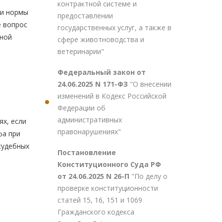
контрактной системе и
ии нормы
предоставлении
е вопрос
государственных услуг, а также в
нной
сфере животноводства и
ветеринарии"
Федеральный закон от
24.06.2025 N 171-ФЗ
"О внесении
изменений в Кодекс Российской
Федерации об
административных
ях, если
правонарушениях"
фа при
судебных
Постановление
Конституционного Суда РФ
от 24.06.2025 N 26-П
"По делу о
проверке конституционности
статей 15, 16, 151 и 1069
Гражданского кодекса