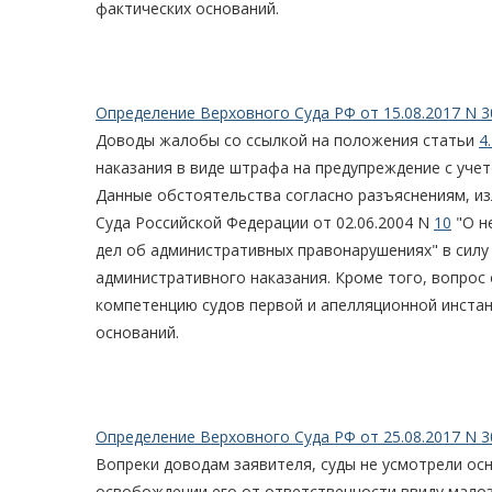
фактических оснований.
Определение Верховного Суда РФ от 15.08.2017 N 3
Доводы жалобы со ссылкой на положения статьи
4.
наказания в виде штрафа на предупреждение с уч
Данные обстоятельства согласно разъяснениям, и
Суда Российской Федерации от 02.06.2004 N
10
"О н
дел об административных правонарушениях" в силу 
административного наказания. Кроме того, вопрос 
компетенцию судов первой и апелляционной инстан
оснований.
Определение Верховного Суда РФ от 25.08.2017 N 3
Вопреки доводам заявителя, суды не усмотрели о
освобождении его от ответственности ввиду мало