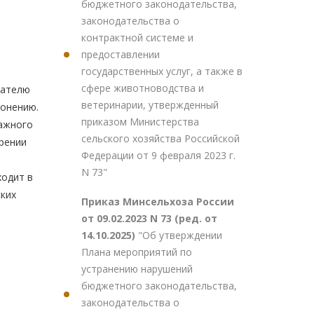
бюджетного законодательства,
законодательства о
контрактной системе и
предоставлении
государственных услуг, а также в
сфере животноводства и
мателю
ветеринарии, утвержденный
лонению.
приказом Министерства
ражного
сельского хозяйства Российской
трении
Федерации от 9 февраля 2023 г.
N 73"
ходит в
ских
Приказ Минсельхоза России
от 09.02.2023 N 73 (ред. от
14.10.2025)
"Об утверждении
Плана мероприятий по
устранению нарушений
бюджетного законодательства,
законодательства о