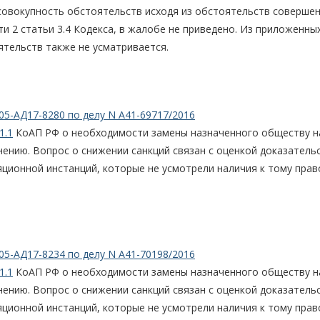
совокупность обстоятельств исходя из обстоятельств соверше
и 2 статьи 3.4 Кодекса, в жалобе не приведено. Из приложенных
тельств также не усматривается.
05-АД17-8280 по делу N А41-69717/2016
1.1
КоАП РФ о необходимости замены назначенного обществу н
ению. Вопрос о снижении санкций связан с оценкой доказатель
яционной инстанций, которые не усмотрели наличия к тому прав
05-АД17-8234 по делу N А41-70198/2016
1.1
КоАП РФ о необходимости замены назначенного обществу н
ению. Вопрос о снижении санкций связан с оценкой доказатель
яционной инстанций, которые не усмотрели наличия к тому прав