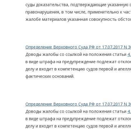
суды доказательства, подтверждающие указанную 
правонарушения, в том числе, применительно к част
жалобе материалов указанная совокупность обстоя
Определение Верховного Суда РФ от 17.07.2017 N 3
Доводы жалобы со ссылкой на положения статьи
4.
в виде штрафа на предупреждение подлежат отклон
делу и входит в компетенцию судов первой и апелл
фактических оснований.
Определение Верховного Суда РФ от 17.07.2017 N 3
Доводы жалобы со ссылкой на положения статьи
4.
в виде штрафа на предупреждение подлежат отклон
делу и входит в компетенцию судов первой и апелл