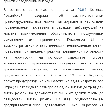
прийти к следующим выводам.
В соответствии с частью 1 статьи
20.6.1
Кодекса
Российской Федерации об административных
правонарушениях (все нормы, цитируемые в настоящем
постановлении, приведены в редакции, действующей на
момент возникновения обстоятельств, послуживших
основанием для привлечения Кокоревой З.П. к
административной ответственности) невыполнение правил
поведения при введении режима повышенной готовности
на территории, на которой существует угроза
возникновения чрезвычайной ситуации, или в зоне
чрезвычайной ситуации, за исключением случаев,
предусмотренных частью 2 статьи 6.3 этого Кодекса,
влечет предупреждение или наложение административного
штрафа на граждан в размере от одной тысячи до тридцати
тысяч рублей; на должностных лиц - от десяти тысяч до
пятидесяти тысяч рублей; на лиц, осуществляющих
предпринимательскую деятельность без образования