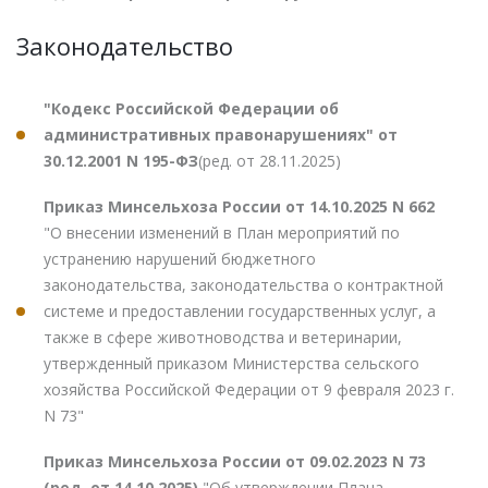
Законодательство
"Кодекс Российской Федерации об
административных правонарушениях" от
30.12.2001 N 195-ФЗ
(ред. от 28.11.2025)
Приказ Минсельхоза России от 14.10.2025 N 662
"О внесении изменений в План мероприятий по
устранению нарушений бюджетного
законодательства, законодательства о контрактной
системе и предоставлении государственных услуг, а
также в сфере животноводства и ветеринарии,
утвержденный приказом Министерства сельского
хозяйства Российской Федерации от 9 февраля 2023 г.
N 73"
Приказ Минсельхоза России от 09.02.2023 N 73
(ред. от 14.10.2025)
"Об утверждении Плана