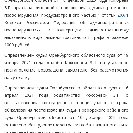
Оренбургской области от 10 декабря 2020 года Кокорева
З.П. признана виновной в совершении административного
правонарушения, предусмотренного частью 1 статьи
20.6.1
Кодекса Российской Федерации об административных
правонарушениях, и подвергнута административному
наказанию в виде административного штрафа в размере
1000 рублей.
Определением судьи Оренбургского областного суда от 19
января 2021 года жалоба Кокоревой З.П. на указанное
постановление возвращена заявителю без рассмотрения
по существу.
Определением судьи Оренбургского областного суда от 6
апреля 2021 года ходатайство Кокоревой З.П. о
восстановлении пропущенного процессуального срока
обжалования постановления судьи Новоорского районного
суда Оренбургской области от 10 декабря 2020 года
оставлено без удовлетворения, жалоба названного лица
оставлена без рассмотрения по существу.