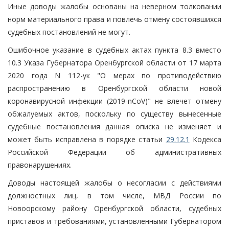
Иные доводы жалобы основаны на неверном толковании
норм материального права и повлечь отмену состоявшихся
судебных постановлений не могут.
Ошибочное указание в судебных актах пункта 8.3 вместо
10.3 Указа Губернатора Оренбургской области от 17 марта
2020 года N 112-ук "О мерах по противодействию
распространению в Оренбургской области новой
коронавирусной инфекции (2019-nCoV)" не влечет отмену
обжалуемых актов, поскольку по существу вынесенные
судебные постановления данная описка не изменяет и
может быть исправлена в порядке статьи
29.12.1
Кодекса
Российской Федерации об административных
правонарушениях.
Доводы настоящей жалобы о несогласии с действиями
должностных лиц, в том числе, МВД России по
Новоорскому району Оренбургской области, судебных
приставов и требованиями, установленными Губернатором