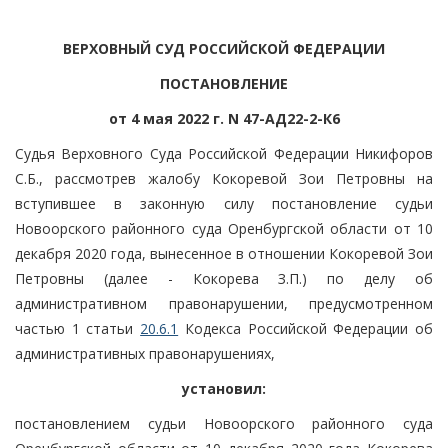
ВЕРХОВНЫЙ СУД РОССИЙСКОЙ ФЕДЕРАЦИИ
ПОСТАНОВЛЕНИЕ
от 4 мая 2022 г. N 47-АД22-2-К6
Судья Верховного Суда Российской Федерации Никифоров
С.Б., рассмотрев жалобу Кокоревой Зои Петровны на
вступившее в законную силу постановление судьи
Новоорского районного суда Оренбургской области от 10
декабря 2020 года, вынесенное в отношении Кокоревой Зои
Петровны (далее - Кокорева З.П.) по делу об
административном правонарушении, предусмотренном
частью 1 статьи
20.6.1
Кодекса Российской Федерации об
административных правонарушениях,
установил:
постановлением судьи Новоорского районного суда