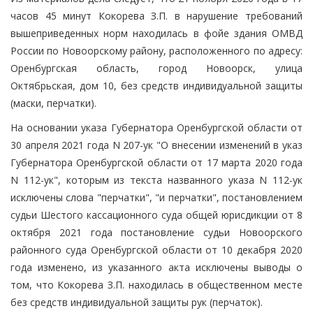
часов 45 минут Кокорева З.П. в нарушение требований
вышеприведенных норм находилась в фойе здания ОМВД
России по Новоорскому району, расположенного по адресу:
Оренбургская область, город Новоорск, улица
Октябрьская, дом 10, без средств индивидуальной защиты
(маски, перчатки).
На основании указа Губернатора Оренбургской области от
30 апреля 2021 года N 207-ук "О внесении изменений в указ
Губернатора Оренбургской области от 17 марта 2020 года
N 112-ук", которым из текста названного указа N 112-ук
исключены слова "перчатки", "и перчатки", постановлением
судьи Шестого кассационного суда общей юрисдикции от 8
октября 2021 года постановление судьи Новоорского
районного суда Оренбургской области от 10 декабря 2020
года изменено, из указанного акта исключены выводы о
том, что Кокорева З.П. находилась в общественном месте
без средств индивидуальной защиты рук (перчаток).