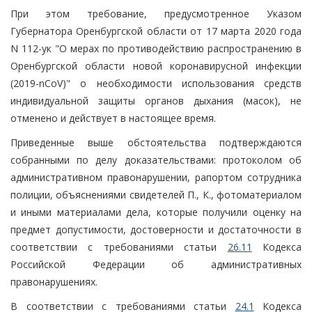
При этом требование, предусмотренное Указом
Губернатора Оренбургской области от 17 марта 2020 года
N 112-ук "О мерах по противодействию распространению в
Оренбургской области новой коронавирусной инфекции
(2019-nCoV)" о необходимости использования средств
индивидуальной защиты органов дыхания (масок), не
отменено и действует в настоящее время.
Приведенные выше обстоятельства подтверждаются
собранными по делу доказательствами: протоколом об
административном правонарушении, рапортом сотрудника
полиции, объяснениями свидетелей П., К., фотоматериалом
и иными материалами дела, которые получили оценку на
предмет допустимости, достоверности и достаточности в
соответствии с требованиями статьи
26.11
Кодекса
Российской Федерации об административных
правонарушениях.
В соответствии с требованиями статьи
24.1
Кодекса