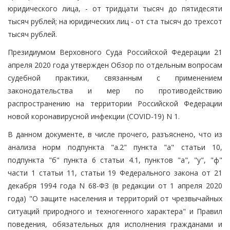
юридического лица, - от тридцати тысяч до пятидесяти
тысяч рублей; на юридических лиц - от ста тысяч до трехсот
тысяч рублей.
Президиумом Верховного Суда Российской Федерации 21
апреля 2020 года утвержден Обзор по отдельным вопросам
судебной практики, связанным с применением
законодательства и мер по противодействию
распространению на территории Российской Федерации
новой коронавирусной инфекции (COVID-19) N 1.
В данном документе, в числе прочего, разъяснено, что из
анализа норм подпункта "а.2" пункта "а" статьи 10,
подпункта "б" пункта 6 статьи 4.1, пунктов "а", "у", "ф"
части 1 статьи 11, статьи 19 Федерального закона от 21
декабря 1994 года N 68-ФЗ (в редакции от 1 апреля 2020
года) "О защите населения и территорий от чрезвычайных
ситуаций природного и техногенного характера" и Правил
поведения, обязательных для исполнения гражданами и