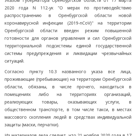
Указом Губернатора Оренбургской области от 17 марта
2020 года N 112-ук "О мерах по противодействию
распространению в Оренбургской области новой
коронавирусной инфекции (2019-nCoV)" на территории
Оренбургской области введен режим повышенной
готовности для органов управления и сил Оренбургской
территориальной подсистемы единой государственной
системы предупреждения и ликвидации чрезвычайных
ситуаций.
Согласно пункту 10.3 названного указа все лица,
проживающие (пребывающие) на территории Оренбургской
области, обязаны, в числе прочего, находиться в
помещениях либо на территориях организаций,
реализующих товары, оказывающих услуги, в
общественном транспорте, в том числе такси, в местах
массового скопления людей в средствах индивидуальной
защиты (маски, перчатки).
Из материалов дела следует, что 21 ноября 2020 года в 17