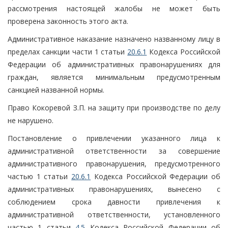
рассмотрения настоящей жалобы не может быть
проверена законность этого акта.
Административное наказание назначено названному лицу в
пределах санкции части 1 статьи
20.6.1
Кодекса Российской
Федерации об административных правонарушениях для
граждан, является минимальным предусмотренным
санкцией названной нормы.
Право Кокоревой З.П. на защиту при производстве по делу
не нарушено.
Постановление о привлечении указанного лица к
административной ответственности за совершение
административного правонарушения, предусмотренного
частью 1 статьи
20.6.1
Кодекса Российской Федерации об
административных правонарушениях, вынесено с
соблюдением срока давности привлечения к
административной ответственности, установленного
частью 1 статьи
4.5
Кодекса Российской Федерации об