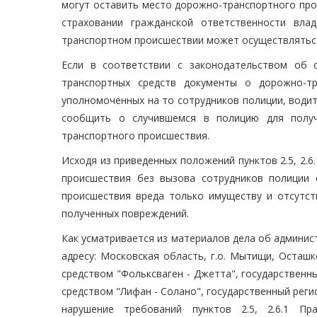
могут оставить место дорожно-транспортного про
страховании гражданской ответственности вла
транспортном происшествии может осуществляться
Если в соответствии с законодательством об 
транспортных средств документы о дорожно-т
уполномоченных на то сотрудников полиции, водит
сообщить о случившемся в полицию для получ
транспортного происшествия.
Исходя из приведенных положений пунктов 2.5, 2.
происшествия без вызова сотрудников полиции 
происшествия вреда только имуществу и отсутст
полученных повреждений.
Как усматривается из материалов дела об админист
адресу: Московская область, г.о. Мытищи, Осташк
средством "Фольксваген - Джетта", государственны
средством "Лифан - Солано", государственный регис
нарушение требований пунктов 2.5, 2.6.1 П