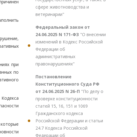
причинен
сфере животноводства и
ветеринарии"
ыполнить
Федеральный закон от
24.06.2025 N 171-ФЗ
"О внесении
рушение,
изменений в Кодекс Российской
ративных
Федерации об
административных
правонарушениях"
ниях при
анных по
Постановление
тивного
Конституционного Суда РФ
от 24.06.2025 N 26-П
"По делу о
 Кодекса
проверке конституционности
пасности
статей 15, 16, 151 и 1069
Гражданского кодекса
Российской Федерации и статьи
 которые
24.7 Кодекса Российской
новности
Федерации об