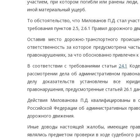
участием, при котором погибли или ранены люди,
иной материальный ущерб.
То обстоятельство, что Милованов П.Д. стал уча
требования пунктов 2.5, 2.6.1 Правил дорожного дв
Оставив место дорожно-транспортного происше
ответственность за которое предусмотрена част
правонарушениях, за что обоснованно привлечен к
В соответствии с требованиями статьи
24.1
Кодек
рассмотрении дела об административном правона
делу доказательств установлены все юриди
правонарушения, предусмотренные статьей 26.1 да
Действия Милованова П.Д. квалифицированы в 
Российской Федерации об административных прав
дорожного движения.
Иные доводы настоящей жалобы, имеющие право
являлись предметом проверки в ходе судебного р