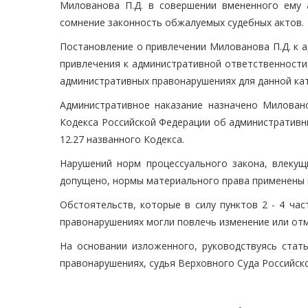
Милованова П.Д. в совершении вмененного ему 
сомнение законность обжалуемых судебных актов.
Постановление о привлечении Милованова П.Д. к 
привлечения к административной ответственности
административных правонарушениях для данной кат
Административное наказание назначено Милован
Кодекса Российской Федерации об административны
12.27 названного Кодекса.
Нарушений норм процессуального закона, влекущ
допущено, нормы материального права применены 
Обстоятельств, которые в силу пунктов 2 - 4 ча
правонарушениях могли повлечь изменение или отм
На основании изложенного, руководствуясь ста
правонарушениях, судья Верховного Суда Российск