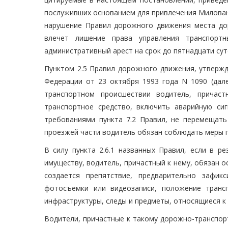
послуживших основанием для привлечения Милован
нарушение Правил дорожного движения места дор
влечет лишение права управления транспорт
административный арест на срок до пятнадцати сут
Пунктом 2.5 Правил дорожного движения, утверж
Федерации от 23 октября 1993 года N 1090 (дал
транспортном происшествии водитель, причаст
транспортное средство, включить аварийную си
требованиями пункта 7.2 Правил, не перемещат
проезжей части водитель обязан соблюдать меры 
В силу пункта 2.6.1 названных Правил, если в р
имуществу, водитель, причастный к нему, обязан 
создается препятствие, предварительно зафи
фотосъемки или видеозаписи, положение транс
инфраструктуры, следы и предметы, относящиеся к
Водители, причастные к такому дорожно-транспор