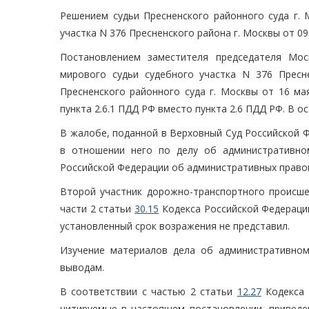
Решением судьи Пресненского районного суда г. 
участка N 376 Пресненского района г. Москвы от 09
Постановлением заместителя председателя Мос
мирового судьи судебного участка N 376 Пресн
Пресненского районного суда г. Москвы от 16 ма
пункта 2.6.1 ПДД РФ вместо пункта 2.6 ПДД РФ. В 
В жалобе, поданной в Верховный Суд Российской 
в отношении него по делу об административно
Российской Федерации об административных право
Второй участник дорожно-транспортного происше
части 2 статьи
30.15
Кодекса Российской Федераци
установленный срок возражения не представил.
Изучение материалов дела об административно
выводам.
В соответствии с частью 2 статьи
12.27
Кодекса 
цитируемые в настоящем постановлении, приведе