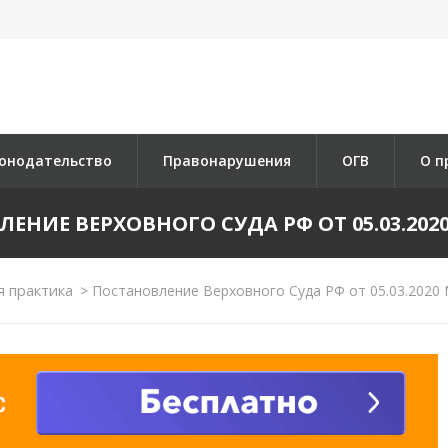
онодательство
Правонарушения
ОГВ
О п
ЕНИЕ ВЕРХОВНОГО СУДА РФ ОТ 05.03.2020 
 практика
>
Постановление Верховного Суда РФ от 05.03.2020 