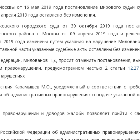
Москвы от 16 мая 2019 года постановление мирового судьи с
 апреля 2019 года оставлено без изменения.
ковского городского суда от 30 октября 2019 года поста
енского района г. Москвы от 09 апреля 2019 года и решен
я 2019 года изменены путем указания на нарушение Миловано
остальной части указанные судебные акты оставлены без изменен
Федерации, Милованов П.Д. просит отменить постановления, вы
м правонарушении, предусмотренном частью 2 статьи
12.27
нарушениях.
ствия Карамышев М.О., уведомленный в соответствии с треб
и об административных правонарушениях о подаче указанной ж
м правонарушении и доводов жалобы позволяет прийти к с
Российской Федерации об административных правонарушениях
ны в редакции, действующей на момент возникновения обстоя