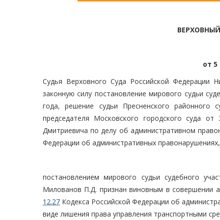
ВЕРХОВНЫЙ
от 5
Судья Верховного Суда Российской Федерации Н
законную силу постановление мирового судьи суде
года, решение судьи Пресненского районного 
председателя Московского городского суда от
Дмитриевича по делу об административном право
Федерации об административных правонарушениях,
постановлением мирового судьи судебного уча
Милованов П.Д. признан виновным в совершении а
12.27
Кодекса Российской Федерации об администра
виде лишения права управления транспортными сре