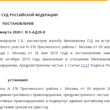
 СУД РОССИЙСКОЙ ФЕДЕРАЦИИ
ПОСТАНОВЛЕНИЕ
 марта 2020 г. N 5-АД20-8
икифоров С.Б., рассмотрев жалобу Милованова П.Д. на всту
бного участка N 376 Пресненского района г. Москвы от 09 апр
суда г. Москвы от 16 мая 2019 года и постановление зам
 30 октября 2019 года, вынесенные в отношении Миловано
нарушении, предусмотренном частью 2 статьи
12.27
Кодекса Ро
установил:
стка N 376 Пресненского района г. Москвы от 09 апреля 2
дминистративного правонарушения, предусмотренного частью 
тивных правонарушениях, и подвергнут административному нак
дствами сроком на один год.