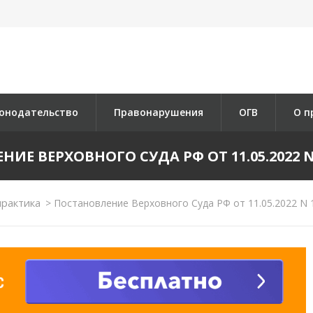
онодательство
Правонарушения
ОГВ
О п
ИЕ ВЕРХОВНОГО СУДА РФ ОТ 11.05.2022 N 
практика
>
Постановление Верховного Суда РФ от 11.05.2022 N 