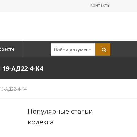
Контакты
роекте
19-АД22-4-К4
19-АД22-4-К4
Популярные статьи
кодекса