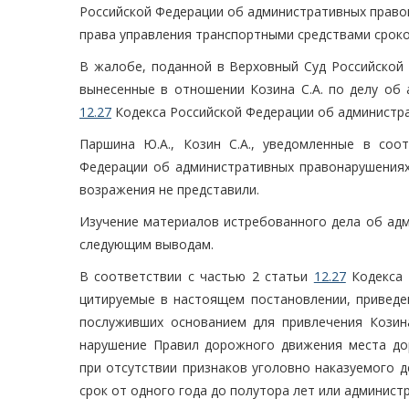
Российской Федерации об административных право
права управления транспортными средствами сроко
В жалобе, поданной в Верховный Суд Российской 
вынесенные в отношении Козина С.А. по делу об
12.27
Кодекса Российской Федерации об администр
Паршина Ю.А., Козин С.А., уведомленные в со
Федерации об административных правонарушениях
возражения не представили.
Изучение материалов истребованного дела об ад
следующим выводам.
В соответствии с частью 2 статьи
12.27
Кодекса 
цитируемые в настоящем постановлении, приведе
послуживших основанием для привлечения Козина
нарушение Правил дорожного движения места дор
при отсутствии признаков уголовно наказуемого 
срок от одного года до полутора лет или администр