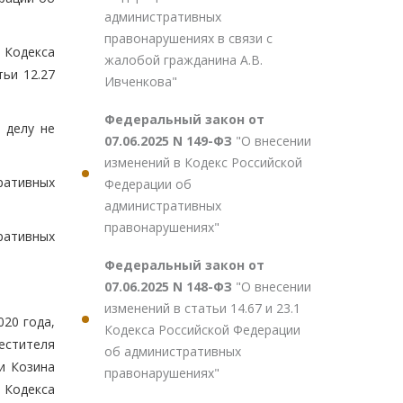
административных
правонарушениях в связи с
Кодекса
жалобой гражданина А.В.
ьи 12.27
Ивченкова"
Федеральный закон от
 делу не
07.06.2025 N 149-ФЗ
"О внесении
изменений в Кодекс Российской
ративных
Федерации об
административных
правонарушениях"
ративных
Федеральный закон от
07.06.2025 N 148-ФЗ
"О внесении
изменений в статьи 14.67 и 23.1
020 года,
Кодекса Российской Федерации
естителя
об административных
и Козина
правонарушениях"
Кодекса