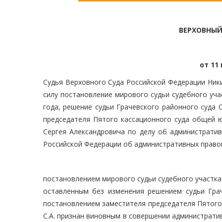
ВЕРХОВНЫЙ
от 11 
Судья Верховного Суда Российской Федерации Ники
силу постановление мирового судьи судебного уча
года, решение судьи Грачевского районного суда 
председателя Пятого кассационного суда общей ю
Сергея Александровича по делу об администрати
Российской Федерации об административных право
постановлением мирового судьи судебного участка 
оставленным без изменения решением судьи Грач
постановлением заместителя председателя Пятого 
С.А. признан виновным в совершении администрати