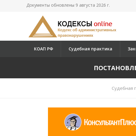
Документы обновлены 9 августа 2026 г.
КОАП РФ
Судебная практика
Зак
ПОСТАНОВЛЕН
Судебная 