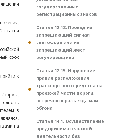
 лишения
государственных
регистрационных знаков
овления,
Статья 12.12. Проезд на
2 статьи
запрещающий сигнал
светофора или на
ссийской
запрещающий жест
ный срок
регулировщика
Статья 12.15. Нарушение
прийти к
правил расположения
транспортного средства на
проезжей части дороги,
 (нормы,
встречного разъезда или
тельств,
обгона
ителем в
являлся,
Статья 14.1. Осуществление
твами на
предпринимательской
деятельности без