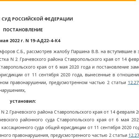
 СУД РОССИЙСКОЙ ФЕДЕРАЦИИ
ПОСТАНОВЛЕНИЕ
мая 2022 г. N 19-АД22-4-К4
форов С.Б., рассмотрев жалобу Паршина В.В. на вступившие в 
стка N 2 Грачевского района Ставропольского края от 14 февр
Ставропольского края от 6 мая 2020 года и постановление зам
рисдикции от 11 сентября 2020 года, вынесенные в отношени
вном правонарушении, предусмотренном частью 2 статьи
12.27
нарушениях,
установил:
N 2 Грачевского района Ставропольского края от 14 февраля 2
евского районного суда Ставропольского края от 6 мая 202
кассационного суда общей юрисдикции от 11 сентября 2020 год
вного правонарушения, предусмотренного частью 2 статьи
12.2