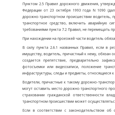
Пунктом 2.5 Правил дорожного движения, утверж
Федерации от 23 октября 1993 года N 1090 (дал
дорожно-транспортном происшествии водитель, пр
транспортное средство, включить аварийную си
требованиями пункта 7.2 Правил, не перемещать 
При нахождении на проезжей части водитель обяз
В силу пункта 2.6.1 названных Правил, если в р
имуществу, водитель, причастный к нему, обязан 
создается препятствие, предварительно зафи
фотосъемки или видеозаписи, положение транс
инфраструктуры, следы и предметы, относящиеся к
Водители, причастные к такому дорожно-транспор
могут оставить место дорожно-транспортного про
страховании гражданской ответственности вла
транспортном происшествии может осуществляться
Если в соответствии с законодательством об 