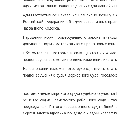
административных правонарушениях для данной кат
Административное наказание назначено Козину С.
Российской Федерации об административных право
названного Кодекса.
Нарушений норм процессуального закона, влекущ
допущено, нормы материального права применены 
Обстоятельств, которые в силу пунктов 2 - 4 ча
правонарушениях могли повлечь изменение или отм
На основании изложенного, руководствуясь ста
правонарушениях, судья Верховного Суда Российск
постановление мирового судьи судебного участка 
решение судьи Грачевского районного суда Ста
председателя Пятого кассационного суда общей ю
Сергея Александровича по делу об администрати