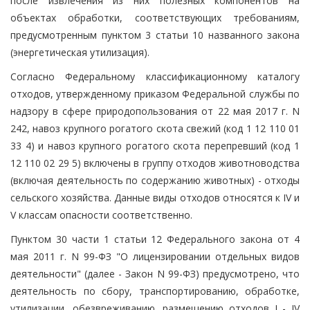
после извлечения из них полезных компонентов на
объектах обработки, соответствующих требованиям,
предусмотренным пунктом 3 статьи 10 названного закона
(энергетическая утилизация).
Согласно Федеральному классификационному каталогу
отходов, утвержденному приказом Федеральной службы по
надзору в сфере природопользования от 22 мая 2017 г. N
242, навоз крупного рогатого скота свежий (код 1 12 110 01
33 4) и навоз крупного рогатого скота перепревший (код 1
12 110 02 29 5) включены в группу отходов животноводства
(включая деятельность по содержанию животных) - отходы
сельского хозяйства. Данные виды отходов относятся к IV и
V классам опасности соответственно.
Пунктом 30 части 1 статьи 12 Федерального закона от 4
мая 2011 г. N 99-ФЗ "О лицензировании отдельных видов
деятельности" (далее - Закон N 99-ФЗ) предусмотрено, что
деятельность по сбору, транспортированию, обработке,
утилизации, обезвреживанию, размещению отходов I - IV