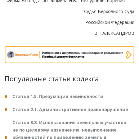
"Фирма Акконд-агро" Фомина Н.В. - без удовлетворения.
Судья Верховного Суда
Российской Федерации
В.Н.АЛЕКСАНДРОВ
Популярные статьи кодекса
Статья 1.5. Презумпция невиновности
Статья 2.1. Административное правонарушение
Статья 8.8. Использование земельных участков
не по целевому назначению, невыполнение
обязанностей по приведению земель в