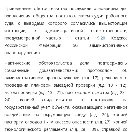
Приведенные обстоятельства послужили основанием для
привлечения общества постановлением судьи районного
суда, с выводами которого согласились вышестоящие
инстанции, к административной ответственности,
предусмотренной частью 1 статьи
19.20
Кодекса
Российской Федерации об административных
правонарушениях.
Фактические обстоятельства дела подтверждены
собранными доказательствами: протоколом об
административном правонарушении (л.д. 17), решением о
проведении плановой выездной проверки (л.д. 10 - 12),
актом проверки (л.д. 13 - 21), протоколом осмотра (л.д. 23 -
24), копией свидетельства о постановке на
государственный учет объекта, оказывающего негативное
воздействие на окружающую среду (л.д. 26), копией
паспорта отходов I - IV классов опасности (л.д. 27), копией
технологического регламента (л.д. 28 - 39), справкой со