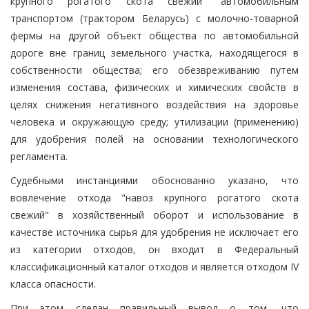
крупного рогатого скота свежий" автомобильным
транспортом (трактором Беларусь) с молочно-товарной
фермы на другой объект общества по автомобильной
дороге вне границ земельного участка, находящегося в
собственности общества; его обезвреживанию путем
изменения состава, физических и химических свойств в
целях снижения негативного воздействия на здоровье
человека и окружающую среду; утилизации (применению)
для удобрения полей на основании технологического
регламента.
Судебными инстанциями обоснованно указано, что
вовлечение отхода "навоз крупного рогатого скота
свежий" в хозяйственный оборот и использование в
качестве источника сырья для удобрения не исключает его
из категории отходов, он входит в Федеральный
классификационный каталог отходов и является отходом IV
класса опасности.
При этом сделан правильный вывод о том, что