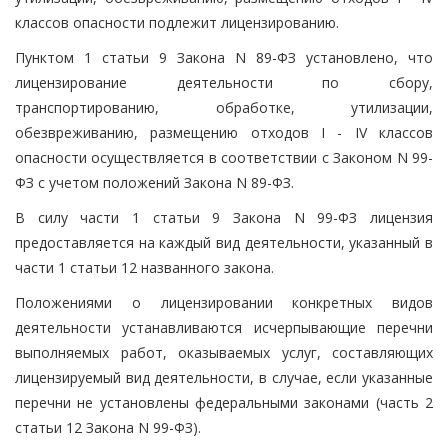
классов опасности подлежит лицензированию.
Пунктом 1 статьи 9 Закона N 89-ФЗ установлено, что
лицензирование деятельности по сбору,
транспортированию, обработке, утилизации,
обезвреживанию, размещению отходов I - IV классов
опасности осуществляется в соответствии с Законом N 99-
ФЗ с учетом положений Закона N 89-ФЗ.
В силу части 1 статьи 9 Закона N 99-ФЗ лицензия
предоставляется на каждый вид деятельности, указанный в
части 1 статьи 12 названного закона.
Положениями о лицензировании конкретных видов
деятельности устанавливаются исчерпывающие перечни
выполняемых работ, оказываемых услуг, составляющих
лицензируемый вид деятельности, в случае, если указанные
перечни не установлены федеральными законами (часть 2
статьи 12 Закона N 99-ФЗ).