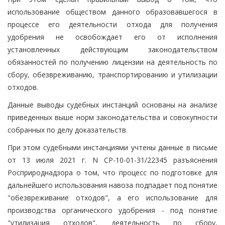
использование обществом данного образовавшегося в
процессе его деятельности отхода для получения
удобрения не освобождает его от исполнения
установленных действующим законодательством
обязанностей по получению лицензии на деятельность по
сбору, обезвреживанию, транспортированию и утилизации
отходов.
Данные выводы судебных инстанций основаны на анализе
приведенных выше норм законодательства и совокупности
собранных по делу доказательств.
При этом судебными инстанциями учтены данные в письме
от 13 июля 2021 г. N СР-10-01-31/22345 разъяснения
Росприроднадзора о том, что процесс по подготовке для
дальнейшего использования навоза подпадает под понятие
"обезвреживание отходов", а его использование для
производства органического удобрения - под понятие
"утилизация отходов", деятельность по сбору,