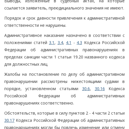
Выводы, изложенные в судебных актах, на которые
ссылается заявитель, преюдициального значения не имеют.
Порядок и срок давности привлечения к административной
ответственности не нарушены.
Административное наказание назначено в соответствии с
положениями статей
3.1
,
3.4
,
4.1
-
4.3
Кодекса Российской
Федерации об административных правонарушениях в
пределах санкции части 1 статьи 19.20 названного кодекса
для должностных лиц.
Жалобы на постановление по делу об административном
правонарушении рассмотрены нижестоящими судами в
порядке, установленном статьями
30.6
,
30.16
Кодекса
Российской Федерации об административных
правонарушениях соответственно.
Обстоятельств, которые в силу пунктов 2 - 4 части 2 статьи
30.17
Кодекса Российской Федерации об административных
правонарушениях могли бы повлечь изменение или отмену