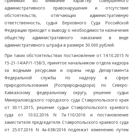
Принимая во внимание характер совершенного
административного правонарушения и отсутствие
обстоятельств, отягчающих административную
ответственность, судья Верховного Суда Российской
Федерации приходит к выводу о необходимости назначения
обществу административного наказания в виде
административного штрафа в размере 30 000 рублей.
При таких обстоятельствах постановление от 14.10.2015 N
15-21-14/АР/1-158/3, принятое начальником отдела надзора
за водными ресурсами и охраны недр Департамента
Федеральной службы по надзору в сфере
природопользования (Росприроднадзора) по Северо-
Кавказскому федеральному округу, решение судьи
Минераловодского городского суда Ставропольского края
от 30.11.2015, решение судьи Ставропольского краевого
суда от 10.02.2016 N 7а-110/2016 и постановление
заместителя председателя Ставропольского краевого суда
от 25.07.2016 N 4а-638/2016 подлежат изменению путем