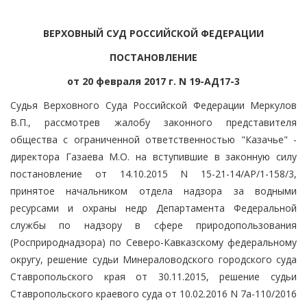
ВЕРХОВНЫЙ СУД РОССИЙСКОЙ ФЕДЕРАЦИИ
ПОСТАНОВЛЕНИЕ
от 20 февраля 2017 г. N 19-АД17-3
Судья Верховного Суда Российской Федерации Меркулов
В.П., рассмотрев жалобу законного представителя
общества с ограниченной ответственностью "Казачье" -
директора Газаева М.О. на вступившие в законную силу
постановление от 14.10.2015 N 15-21-14/АР/1-158/3,
принятое начальником отдела надзора за водными
ресурсами и охраны недр Департамента Федеральной
службы по надзору в сфере природопользования
(Росприроднадзора) по Северо-Кавказскому федеральному
округу, решение судьи Минераловодского городского суда
Ставропольского края от 30.11.2015, решение судьи
Ставропольского краевого суда от 10.02.2016 N 7а-110/2016