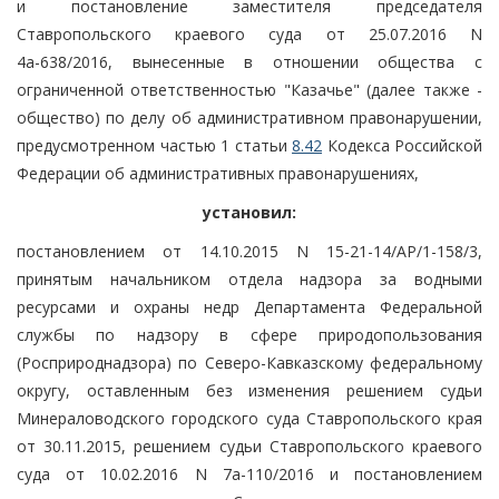
и постановление заместителя председателя
Ставропольского краевого суда от 25.07.2016 N
4а-638/2016, вынесенные в отношении общества с
ограниченной ответственностью "Казачье" (далее также -
общество) по делу об административном правонарушении,
предусмотренном частью 1 статьи
8.42
Кодекса Российской
Федерации об административных правонарушениях,
установил:
постановлением от 14.10.2015 N 15-21-14/АР/1-158/3,
принятым начальником отдела надзора за водными
ресурсами и охраны недр Департамента Федеральной
службы по надзору в сфере природопользования
(Росприроднадзора) по Северо-Кавказскому федеральному
округу, оставленным без изменения решением судьи
Минераловодского городского суда Ставропольского края
от 30.11.2015, решением судьи Ставропольского краевого
суда от 10.02.2016 N 7а-110/2016 и постановлением