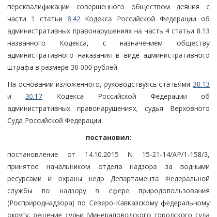
переквалификации совершенного обществом деяния с
части 1 статьи
8.42
Кодекса Российской Федерации об
административных правонарушениях на часть 4 статьи 8.13
названного Кодекса, с назначением обществу
административного наказания в виде административного
штрафа в размере 30 000 рублей.
На основании изложенного, руководствуясь статьями
30.13
и
30.17
Кодекса Российской Федерации об
административных правонарушениях, судья Верховного
Суда Российской Федерации
постановил:
постановление от 14.10.2015 N 15-21-14/АР/1-158/3,
принятое начальником отдела надзора за водными
ресурсами и охраны недр Департамента Федеральной
службы по надзору в сфере природопользования
(Росприроднадзора) по Северо-Кавказскому федеральному
округу, решение судьи Минераловодского городского суда