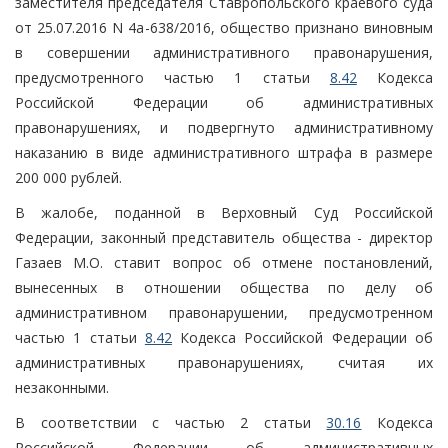
заместителя председателя Ставропольского краевого суда
от 25.07.2016 N 4а-638/2016, общество признано виновным
в совершении административного правонарушения,
предусмотренного частью 1 статьи
8.42
Кодекса
Российской Федерации об административных
правонарушениях, и подвергнуто административному
наказанию в виде административного штрафа в размере
200 000 рублей.
В жалобе, поданной в Верховный Суд Российской
Федерации, законный представитель общества - директор
Газаев М.О. ставит вопрос об отмене постановлений,
вынесенных в отношении общества по делу об
административном правонарушении, предусмотренном
частью 1 статьи
8.42
Кодекса Российской Федерации об
административных правонарушениях, считая их
незаконными.
В соответствии с частью 2 статьи
30.16
Кодекса
Российской Федерации об административных