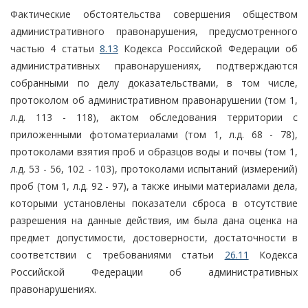
Фактические обстоятельства совершения обществом
административного правонарушения, предусмотренного
частью 4 статьи
8.13
Кодекса Российской Федерации об
административных правонарушениях, подтверждаются
собранными по делу доказательствами, в том числе,
протоколом об административном правонарушении (том 1,
л.д. 113 - 118), актом обследования территории с
приложенными фотоматериалами (том 1, л.д. 68 - 78),
протоколами взятия проб и образцов воды и почвы (том 1,
л.д. 53 - 56, 102 - 103), протоколами испытаний (измерений)
проб (том 1, л.д. 92 - 97), а также иными материалами дела,
которыми установлены показатели сброса в отсутствие
разрешения на данные действия, им была дана оценка на
предмет допустимости, достоверности, достаточности в
соответствии с требованиями статьи
26.11
Кодекса
Российской Федерации об административных
правонарушениях.