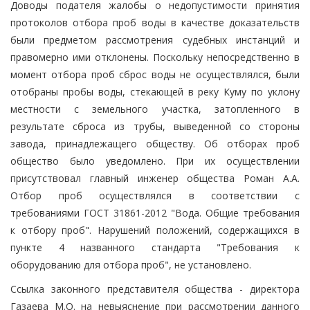
Доводы подателя жалобы о недопустимости принятия
протоколов отбора проб воды в качестве доказательств
были предметом рассмотрения судебных инстанций и
правомерно ими отклонены. Поскольку непосредственно в
момент отбора проб сброс воды не осуществлялся, были
отобраны пробы воды, стекающей в реку Куму по уклону
местности с земельного участка, затопленного в
результате сброса из трубы, выведенной со стороны
завода, принадлежащего обществу. Об отборах проб
общество было уведомлено. При их осуществлении
присутствовал главный инженер общества Роман А.А.
Отбор проб осуществлялся в соответствии с
требованиями ГОСТ 31861-2012 "Вода. Общие требования
к отбору проб". Нарушений положений, содержащихся в
пункте 4 названного стандарта "Требования к
оборудованию для отбора проб", не установлено.
Ссылка законного представителя общества - директора
Газаева М.О. на невыяснение при рассмотрении данного