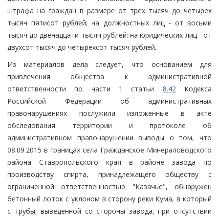
штрафа на граждан в размере от трех тысяч до четырех
тысяч пятисот рублей; на должностных лиц - от восьми
тысяч до двенадцати тысяч рублей; на юридических лиц - от
двухсот тысяч до четырехсот тысяч рублей.
Из материалов дела следует, что основанием для
привлечения общества к административной
ответственности по части 1 статьи
8.42
Кодекса
Российской Федерации об административных
правонарушениях послужили изложенные в акте
обследования территории и протоколе об
административном правонарушении выводы о том, что
08.09.2015 в границах села Гражданское Минераловодского
района Ставропольского края в районе завода по
производству спирта, принадлежащего обществу с
ограниченной ответственностью "Казачье", обнаружен
бетонный лоток с уклоном в сторону реки Кума, в который
с трубы, выведенной со стороны завода, при отсутствии