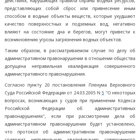
действиях, нарушающих правила охраны водных ресурсов,
представляющих собой сброс или привнесение иным
способом в водные объекты веществ, которые ухудшают
качество поверхностных и подземных вод, негативно
влияют на состояние дна и берегов, могут привести к
возникновению угрозы загрязнения водных объектов.
Таким образом, в рассматриваемом случае по делу об
административном правонарушении в отношении общества
допущена неправильная квалификация совершенного
административного правонарушения.
Согласно пункту 20 постановления Пленума Верховного
Суда Российской Федерации от 24.03.2005 N
5
"О некоторых
вопросах, возникающих у судов при применении Кодекса
Российской Федерации об административных
правонарушениях", если при рассмотрении дела об
административном правонарушении будет установлено,
что протокол об административном правонарушении
содержит неправильную квалификацию совершенного