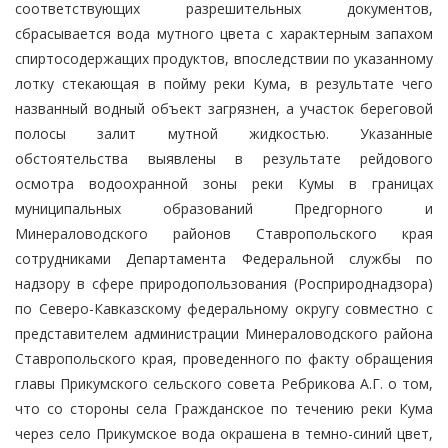
соответствующих разрешительных документов,
сбрасывается вода мутного цвета с характерным запахом
спиртосодержащих продуктов, впоследствии по указанному
лотку стекающая в пойму реки Кума, в результате чего
названный водный объект загрязнен, а участок береговой
полосы залит мутной жидкостью. Указанные
обстоятельства выявлены в результате рейдового
осмотра водоохранной зоны реки Кумы в границах
муниципальных образований Предгорного и
Минераловодского районов Ставропольского края
сотрудниками Департамента Федеральной службы по
надзору в сфере природопользования (Росприроднадзора)
по Северо-Кавказскому федеральному округу совместно с
представителем администрации Минераловодского района
Ставропольского края, проведенного по факту обращения
главы Прикумского сельского совета Ребрикова А.Г. о том,
что со стороны села Гражданское по течению реки Кума
через село Прикумское вода окрашена в темно-синий цвет,