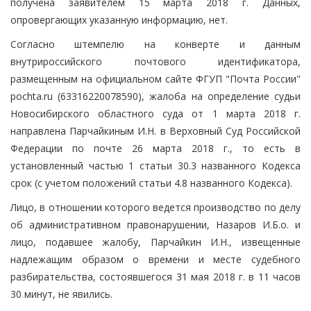
получена заявителем 15 марта 2018 г. Данных,
опровергающих указанную информацию, нет.
Согласно штемпелю на конверте и данным
внутрироссийского почтового идентификатора,
размещенным на официальном сайте ФГУП "Почта России"
pochta.ru (63316220078590), жалоба на определение судьи
Новосибирского областного суда от 1 марта 2018 г.
направлена Парчайкиным И.Н. в Верховный Суд Российской
Федерации по почте 26 марта 2018 г., то есть в
установленный частью 1 статьи 30.3 названного Кодекса
срок (с учетом положений статьи 4.8 названного Кодекса).
Лицо, в отношении которого ведется производство по делу
об административном правонарушении, Назаров И.Б.о. и
лицо, подавшее жалобу, Парчайкин И.Н., извещенные
надлежащим образом о времени и месте судебного
разбирательства, состоявшегося 31 мая 2018 г. в 11 часов
30 минут, не явились.