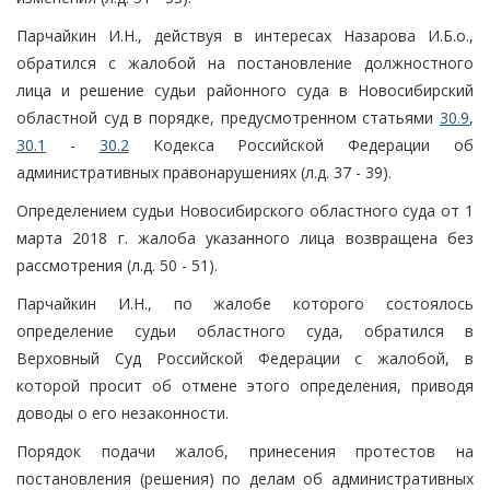
Парчайкин И.Н., действуя в интересах Назарова И.Б.о.,
обратился с жалобой на постановление должностного
лица и решение судьи районного суда в Новосибирский
областной суд в порядке, предусмотренном статьями
30.9
,
30.1
-
30.2
Кодекса Российской Федерации об
административных правонарушениях (л.д. 37 - 39).
Определением судьи Новосибирского областного суда от 1
марта 2018 г. жалоба указанного лица возвращена без
рассмотрения (л.д. 50 - 51).
Парчайкин И.Н., по жалобе которого состоялось
определение судьи областного суда, обратился в
Верховный Суд Российской Федерации с жалобой, в
которой просит об отмене этого определения, приводя
доводы о его незаконности.
Порядок подачи жалоб, принесения протестов на
постановления (решения) по делам об административных