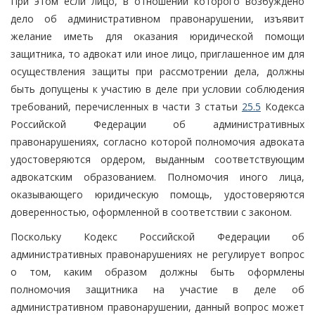
При этом если лицо, в отношении которого возбуждено
дело об административном правонарушении, изъявит
желание иметь для оказания юридической помощи
защитника, то адвокат или иное лицо, приглашенное им для
осуществления защиты при рассмотрении дела, должны
быть допущены к участию в деле при условии соблюдения
требований, перечисленных в части 3 статьи
25.5
Кодекса
Российской Федерации об административных
правонарушениях, согласно которой полномочия адвоката
удостоверяются ордером, выданным соответствующим
адвокатским образованием. Полномочия иного лица,
оказывающего юридическую помощь, удостоверяются
доверенностью, оформленной в соответствии с законом.
Поскольку Кодекс Российской Федерации об
административных правонарушениях не регулирует вопрос
о том, каким образом должны быть оформлены
полномочия защитника на участие в деле об
административном правонарушении, данный вопрос может