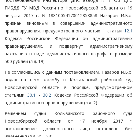
постановлением инспектора ДПС взвода N 1 ОБ ДПС
ГИБДД ГУ МВД России по Новосибирской области от 19
августа 2017 г. N 18810054170012858858 Назаров И.Б.о.
признан виновным в совершении административного
правонарушения, предусмотренного частью 1 статьи
12.1
Кодекса Российской Федерации об административных
правонарушениях, и подвергнут административному
наказанию в виде административного штрафа в размере
500 рублей (л.д. 19).
Не согласившись с данным постановлением, Назаров И.Б.о.
подал на него жалобу в Колыванский районный суд
Новосибирской области в порядке, предусмотренном
статьями
30.1
-
30.2
Кодекса Российской Федерации об
административных правонарушениях (л.д. 2).
Решением судьи Колыванского районного суда
Новосибирской области от 17 ноября 2017 г.
постановление должностного лица оставлено без
изменения (л.д. 31 - 33).