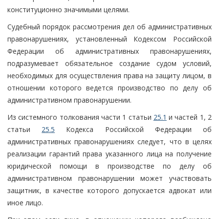
конституционно значимыми целями.
Судебный порядок рассмотрения дел об административных
правонарушениях, установленный Кодексом Российской
Федерации об административных правонарушениях,
подразумевает обязательное создание судом условий,
необходимых для осуществления права на защиту лицом, в
отношении которого ведется производство по делу об
административном правонарушении.
Из системного толкования части 1 статьи
25.1
и частей 1, 2
статьи
25.5
Кодекса Российской Федерации об
административных правонарушениях следует, что в целях
реализации гарантий права указанного лица на получение
юридической помощи в производстве по делу об
административном правонарушении может участвовать
защитник, в качестве которого допускается адвокат или
иное лицо.