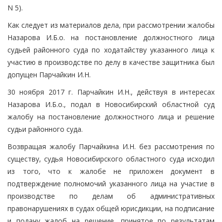
N 5).
Как следует из материалов дела, при рассмотрении жалобы
Назарова И.Б.о. на постановление должностного лица
судьей районного суда по ходатайству указанного лица к
участию в производстве по делу в качестве защитника был
допущен Парчайкин И.Н.
30 ноября 2017 г. Парчайкин И.Н., действуя в интересах
Назарова И.Б.о., подал в Новосибирский областной суд
жалобу на постановление должностного лица и решение
судьи районного суда.
Возвращая жалобу Парчайкина И.Н. без рассмотрения по
существу, судья Новосибирского областного суда исходил
из того, что к жалобе не приложен документ в
подтверждение полномочий указанного лица на участие в
производстве по делам об административных
правонарушениях в судах общей юрисдикции, на подписание
и подачу жалоб на решение, принятое по результатам