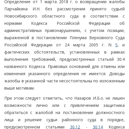
Определение от 1 марта 2018 г. о возвращении жалобы
Парчайкина И.Н. без рассмотрения принято судьей
Новосибирского областного суда в соответствии с
нормами Кодекса Российской Федерации об
административных правонарушениях, с учетом позиции,
выраженной в постановлении Пленума Верховного Суда
Российской Федерации от 24 марта 2005 г. N
5
, и
фактических обстоятельств, установленных в рамках
выполнения требований, предусмотренных статьей 30.4
названного Кодекса. Правовых оснований для отмены или
изменения указанного определения не имеется. Доводы
жалобы в указанной части несостоятельны по изложенным
выше мотивам.
При этом следует отметить, что Назаров И.Б.о. не лишен
возможности лично или с привлечением защитника
обратиться с жалобой на постановление должностного
лица и решение судьи районного суда в порядке,
предусмотренном статьями
30.12
-
30.14
Кодекса