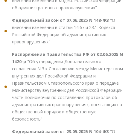
внесении изменений в Кодекс Российской Федерации
об административных правонарушениях"
Федеральный закон от 07.06.2025 N 148-ФЗ
"О
внесении изменений в статьи 14.67 и 23.1 Кодекса
Российской Федерации об административных
правонарушениях"
Распоряжение Правительства РФ от 02.06.2025 N
1420-р
"Об утверждении Дополнительного
соглашения N 3 к Соглашению между Министерством
внутренних дел Российской Федерации и
Правительством Ставропольского края о передаче
Министерству внутренних дел Российской Федерации
части полномочий по составлению протоколов об
административных правонарушениях, посягающих на
общественный порядок и общественную
безопасность"
Федеральный закон от 23.05.2025 N 104-ФЗ
"О