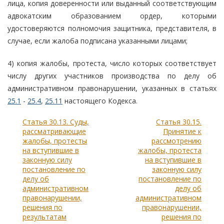
лица, копия доверенности или выданный соответствующим
адвокатским образованием ордер, которыми
удостоверяются полномочия защитника, представителя, в
случае, если жалоба подписана указанными лицами;
4) копия жалобы, протеста, число которых соответствует
числу других участников производства по делу об
административном правонарушении, указанных в статьях
25.1
-
25.4
,
25.11
настоящего Кодекса.
Статья 30.13. Суды,
Статья 30.15.
рассматривающие
Принятие к
жалобы, протесты
рассмотрению
на вступившие в
жалобы, протеста
законную силу
на вступившие в
постановление по
законную силу
делу об
постановление по
административном
делу об
правонарушении,
административном
решения по
правонарушении,
результатам
решения по