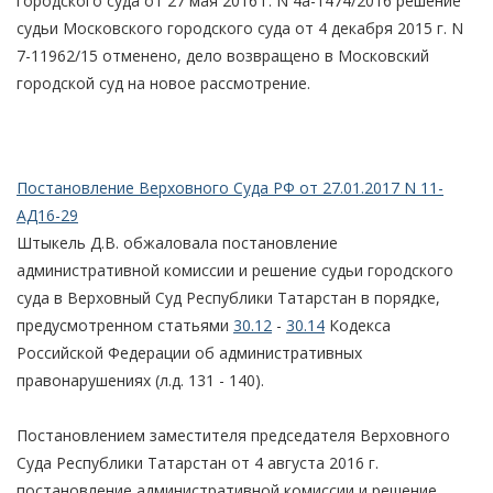
городского суда от 27 мая 2016 г. N 4а-1474/2016 решение
судьи Московского городского суда от 4 декабря 2015 г. N
7-11962/15 отменено, дело возвращено в Московский
городской суд на новое рассмотрение.
Постановление Верховного Суда РФ от 27.01.2017 N 11-
АД16-29
Штыкель Д.В. обжаловала постановление
административной комиссии и решение судьи городского
суда в Верховный Суд Республики Татарстан в порядке,
предусмотренном статьями
30.12
-
30.14
Кодекса
Российской Федерации об административных
правонарушениях (л.д. 131 - 140).
Постановлением заместителя председателя Верховного
Суда Республики Татарстан от 4 августа 2016 г.
постановление административной комиссии и решение