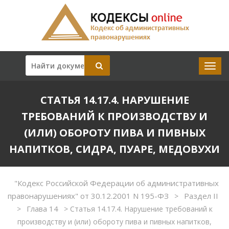
СТАТЬЯ 14.17.4. НАРУШЕНИЕ
ТРЕБОВАНИЙ К ПРОИЗВОДСТВУ И
(ИЛИ) ОБОРОТУ ПИВА И ПИВНЫХ
НАПИТКОВ, СИДРА, ПУАРЕ, МЕДОВУХИ
"Кодекс Российской Федерации об административных
правонарушениях" от 30.12.2001 N 195-ФЗ
Раздел II
>
Глава 14
>
>
Статья 14.17.4. Нарушение требований к
производству и (или) обороту пива и пивных напитков,