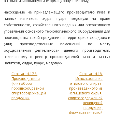
автоматизированную информационную систему;
нахождение не принадлежащего производителю пива и
пивных напитков, сидра, пуаре, медовухи на праве
собственности, хозяйственного ведения или оперативного
управления основного технологического оборудования для
производства такой продукции на территориях складских и
(или) производственных помещений по месту
осуществления деятельности данного производителя,
включенному в реестр производителей пива и пивных
напитков, сидра, пуаре, медовухи.
Статья 14.17.3.
Статья 14.18.
Производство и
Использование
(или) оборот
этилового спирта,
порошкообразной
произведенного из
спиртосодержащей
непищевого сырья,
продукции
спиртосодержащей
непищевой
продукции,
фармацевтической