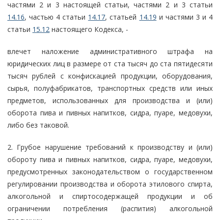
частями 2 и 3 настоящей статьи, частями 2 и 3 статьи
14.16
, частью 4 статьи
14.17
, статьей
14.19
и частями 3 и 4
статьи
15.12
настоящего Кодекса, -
влечет наложение административного штрафа на
юридических лиц в размере от ста тысяч до ста пятидесяти
тысяч рублей с конфискацией продукции, оборудования,
сырья, полуфабрикатов, транспортных средств или иных
предметов, использованных для производства и (или)
оборота пива и пивных напитков, сидра, пуаре, медовухи,
либо без таковой.
2. Грубое нарушение требований к производству и (или)
обороту пива и пивных напитков, сидра, пуаре, медовухи,
предусмотренных законодательством о государственном
регулировании производства и оборота этилового спирта,
алкогольной и спиртосодержащей продукции и об
ограничении потребления (распития) алкогольной