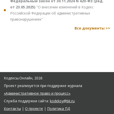
Федеральный закон от 30.11.2024 N 420-ФЗ (ред.
от 23.05.2025)
"О внесении изменений в Кодекс
Российской Федерации об административных
правонарушениях"
Все документы >>
Кодексы.Онлайн, 2026
Проект реализуется при поддержке журнала
«Административное право и процесс»
.
Служба поддержки сайта:
kodeksy@bk.ru
.
Контакты
|
О проекте
|
Политика ПД