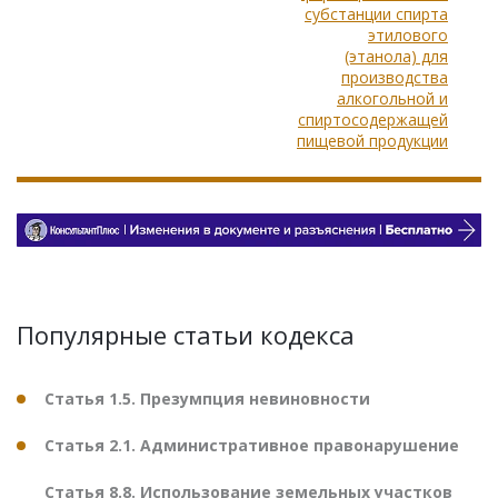
субстанции спирта
этилового
(этанола) для
производства
алкогольной и
спиртосодержащей
пищевой продукции
Популярные статьи кодекса
Статья 1.5. Презумпция невиновности
Статья 2.1. Административное правонарушение
Статья 8.8. Использование земельных участков