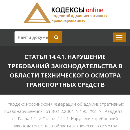
СТАТЬЯ 14.4.1. НАРУШЕНИЕ
ТРЕБОВАНИЙ ЗАКОНОДАТЕЛЬСТВА В
ОБЛАСТИ ТЕХНИЧЕСКОГО ОСМОТРА
ТРАНСПОРТНЫХ СРЕДСТВ
"Кодекс Российской Федерации об административных
правонарушениях" от 30.12.2001 N 195-ФЗ
Раздел II
>
Глава 14
>
>
Статья 14.4.1. Нарушение требований
законодательства в области технического осмотра