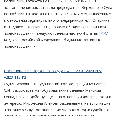
Республики Татарстан от 06.07.2016 N 7-910/2016 и
постановление заместителя председателя Верховного Суда
Республики Татарстан от 19.10.2016 N 4а-1525, вынесенные
в отношении индивидуального предпринимателя Опаркина
В.П. (далее - Опаркин В.П.) по делу об административном
правонарушении, предусмотренном частью 4 статьи
14.4.1
Кодекса Российской Федерации об административных
правонарушениях,
Постановление Верховного Суда РФ от 29.01.2024 N 5-
АД23-113-К2
Судья Верховного Суда Российской Федерации Кузьмичев
С.И., рассмотрев жалобу защитника Балаева Максима
Геннадьевича, действующего на основании доверенности в
интересах Миронкина Алексея Васильевича, на вступившие
в законную силу постановление мирового судьи судебного