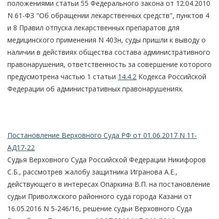
положениями статьи 55 Федерального закона от 12.04.2010
N 61-ФЗ "Об обращении лекарственных средств", пунктов 4
и 8 Правил отпуска лекарственных препаратов для
медицинского применения N 403н, суды пришли к выводу о
наличии в действиях общества состава административного
правонарушения, ответственность за совершение которого
предусмотрена частью 1 статьи
14.4.2
Кодекса Российской
Федерации об административных правонарушениях.
Постановление Верховного Суда РФ от 01.06.2017 N 11-
АД17-22
Судья Верховного Суда Российской Федерации Никифоров
С.Б., рассмотрев жалобу защитника Игранова А.Е.,
действующего в интересах Опаркина В.П. на постановление
судьи Приволжского районного суда города Казани от
16.05.2016 N 5-246/16, решение судьи Верховного Суда