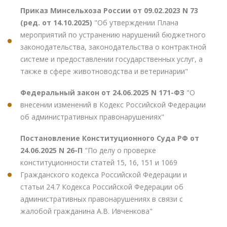
Приказ Минсельхоза России от 09.02.2023 N 73
(ред. от 14.10.2025)
"Об утверждении Плана
мероприятий по устранению нарушений бюджетного
законодательства, законодательства о контрактной
системе и предоставлении государственных услуг, а
также в сфере животноводства и ветеринарии"
Федеральный закон от 24.06.2025 N 171-ФЗ
"О
внесении изменений в Кодекс Российской Федерации
об административных правонарушениях"
Постановление Конституционного Суда РФ от
24.06.2025 N 26-П
"По делу о проверке
конституционности статей 15, 16, 151 и 1069
Гражданского кодекса Российской Федерации и
статьи 24.7 Кодекса Российской Федерации об
административных правонарушениях в связи с
жалобой гражданина А.В. Ивченкова"