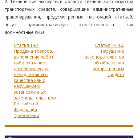
2. Технические эксперты в области технического осмотра
транспортных средств, совершившие административные
правонарушения, предусмотренные настоящей статьей,
несут административную ответственность как
должностные лица.
Статья 14.4.
Статья 14.4.2.
Продажа товаров,
Нарушение
выполнение работ
законодательства
либо оказание
об обращении
населению услуг
лекарственных
ненадлежащего
средств
качества или с
нарушением
установленных
законодательством
Российской
Федерации
требований