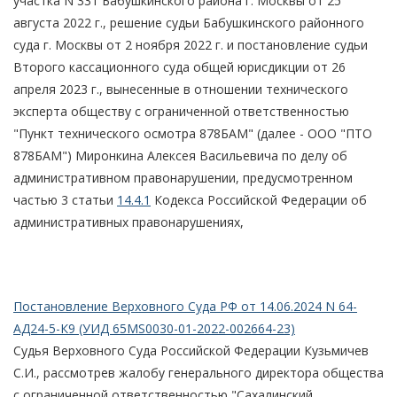
участка N 331 Бабушкинского района г. Москвы от 25
августа 2022 г., решение судьи Бабушкинского районного
суда г. Москвы от 2 ноября 2022 г. и постановление судьи
Второго кассационного суда общей юрисдикции от 26
апреля 2023 г., вынесенные в отношении технического
эксперта обществу с ограниченной ответственностью
"Пункт технического осмотра 878БАМ" (далее - ООО "ПТО
878БАМ") Миронкина Алексея Васильевича по делу об
административном правонарушении, предусмотренном
частью 3 статьи
14.4.1
Кодекса Российской Федерации об
административных правонарушениях,
Постановление Верховного Суда РФ от 14.06.2024 N 64-
АД24-5-К9 (УИД 65MS0030-01-2022-002664-23)
Судья Верховного Суда Российской Федерации Кузьмичев
С.И., рассмотрев жалобу генерального директора общества
с ограниченной ответственностью "Сахалинский