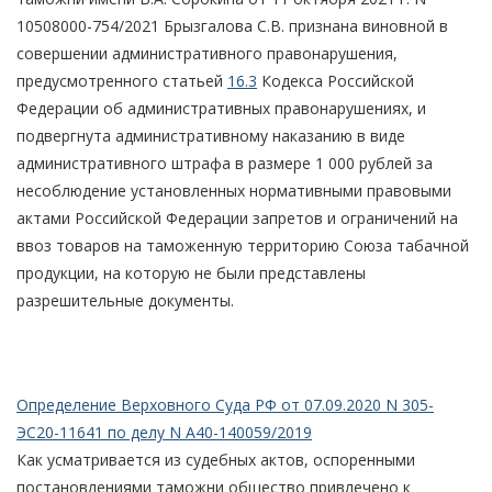
10508000-754/2021 Брызгалова С.В. признана виновной в
совершении административного правонарушения,
предусмотренного статьей
16.3
Кодекса Российской
Федерации об административных правонарушениях, и
подвергнута административному наказанию в виде
административного штрафа в размере 1 000 рублей за
несоблюдение установленных нормативными правовыми
актами Российской Федерации запретов и ограничений на
ввоз товаров на таможенную территорию Союза табачной
продукции, на которую не были представлены
разрешительные документы.
Определение Верховного Суда РФ от 07.09.2020 N 305-
ЭС20-11641 по делу N А40-140059/2019
Как усматривается из судебных актов, оспоренными
постановлениями таможни общество привлечено к