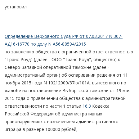
установил:
Определение Верховного Суда РФ от 07.03.2017 N 307-
АД16-16770 по делу N А56-88594/2015
по заявлению общества с ограниченной ответственностью
"Транс-Роуд" (далее - ООО "Транс-Роуд", общество) к
Северо-Западной оперативной таможне (далее -
административный орган) об оспаривании решения от 11
ноября 2015 года N 10212000/37ю/101А, вынесенного по
жалобе на постановление Выборгской таможни от 19 мая
2015 года о привлечении общества к административной
ответственности по части 1 статьи
16.3
Кодекса
Российской Федерации об административных
правонарушениях с назначением административного
штрафа в размере 100000 рублей,