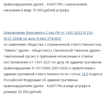
правонарушениях (далее - КоАП РФ) с назначением
наказания в виде 70 000 рублей штрафа.
Определение Верховного Суда РФ от 14.01.2022 N 310-
ЭС21-25946 по делу N А62-374/2021
по заявлению общества с ограниченной ответственностью
"Химэкс" (далее - общество) к Смоленской таможне (далее -
таможенный орган) о признании незаконным и отмене
постановления от 14.01.2021 по делу об административном
правонарушении N 10113000-2301/2020 о привлечении к
административной ответственности по статье
16.3
Кодекса
Российской Федерации об административных
правонарушениях (далее - КоАП РФ) в виде штрафа в
размере 50 000 рублей,