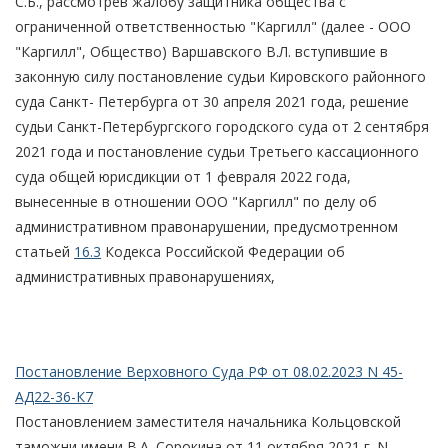
С.Б., рассмотрев жалобу защитника общества с
ограниченной ответственностью "Каргилл" (далее - ООО
"Каргилл", Общество) Варшавского В.Л. вступившие в
законную силу постановление судьи Кировского районного
суда Санкт- Петербурга от 30 апреля 2021 года, решение
судьи Санкт-Петербургского городского суда от 2 сентября
2021 года и постановление судьи Третьего кассационного
суда общей юрисдикции от 1 февраля 2022 года,
вынесенные в отношении ООО "Каргилл" по делу об
административном правонарушении, предусмотренном
статьей
16.3
Кодекса Российской Федерации об
административных правонарушениях,
Постановление Верховного Суда РФ от 08.02.2023 N 45-
АД22-36-К7
Постановлением заместителя начальника Кольцовской
таможни имени В.А. Сорокина от 11 октября 2021 г. N