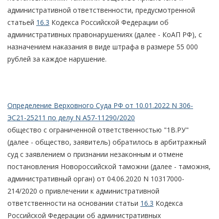
административной ответственности, предусмотренной
статьей
16.3
Кодекса Российской Федерации об
административных правонарушениях (далее - КоАП РФ), с
назначением наказания в виде штрафа в размере 55 000
рублей за каждое нарушение.
Определение Верховного Суда РФ от 10.01.2022 N 306-
ЭС21-25211 по делу N А57-11290/2020
общество с ограниченной ответственностью "1В.РУ"
(далее - общество, заявитель) обратилось в арбитражный
суд с заявлением о признании незаконным и отмене
постановления Новороссийской таможни (далее - таможня,
административный орган) от 04.06.2020 N 10317000-
214/2020 о привлечении к административной
ответственности на основании статьи
16.3
Кодекса
Российской Федерации об административных