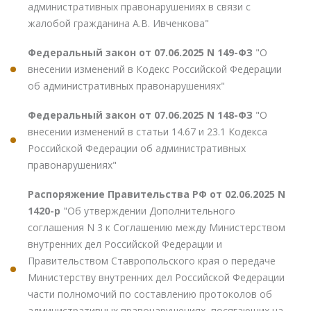
административных правонарушениях в связи с
жалобой гражданина А.В. Ивченкова"
Федеральный закон от 07.06.2025 N 149-ФЗ
"О
внесении изменений в Кодекс Российской Федерации
об административных правонарушениях"
Федеральный закон от 07.06.2025 N 148-ФЗ
"О
внесении изменений в статьи 14.67 и 23.1 Кодекса
Российской Федерации об административных
правонарушениях"
Распоряжение Правительства РФ от 02.06.2025 N
1420-р
"Об утверждении Дополнительного
соглашения N 3 к Соглашению между Министерством
внутренних дел Российской Федерации и
Правительством Ставропольского края о передаче
Министерству внутренних дел Российской Федерации
части полномочий по составлению протоколов об
административных правонарушениях, посягающих на