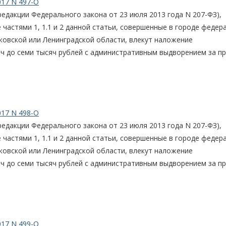
017 N 497-О
едакции Федерального закона от 23 июля 2013 года N 207-ФЗ),
частями 1, 1.1 и 2 данной статьи, совершенные в городе федер
ковской или Ленинградской области, влекут наложение
ч до семи тысяч рублей с административным выдворением за п
017 N 498-О
едакции Федерального закона от 23 июля 2013 года N 207-ФЗ),
частями 1, 1.1 и 2 данной статьи, совершенные в городе федер
ковской или Ленинградской области, влекут наложение
ч до семи тысяч рублей с административным выдворением за п
017 N 499-О