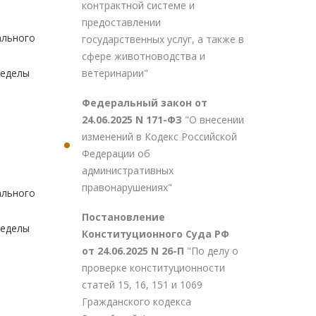
контрактной системе и
предоставлении
ального
государственных услуг, а также в
сфере животноводства и
ветеринарии"
ределы
Федеральный закон от
24.06.2025 N 171-ФЗ
"О внесении
изменений в Кодекс Российской
Федерации об
административных
правонарушениях"
ального
Постановление
ределы
Конституционного Суда РФ
от 24.06.2025 N 26-П
"По делу о
проверке конституционности
статей 15, 16, 151 и 1069
Гражданского кодекса