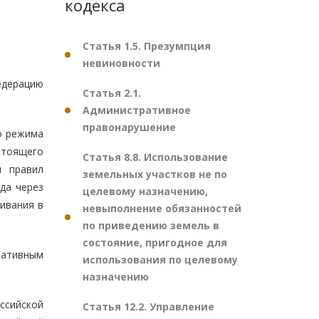
кодекса
Статья 1.5. Презумпция
невиновности
едерацию
Статья 2.1.
Административное
правонарушение
о режима
тоящего
Статья 8.8. Использование
и правил
земельных участков не по
да через
целевому назначению,
ивания в
невыполнение обязанностей
по приведению земель в
состояние, пригодное для
ративным
использования по целевому
назначению
ссийской
Статья 12.2. Управление