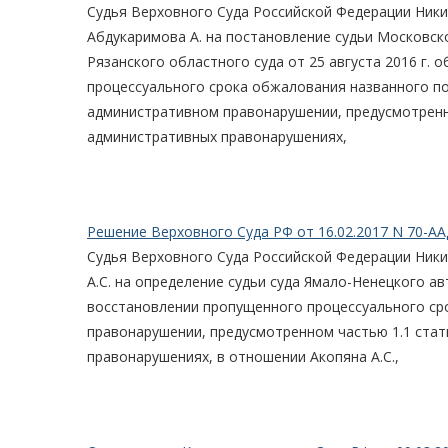
Судья Верховного Суда Российской Федерации Ники
Абдукаримова А. на постановление судьи Московског
Рязанского областного суда от 25 августа 2016 г.
процессуального срока обжалования названного по
административном правонарушении, предусмотренн
административных правонарушениях,
Решение Верховного Суда РФ от 16.02.2017 N 70-АА
Судья Верховного Суда Российской Федерации Ники
А.С. на определение судьи суда Ямало-Ненецкого ав
восстановлении пропущенного процессуального ср
правонарушении, предусмотренном частью 1.1 ста
правонарушениях, в отношении Акопяна А.С.,