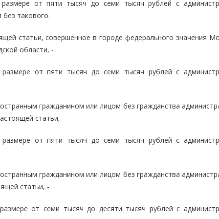
 размере от пяти тысяч до семи тысяч рублей с админист
 без такового.
оящей статьи, совершенное в городе федерального значения Мо
ской области, -
 размере от пяти тысяч до семи тысяч рублей с админист
иностранным гражданином или лицом без гражданства администр
астоящей статьи, -
 размере от пяти тысяч до семи тысяч рублей с админист
иностранным гражданином или лицом без гражданства администр
ящей статьи, -
размере от семи тысяч до десяти тысяч рублей с админист