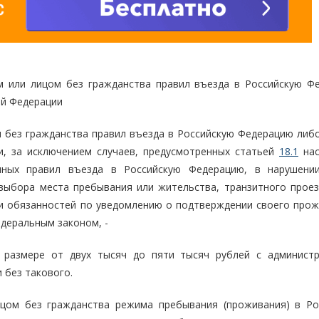
м или лицом без гражданства правил въезда в Российскую Ф
ой Федерации
 без гражданства правил въезда в Российскую Федерацию либ
и, за исключением случаев, предусмотренных статьей
18.1
нас
нных правил въезда в Российскую Федерацию, в нарушени
выбора места пребывания или жительства, транзитного проез
и обязанностей по уведомлению о подтверждении своего прож
едеральным законом, -
 размере от двух тысяч до пяти тысяч рублей с админист
 без такового.
ицом без гражданства режима пребывания (проживания) в Ро