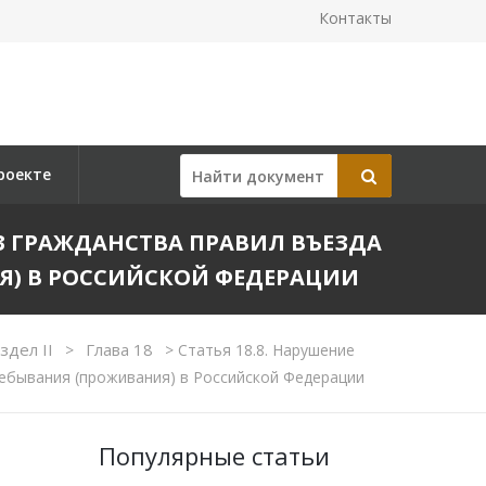
Контакты
роекте
З ГРАЖДАНСТВА ПРАВИЛ ВЪЕЗДА
Я) В РОССИЙСКОЙ ФЕДЕРАЦИИ
здел II
Глава 18
>
>
Статья 18.8. Нарушение
ебывания (проживания) в Российской Федерации
Популярные статьи