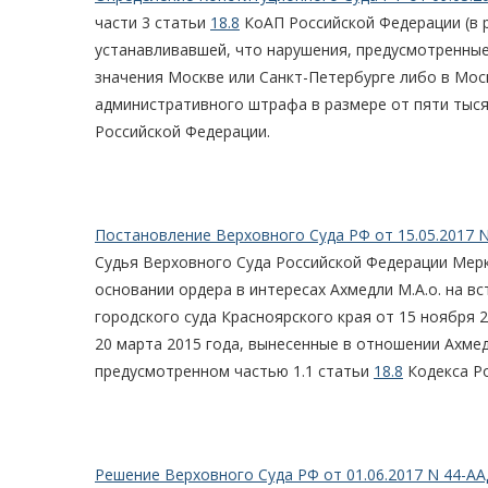
части 3 статьи
18.8
КоАП Российской Федерации (в р
устанавливавшей, что нарушения, предусмотренные 
значения Москве или Санкт-Петербурге либо в Мос
административного штрафа в размере от пяти тыся
Российской Федерации.
Постановление Верховного Суда РФ от 15.05.2017 N
Судья Верховного Суда Российской Федерации Мерк
основании ордера в интересах Ахмедли М.А.о. на в
городского суда Красноярского края от 15 ноября 
20 марта 2015 года, вынесенные в отношении Ахме
предусмотренном частью 1.1 статьи
18.8
Кодекса Р
Решение Верховного Суда РФ от 01.06.2017 N 44-АА