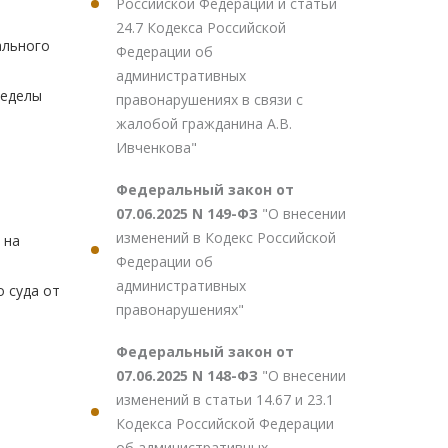
Российской Федерации и статьи
24.7 Кодекса Российской
ального
Федерации об
административных
ределы
правонарушениях в связи с
жалобой гражданина А.В.
Ивченкова"
Федеральный закон от
07.06.2025 N 149-ФЗ
"О внесении
изменений в Кодекс Российской
 на
Федерации об
административных
о суда от
правонарушениях"
Федеральный закон от
07.06.2025 N 148-ФЗ
"О внесении
изменений в статьи 14.67 и 23.1
Кодекса Российской Федерации
об административных