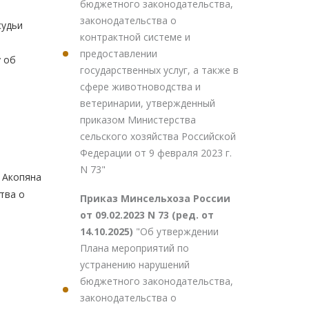
бюджетного законодательства,
законодательства о
судьи
контрактной системе и
предоставлении
у об
государственных услуг, а также в
сфере животноводства и
ветеринарии, утвержденный
приказом Министерства
сельского хозяйства Российской
Федерации от 9 февраля 2023 г.
N 73"
 Акопяна
тва о
Приказ Минсельхоза России
от 09.02.2023 N 73 (ред. от
14.10.2025)
"Об утверждении
Плана мероприятий по
устранению нарушений
бюджетного законодательства,
законодательства о