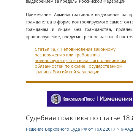
выдворением за пределы Российской Федерации.
Примечание. Административное выдворение за п
гражданства в форме контролируемого самостояте
гражданам и лицам без гражданства, привлек
правонарушение, предусмотренное частью 4 настоя
Статья 18.7. Неповиновение законному
распоряжению или требованию
военнослужащего в связи с исполнением им
обязанностей по охране Государственной
границы Российской Федерации
Судебная практика по статье 18
Решение Верховного Суда РФ от 16.02.2017 N 6-ААД