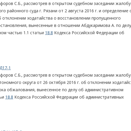
форов С.Б., рассмотрев в открытом судебном заседании жалобу
о районного суда г. Рязани от 2 августа 2016 г. и определение 
 об отклонении ходатайства о восстановлении пропущенного
становления, вынесенные в отношении Абдукаримова А. по дел
ом частью 1.1 статьи
18.8
Кодекса Российской Федерации об
Д17-1
форов С.Б., рассмотрев в открытом судебном заседании жалобу
тономного округа от 26 октября 2016 г. об отклонении ходатайс
ока обжалования, вынесенное по делу об административном
тьи
18.8
Кодекса Российской Федерации об административных