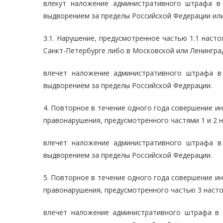
влекут наложение административного штрафа в
выдворением за пределы Российской Федерации или
3.1. Нарушение, предусмотренное частью 1.1 наст
Санкт-Петербурге либо в Московской или Ленинград
влечет наложение административного штрафа в
выдворением за пределы Российской Федерации.
4. Повторное в течение одного года совершение 
правонарушения, предусмотренного частями 1 и 2 н
влечет наложение административного штрафа в
выдворением за пределы Российской Федерации.
5. Повторное в течение одного года совершение 
правонарушения, предусмотренного частью 3 насто
влечет наложение административного штрафа в 