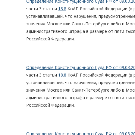
Определение Конституционного Суда РФ от 09.03.2
части 3 статьи
18.8
КоАП Российской Федерации (в р
устанавливавшей, что нарушения, предусмотренные 
значения Москве или Санкт-Петербурге либо в Мос
административного штрафа в размере от пяти тыся
Российской Федерации.
Определение Конституционного Суда РФ от 09.03.2
части 3 статьи
18.8
КоАП Российской Федерации (в р
устанавливавшей, что нарушения, предусмотренные 
значения Москве или Санкт-Петербурге либо в Мос
административного штрафа в размере от пяти тыся
Российской Федерации.
Определение Конституционного Суда РФ от 09.03.2