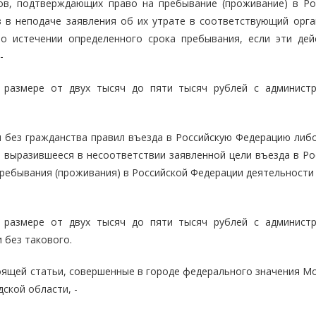
ов, подтверждающих право на пребывание (проживание) в Ро
в в неподаче заявления об их утрате в соответствующий орга
о истечении определенного срока пребывания, если эти дей
-
 размере от двух тысяч до пяти тысяч рублей с админист
 без гражданства правил въезда в Российскую Федерацию либ
, выразившееся в несоответствии заявленной цели въезда в Ро
ребывания (проживания) в Российской Федерации деятельности 
 размере от двух тысяч до пяти тысяч рублей с админист
 без такового.
тоящей статьи, совершенные в городе федерального значения М
ской области, -