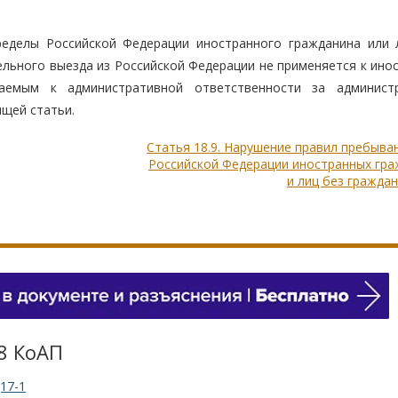
ределы Российской Федерации иностранного гражданина или 
льного выезда из Российской Федерации не применяется к ино
аемым к административной ответственности за админист
щей статьи.
Статья 18.9. Нарушение правил пребыва
Российской Федерации иностранных гра
и лиц без гражда
.8 КоАП
17-1