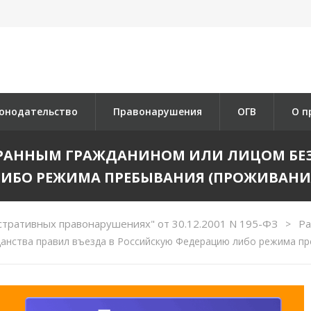
онодательство
Правонарушения
ОГВ
О п
СТРАННЫМ ГРАЖДАНИНОМ ИЛИ ЛИЦОМ БЕ
ИБО РЕЖИМА ПРЕБЫВАНИЯ (ПРОЖИВАНИ
стративных правонарушениях" от 30.12.2001 N 195-ФЗ
Ра
>
анства правил въезда в Российскую Федерацию либо режима пр