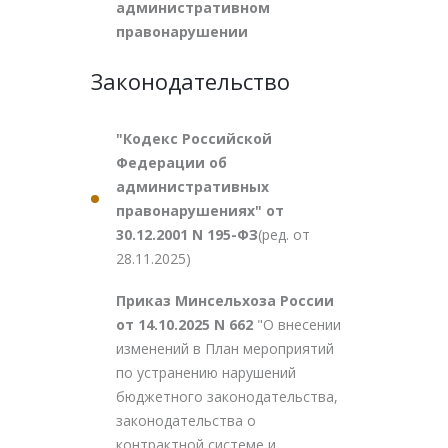
административном
правонарушении
Законодательство
"Кодекс Российской
Федерации об
административных
правонарушениях" от
30.12.2001 N 195-ФЗ
(ред. от
28.11.2025)
Приказ Минсельхоза России
от 14.10.2025 N 662
"О внесении
изменений в План мероприятий
по устранению нарушений
бюджетного законодательства,
законодательства о
контрактной системе и