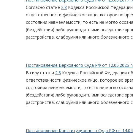
Согласно статье
2.8
Кодекса Российской Федерации
ответственности физическое лицо, которое во вре
состоянии невменяемости, то есть не могло осозн
(бездействия) либо руководить ими вследствие хро
расстройства, слабоумия или иного болезненного с
Постановление Верховного Суда РФ от 12.05.2025 N
В силу статьи
2.8
Кодекса Российской Федерации о
ответственности физическое лицо, которое во вре
состоянии невменяемости, то есть не могло осозн
(бездействия) либо руководить ими вследствие хро
расстройства, слабоумия или иного болезненного с
Постановление Конституционного Суда РФ от 14.04