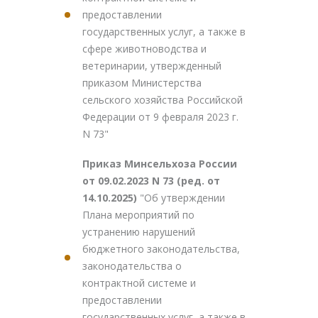
предоставлении
государственных услуг, а также в
сфере животноводства и
ветеринарии, утвержденный
приказом Министерства
сельского хозяйства Российской
Федерации от 9 февраля 2023 г.
N 73"
Приказ Минсельхоза России
от 09.02.2023 N 73 (ред. от
14.10.2025)
"Об утверждении
Плана мероприятий по
устранению нарушений
бюджетного законодательства,
законодательства о
контрактной системе и
предоставлении
государственных услуг, а также в