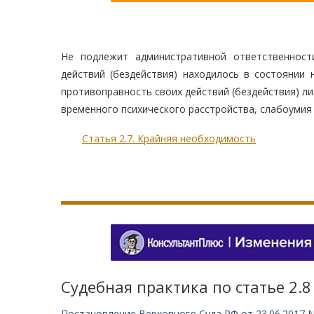
Не подлежит административной ответственност
действий (бездействия) находилось в состоянии 
противоправность своих действий (бездействия) ли
временного психического расстройства, слабоумия 
Статья 2.7. Крайняя необходимость
Судебная практика по статье 2.8
Постановление Верховного Суда РФ от 23.06.2017 N