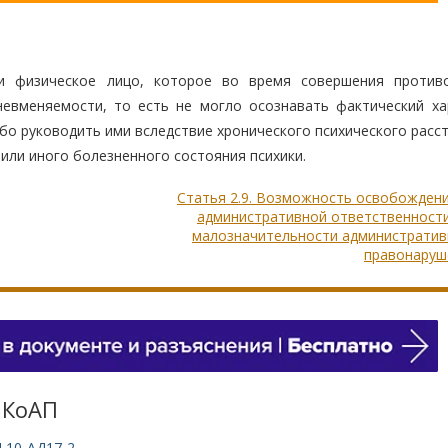
и физическое лицо, которое во время совершения против
невменяемости, то есть не могло осознавать фактический ха
бо руководить ими вследствие хронического психического расс
или иного болезненного состояния психики.
Статья 2.9. Возможность освобожден
административной ответственности
малозначительности административ
правонаруш
 КоАП
 10-АД17-2