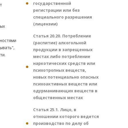
государственной
т
регистрации или без
специального разрешения
(лицензии)
ных
Статья 20.20. Потребление
жностями
(распитие) алкогольной
ывать",
продукции в запрещенных
ти.
местах либо потребление
наркотических средств или
психотропных веществ,
новых потенциально опасных
психоактивных веществ или
одурманивающих веществ в
общественных местах
Статья 25.1. Лицо, в
отношении которого ведется
производство по делу об