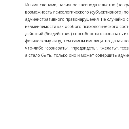
Иными словами, наличное законодательство (по к
возможность психологического (субъективного) по
административного правонарушения. Не случайно 
невменяемости как особого психологического сос
действий (бездействия) способности осознавать их
физическому лицу, тем самым имплицитно давая по
что-либо "сознавать", "предвидеть", "желать", "со
а стало быть, только оно и может совершить адм