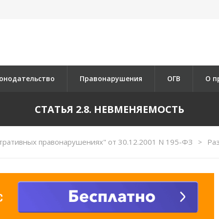
онодательство
Правонарушения
ОГВ
О п
СТАТЬЯ 2.8. НЕВМЕНЯЕМОСТЬ
тративных правонарушениях" от 30.12.2001 N 195-ФЗ
Ра
>