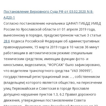
Постановление Верховного Суда РФ от 03.02.2020 N 8-
АД20-1
Согласно постановлению начальника ЦАФАП ГИБДД УМВД
России по Ярославской области от 01 апреля 2019 года,
вынесенному в порядке, предусмотренном частью 3 статьи
28.6
Кодекса Российской Федерации об административных
правонарушениях, 15 марта 2019 года в 10 часов 36 минут
работающим в автоматическом режиме специальным
техническим средством, имеющим функции фото- и
киносъемки, видеозаписи, "ФОРСАЖ" было зафиксировано,
что водителем транспортного средства "УАЗ 390995",
государственный регистрационный знак ... , собственником
(владельцем) которого является общество, на пересечении
улиц Первомайская и Советская в городе Ярославле
допущено нарушение пунктов 1.3, 6.2 Правил дорожного
движения, утвержденных постановлением Совета