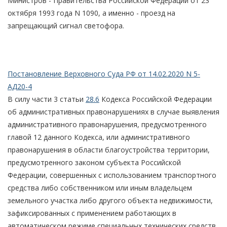
Министров - Правительства Российской Федерации от 23
октября 1993 года N 1090, а именно - проезд на
запрещающий сигнал светофора.
Постановление Верховного Суда РФ от 14.02.2020 N 5-
АД20-4
В силу части 3 статьи
28.6
Кодекса Российской Федерации
об административных правонарушениях в случае выявления
административного правонарушения, предусмотренного
главой 12 данного Кодекса, или административного
правонарушения в области благоустройства территории,
предусмотренного законом субъекта Российской
Федерации, совершенных с использованием транспортного
средства либо собственником или иным владельцем
земельного участка либо другого объекта недвижимости,
зафиксированных с применением работающих в
автоматическом режиме специальных технических средств,