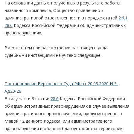
На основании данных, полученных в результате работы
названного комплекса, Общество привлечено к
административной ответственности в порядке статей
2.6.1
,
28.6
Кодекса Российской Федерации об административных
правонарушениях.
Вместе с тем при рассмотрении настоящего дела
судебными инстанциями не учтено следующее.
Постановление Верховного Суда РФ от 20.03.2020 N 5-
АД20-26
В силу части 3 статьи
28.6
Кодекса Российской Федерации
об административных правонарушениях в случае выявления
административного правонарушения, предусмотренного
главой 12 данного Кодекса, или административного
правонарушения в области благоустройства территории,