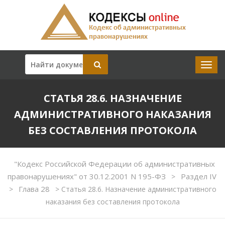
СТАТЬЯ 28.6. НАЗНАЧЕНИЕ
АДМИНИСТРАТИВНОГО НАКАЗАНИЯ
БЕЗ СОСТАВЛЕНИЯ ПРОТОКОЛА
"Кодекс Российской Федерации об административных
правонарушениях" от 30.12.2001 N 195-ФЗ
Раздел IV
>
Глава 28
>
>
Статья 28.6. Назначение административного
наказания без составления протокола