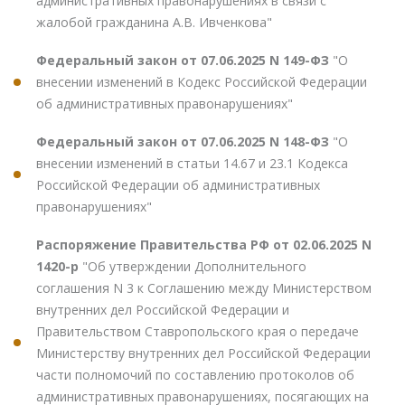
административных правонарушениях в связи с
жалобой гражданина А.В. Ивченкова"
Федеральный закон от 07.06.2025 N 149-ФЗ
"О
внесении изменений в Кодекс Российской Федерации
об административных правонарушениях"
Федеральный закон от 07.06.2025 N 148-ФЗ
"О
внесении изменений в статьи 14.67 и 23.1 Кодекса
Российской Федерации об административных
правонарушениях"
Распоряжение Правительства РФ от 02.06.2025 N
1420-р
"Об утверждении Дополнительного
соглашения N 3 к Соглашению между Министерством
внутренних дел Российской Федерации и
Правительством Ставропольского края о передаче
Министерству внутренних дел Российской Федерации
части полномочий по составлению протоколов об
административных правонарушениях, посягающих на