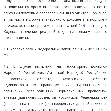
получения копии постановления она высылается лицу, в
отношении которого вынесено постановление, по почте
заказным почтовым отправлением или в электронном виде,
в том числе в форме электронного документа, в порядке и
случаях, которые предусмотрены статьей
24.9
настоящего
Кодекса, в течение трех дней со дня вынесения указанного
постановления.
1.1. Утратил силу. - Федеральный закон от 18.07.2011 N
225-
ФЗ
.
1.2. В случае выявления на территориях Донецкой
Народной Республики, Луганской Народной Республики,
Запорожской области, Херсонской области
административных правонарушений, выразившихся в
завышении установленных нормативными правовыми
актами указанных субъектов Российской Федерации цен
(тарифов) на товары и (или) предельных уровней таких цен
(тарифов), административное наказание в виде