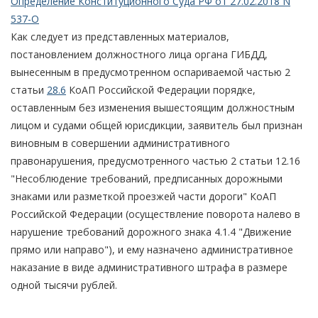
Определение Конституционного Суда РФ от 27.02.2018 N
537-О
Как следует из представленных материалов,
постановлением должностного лица органа ГИБДД,
вынесенным в предусмотренном оспариваемой частью 2
статьи
28.6
КоАП Российской Федерации порядке,
оставленным без изменения вышестоящим должностным
лицом и судами общей юрисдикции, заявитель был признан
виновным в совершении административного
правонарушения, предусмотренного частью 2 статьи 12.16
"Несоблюдение требований, предписанных дорожными
знаками или разметкой проезжей части дороги" КоАП
Российской Федерации (осуществление поворота налево в
нарушение требований дорожного знака 4.1.4 "Движение
прямо или направо"), и ему назначено административное
наказание в виде административного штрафа в размере
одной тысячи рублей.