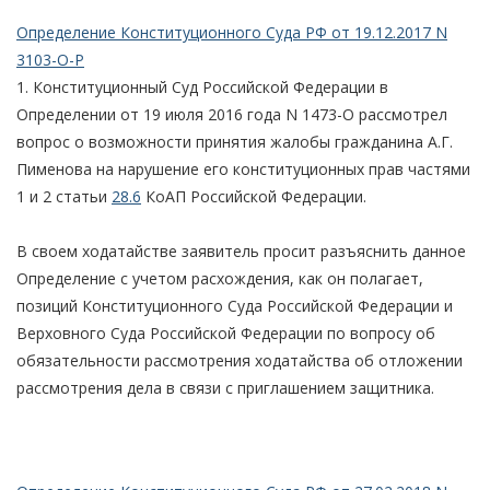
Определение Конституционного Суда РФ от 19.12.2017 N
3103-О-Р
1. Конституционный Суд Российской Федерации в
Определении от 19 июля 2016 года N 1473-О рассмотрел
вопрос о возможности принятия жалобы гражданина А.Г.
Пименова на нарушение его конституционных прав частями
1 и 2 статьи
28.6
КоАП Российской Федерации.
В своем ходатайстве заявитель просит разъяснить данное
Определение с учетом расхождения, как он полагает,
позиций Конституционного Суда Российской Федерации и
Верховного Суда Российской Федерации по вопросу об
обязательности рассмотрения ходатайства об отложении
рассмотрения дела в связи с приглашением защитника.