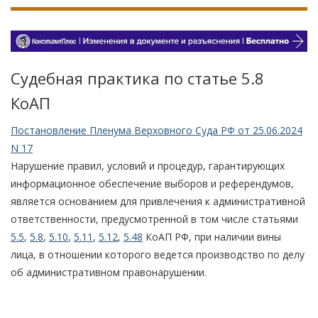
Судебная практика по статье 5.8
КоАП
Постановление Пленума Верховного Суда РФ от 25.06.2024
N 17
Нарушение правил, условий и процедур, гарантирующих
информационное обеспечение выборов и референдумов,
является основанием для привлечения к административной
ответственности, предусмотренной в том числе статьями
5.5
,
5.8
,
5.10
,
5.11
,
5.12
,
5.48
КоАП РФ, при наличии вины
лица, в отношении которого ведется производство по делу
об административном правонарушении.