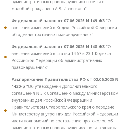
административных правонарушениях в связи с
жалобой гражданина А.В. Ивченкова"
Федеральный закон от 07.06.2025 N 149-ФЗ
"О
внесении изменений в Кодекс Российской Федерации
об административных правонарушениях"
Федеральный закон от 07.06.2025 N 148-ФЗ
"О
внесении изменений в статьи 14.67 и 23.1 Кодекса
Российской Федерации об административных
правонарушениях"
Распоряжение Правительства РФ от 02.06.2025 N
1420-р
"Об утверждении Дополнительного
соглашения N 3 к Соглашению между Министерством
внутренних дел Российской Федерации и
Правительством Ставропольского края о передаче
Министерству внутренних дел Российской Федерации
части полномочий по составлению протоколов об
административных правонарушениях, посягающих на