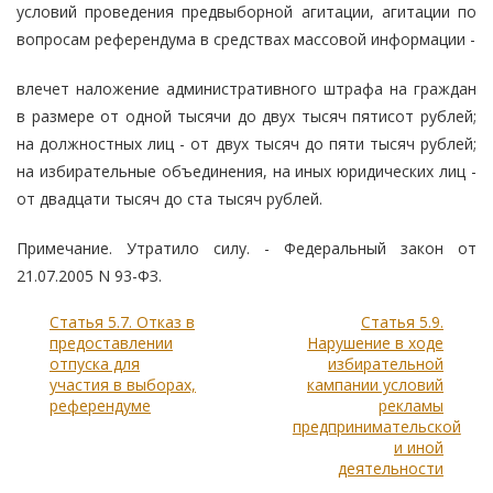
условий проведения предвыборной агитации, агитации по
вопросам референдума в средствах массовой информации -
влечет наложение административного штрафа на граждан
в размере от одной тысячи до двух тысяч пятисот рублей;
на должностных лиц - от двух тысяч до пяти тысяч рублей;
на избирательные объединения, на иных юридических лиц -
от двадцати тысяч до ста тысяч рублей.
Примечание. Утратило силу. - Федеральный закон от
21.07.2005 N 93-ФЗ.
Статья 5.7. Отказ в
Статья 5.9.
предоставлении
Нарушение в ходе
отпуска для
избирательной
участия в выборах,
кампании условий
референдуме
рекламы
предпринимательской
и иной
деятельности