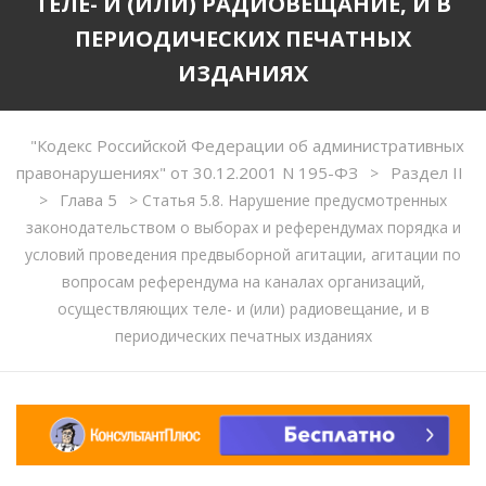
ТЕЛЕ- И (ИЛИ) РАДИОВЕЩАНИЕ, И В
ПЕРИОДИЧЕСКИХ ПЕЧАТНЫХ
ИЗДАНИЯХ
"Кодекс Российской Федерации об административных
правонарушениях" от 30.12.2001 N 195-ФЗ
Раздел II
>
Глава 5
>
>
Статья 5.8. Нарушение предусмотренных
законодательством о выборах и референдумах порядка и
условий проведения предвыборной агитации, агитации по
вопросам референдума на каналах организаций,
осуществляющих теле- и (или) радиовещание, и в
периодических печатных изданиях