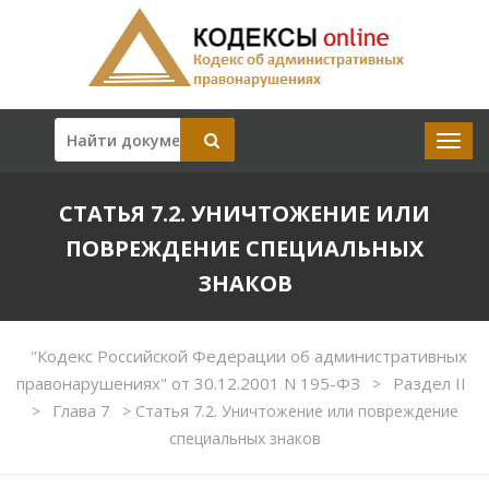
СТАТЬЯ 7.2. УНИЧТОЖЕНИЕ ИЛИ
ПОВРЕЖДЕНИЕ СПЕЦИАЛЬНЫХ
ЗНАКОВ
"Кодекс Российской Федерации об административных
правонарушениях" от 30.12.2001 N 195-ФЗ
Раздел II
>
Глава 7
>
>
Статья 7.2. Уничтожение или повреждение
специальных знаков