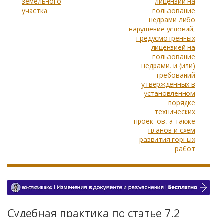
земельного
лицензии на
участка
пользование
недрами либо
нарушение условий,
предусмотренных
лицензией на
пользование
недрами, и (или)
требований
утвержденных в
установленном
порядке
технических
проектов, а также
планов и схем
развития горных
работ
Судебная практика по статье 7.2