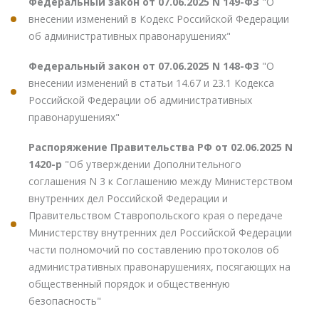
Федеральный закон от 07.06.2025 N 149-ФЗ
"О
внесении изменений в Кодекс Российской Федерации
об административных правонарушениях"
Федеральный закон от 07.06.2025 N 148-ФЗ
"О
внесении изменений в статьи 14.67 и 23.1 Кодекса
Российской Федерации об административных
правонарушениях"
Распоряжение Правительства РФ от 02.06.2025 N
1420-р
"Об утверждении Дополнительного
соглашения N 3 к Соглашению между Министерством
внутренних дел Российской Федерации и
Правительством Ставропольского края о передаче
Министерству внутренних дел Российской Федерации
части полномочий по составлению протоколов об
административных правонарушениях, посягающих на
общественный порядок и общественную
безопасность"