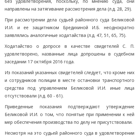
без удовлетворения, поскольку, по мнению суда, они
направлены на затягивание рассмотрения дела (л.д. 28, 29).
При рассмотрении дела судьей районного суда Беликовой
И.И. и ее защитником Бредихиной И.Б. неоднократно
заявлялись аналогичные ходатайства (л.д. 47, 51, 65, 75).
Ходатайство о допросе в качестве свидетелей С. П.
удовлетворено, названные лица допрошены в судебном
заседании 17 октября 2016 года.
Из показаний указанных свидетелей следует, что кроме них
и сотрудников полиции в месте остановки транспортного
средства под управлением Беликовой И.И. иные лица
отсутствовали (л.д. 60 - 61).
Приведенные показания подтверждают утверждение
Беликовой И.И. о том, что понятые при применении к ней
мер обеспечения производства по делу не присутствовали.
Несмотря на это судьей районного суда в удовлетворении