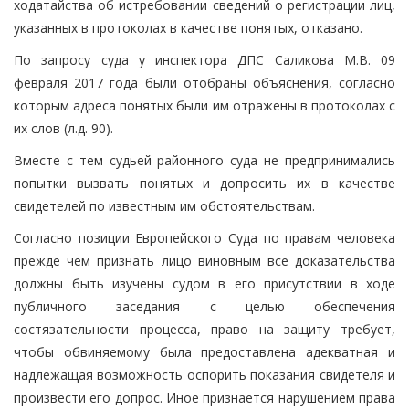
ходатайства об истребовании сведений о регистрации лиц,
указанных в протоколах в качестве понятых, отказано.
По запросу суда у инспектора ДПС Саликова М.В. 09
февраля 2017 года были отобраны объяснения, согласно
которым адреса понятых были им отражены в протоколах с
их слов (л.д. 90).
Вместе с тем судьей районного суда не предпринимались
попытки вызвать понятых и допросить их в качестве
свидетелей по известным им обстоятельствам.
Согласно позиции Европейского Суда по правам человека
прежде чем признать лицо виновным все доказательства
должны быть изучены судом в его присутствии в ходе
публичного заседания с целью обеспечения
состязательности процесса, право на защиту требует,
чтобы обвиняемому была предоставлена адекватная и
надлежащая возможность оспорить показания свидетеля и
произвести его допрос. Иное признается нарушением права