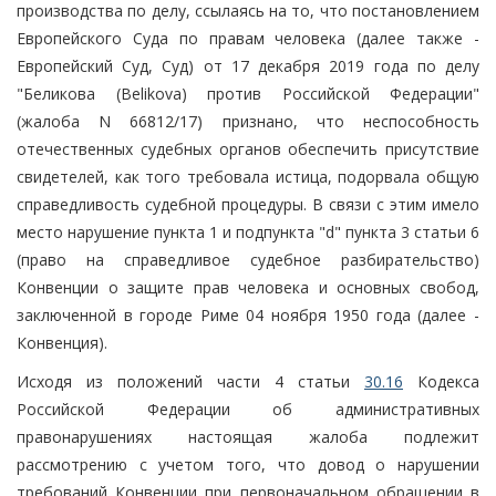
производства по делу, ссылаясь на то, что постановлением
Европейского Суда по правам человека (далее также -
Европейский Суд, Суд) от 17 декабря 2019 года по делу
"Беликова (Belikova) против Российской Федерации"
(жалоба N 66812/17) признано, что неспособность
отечественных судебных органов обеспечить присутствие
свидетелей, как того требовала истица, подорвала общую
справедливость судебной процедуры. В связи с этим имело
место нарушение пункта 1 и подпункта "d" пункта 3 статьи 6
(право на справедливое судебное разбирательство)
Конвенции о защите прав человека и основных свобод,
заключенной в городе Риме 04 ноября 1950 года (далее -
Конвенция).
Исходя из положений части 4 статьи
30.16
Кодекса
Российской Федерации об административных
правонарушениях настоящая жалоба подлежит
рассмотрению с учетом того, что довод о нарушении
требований Конвенции при первоначальном обращении в