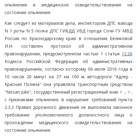
опьянения и медицинское освидетельствование на
состояние опьянения.
Как следует из материалов дела, инспектором ДПС взвода
N 1 роты N 5 полка ДПС ГИБДД УВД города Сочи ГУ МВД
России по Краснодарскому краю в отношении Беликовой
И.И. составлен протокол об административном
правонарушении, предусмотренном частью 1 статьи
12.26
Кодекса Российской Федерации об административных
правонарушениях, согласно которому 06 июля 2016 года в
10 часов 20 минут на 37 км 100 м автодороги "Адлер -
Красная Поляна" она управляла транспортным средством
"Nissan Juke", государственный регистрационный знак < ... > ,
с признаками опьянения, в нарушение требований пункта
2.3.2 Правил дорожного движения не выполнила законное
требование уполномоченного должностного лица о
прохождении медицинского освидетельствования на
состояние опьянения.