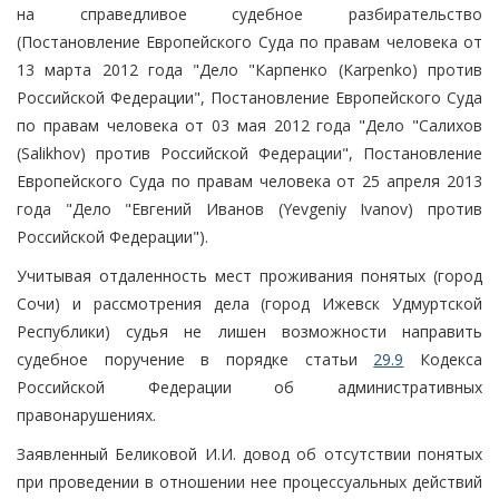
на справедливое судебное разбирательство
(Постановление Европейского Суда по правам человека от
13 марта 2012 года "Дело "Карпенко (Karpenko) против
Российской Федерации", Постановление Европейского Суда
по правам человека от 03 мая 2012 года "Дело "Салихов
(Salikhov) против Российской Федерации", Постановление
Европейского Суда по правам человека от 25 апреля 2013
года "Дело "Евгений Иванов (Yevgeniy Ivanov) против
Российской Федерации").
Учитывая отдаленность мест проживания понятых (город
Сочи) и рассмотрения дела (город Ижевск Удмуртской
Республики) судья не лишен возможности направить
судебное поручение в порядке статьи
29.9
Кодекса
Российской Федерации об административных
правонарушениях.
Заявленный Беликовой И.И. довод об отсутствии понятых
при проведении в отношении нее процессуальных действий