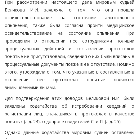
При рассмотрении настоящего дела мировым судьей
Беликова И.И. заявляла о том, что она прошла
освидетельствование на состояние алкогольного
опьянения, также была согласна пройти медицинское
освидетельствование на состояние опьянения. При
проведении в отношении нее сотрудниками полиции
процессуальных действий и составлении протоколов
понятые не присутствовали, сведения о них были вписаны в
процессуальные документы позже в ее отсутствие. Помимо
этого, утверждала о том, что указанные в составленных в
отношении нее протоколах понятые являются
вымышленными лицами.
Для подтверждения этих доводов Беликовой И.И. были
заявлены ходатайства об истребовании сведений о
регистрации лиц, значащихся в протоколах в качестве
понятых (л.д. 24), о допросе свидетелей С. и П. (л.д. 25).
Однако данные ходатайства мировым судьей оставлены