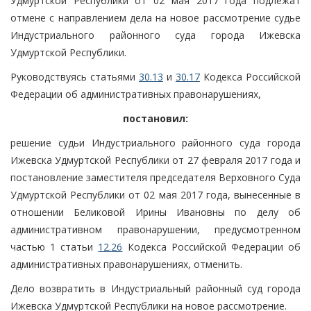
Удмуртской Республики от 02 мая 2017 года подлежат
отмене с направлением дела на новое рассмотрение судье
Индустриального районного суда города Ижевска
Удмуртской Республики.
Руководствуясь статьями
30.13
и
30.17
Кодекса Российской
Федерации об административных правонарушениях,
постановил:
решение судьи Индустриального районного суда города
Ижевска Удмуртской Республики от 27 февраля 2017 года и
постановление заместителя председателя Верховного Суда
Удмуртской Республики от 02 мая 2017 года, вынесенные в
отношении Беликовой Ирины Ивановны по делу об
административном правонарушении, предусмотренном
частью 1 статьи
12.26
Кодекса Российской Федерации об
административных правонарушениях, отменить.
Дело возвратить в Индустриальный районный суд города
Ижевска Удмуртской Республики на новое рассмотрение.