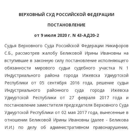
ВЕРХОВНЫЙ СУД РОССИЙСКОЙ ФЕДЕРАЦИИ
ПОСТАНОВЛЕНИЕ
от 9 июля 2020 г. N 43-АД20-2
Судья Верховного Суда Российской Федерации Никифоров
С.Б., рассмотрев жалобу Беликовой Ирины Ивановны на
вступившие в законную силу постановление исполняющего
обязанности мирового судьи судебного участка N 1
Индустриального района города Ижевска Удмуртской
Республики от 05 сентября 2016 года, решение судьи
Индустриального районного суда города Ижевска
Удмуртской Республики от 27 февраля 2017 года и
постановление заместителя председателя Верховного Суда
Удмуртской Республики от 02 мая 2017 года, вынесенные в
отношении Беликовой Ирины Ивановны (далее - Беликова
И.И.) по делу об административном правонарушении,