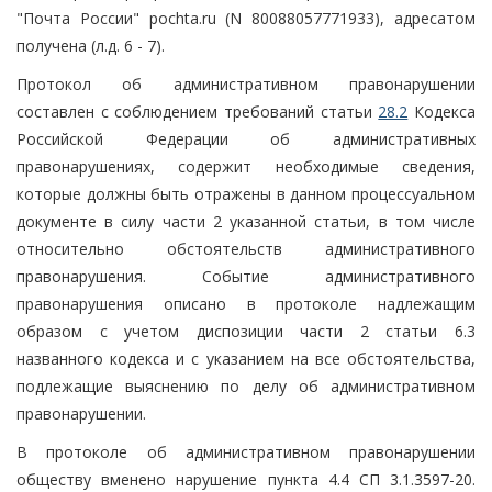
"Почта России" pochta.ru (N 80088057771933), адресатом
получена (л.д. 6 - 7).
Протокол об административном правонарушении
составлен с соблюдением требований статьи
28.2
Кодекса
Российской Федерации об административных
правонарушениях, содержит необходимые сведения,
которые должны быть отражены в данном процессуальном
документе в силу части 2 указанной статьи, в том числе
относительно обстоятельств административного
правонарушения. Событие административного
правонарушения описано в протоколе надлежащим
образом с учетом диспозиции части 2 статьи 6.3
названного кодекса и с указанием на все обстоятельства,
подлежащие выяснению по делу об административном
правонарушении.
В протоколе об административном правонарушении
обществу вменено нарушение пункта 4.4 СП 3.1.3597-20.