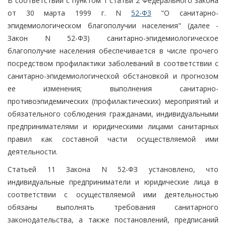
В соответствии с пунктом 1 статьи 2 Федерального закона
от 30 марта 1999 г. N
52-ФЗ
"О санитарно-
эпидемиологическом благополучии населения" (далее -
Закон N 52-ФЗ) санитарно-эпидемиологическое
благополучие населения обеспечивается в числе прочего
посредством профилактики заболеваний в соответствии с
санитарно-эпидемиологической обстановкой и прогнозом
ее изменения; выполнения санитарно-
противоэпидемических (профилактических) мероприятий и
обязательного соблюдения гражданами, индивидуальными
предпринимателями и юридическими лицами санитарных
правил как составной части осуществляемой ими
деятельности.
Статьей 11 Закона N 52-ФЗ установлено, что
индивидуальные предприниматели и юридические лица в
соответствии с осуществляемой ими деятельностью
обязаны выполнять требования санитарного
законодательства, а также постановлений, предписаний