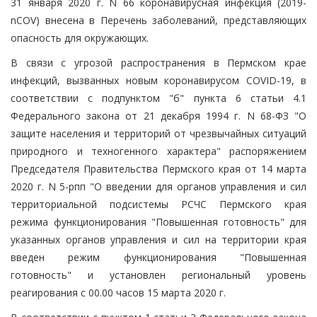
31 января 2020 г. N 66 коронавирусная инфекция (2019-
nCOV) внесена в Перечень заболеваний, представляющих
опасность для окружающих.
В связи с угрозой распространения в Пермском крае
инфекций, вызванных новым коронавирусом COVID-19, в
соответствии с подпунктом "б" пункта 6 статьи 4.1
Федерального закона от 21 декабря 1994 г. N 68-ФЗ "О
защите населения и территорий от чрезвычайных ситуаций
природного и техногенного характера" распоряжением
Председателя Правительства Пермского края от 14 марта
2020 г. N 5-рпп "О введении для органов управления и сил
территориальной подсистемы РСЧС Пермского края
режима функционирования "Повышенная готовность" для
указанных органов управления и сил на территории края
введен режим функционирования "Повышенная
готовность" и установлен региональный уровень
реагирования с 00.00 часов 15 марта 2020 г.