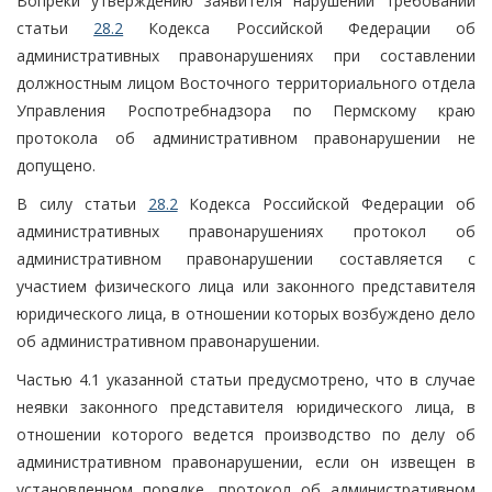
Вопреки утверждению заявителя нарушений требований
статьи
28.2
Кодекса Российской Федерации об
административных правонарушениях при составлении
должностным лицом Восточного территориального отдела
Управления Роспотребнадзора по Пермскому краю
протокола об административном правонарушении не
допущено.
В силу статьи
28.2
Кодекса Российской Федерации об
административных правонарушениях протокол об
административном правонарушении составляется с
участием физического лица или законного представителя
юридического лица, в отношении которых возбуждено дело
об административном правонарушении.
Частью 4.1 указанной статьи предусмотрено, что в случае
неявки законного представителя юридического лица, в
отношении которого ведется производство по делу об
административном правонарушении, если он извещен в
установленном порядке, протокол об административном