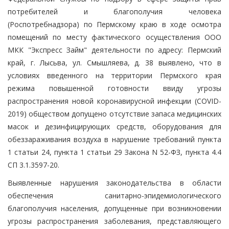
потребителей и благополучия человека
(Роспотребнадзора) по Пермскому краю в ходе осмотра
помещений по месту фактического осуществления ООО
МКК "Экспресс Займ" деятельности по адресу: Пермский
край, г. Лысьва, ул. Смышляева, д. 38 выявлено, что в
условиях введенного на территории Пермского края
режима повышенной готовности ввиду угрозы
распространения новой коронавирусной инфекции (COVID-
2019) обществом допущено отсутствие запаса медицинских
масок и дезинфицирующих средств, оборудования для
обеззараживания воздуха в нарушение требований пункта
1 статьи 24, пункта 1 статьи 29 Закона N 52-ФЗ, пункта 4.4
СП 3.1.3597-20.
Выявленные нарушения законодательства в области
обеспечения санитарно-эпидемиологического
благополучия населения, допущенные при возникновении
угрозы распространения заболевания, представляющего