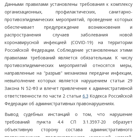
Данными правилами установлены требования к комплексу
организационных, профилактических, санитарно-
противоэпидемических мероприятий, проведение которых
обеспечивает предупреждение возникновения и
распространения случаев заболевания новой
коронавирусной инфекцией (COVID-19) на территории
Российской Федерации. Соблюдение установленных этими
правилами требований является обязательным. К числу
противоэпидемических мероприятий относятся меры,
направленные на "разрыв" механизма передачи инфекции,
невыполнение которых является нарушением статьи 29
Закона N 52-ФЗ и влечет привлечение к административной
ответственности по части 2 статьи
6.3
Кодекса Российской
Федерации об административных правонарушениях.
Вывод судебных инстанций о том, что нарушение
требований пункта 4.4 СП 3.1.3597-20 образует
объективную сторону состава административного