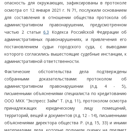
опасность для окружающих, зафиксированы в протоколе
осмотра от 12 января 2021 г. N 71, послужили основанием
для составления в отношении общества протокола об
административном правонарушении, предусмотренном
частью 2 статьи
6.3
Кодекса Российской Федерации об
административных правонарушениях, и привлечения его
постановлением судьи городского суда, с выводами
которого согласились вышестоящие судебные инстанции, к
административной ответственности.
Фактические обстоятельства дела подтверждены
собранными доказательствами: протоколом об
административном правонарушении (л.д. 4 - 5),
письменными объяснениями специалиста по кредитованию
ООО МКК "Экспресс Займ" Т. (л.д. 11), протоколом осмотра
принадлежащих юридическому лицу помещений,
территорий, вещей и документов (л.д. 12 - 14), письменными
объяснениями директора общества Р. (л.д. 15, 33) и иными
материалами дела, которые получили оценку на предмет