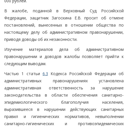
000 рублей.
В жалобе, поданной в Верховный Суд Российской
Федерации, защитник Загоскина Е.В. просит об отмене
постановлений, вынесенных в отношении общества по
настоящему делу об административном правонарушении,
приводя доводы об их незаконности.
Изучение материалов дела об административном
правонарушении и доводов жалобы позволяет прийти к
следующим выводам.
Частью 1 статьи
6.3
Кодекса Российской Федерации об
административных правонарушениях установлена
административная ответственность за нарушение
законодательства в области обеспечения санитарно-
эпидемиологического благополучия населения,
выразившееся в нарушении действующих санитарных
правил и гигиенических нормативов, невыполнении
санитарно-гигиенических и противоэпидемических