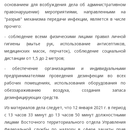
основанием для возбуждения дела об административном
правонарушении) мероприятиями, направленными на
"разрыв" механизма передачи инфекции, является в числе
прочего:
- соблюдение всеми физическими лицами правил личной
гигиены (мытье рук, использование антисептиков,
медицинских масок, перчаток), соблюдение социальной
дистанции от 1,5 до 2 метров;
- обеспечение организациями и индивидуальными
предпринимателями проведения дезинфекции во всех
рабочих помещениях, использования оборудования по
обеззараживанию воздуха, создания запаса
дезинфицирующих средств.
Из материалов дела следует, что 12 января 2021 г. в период
с 13 часов 33 минут до 13 часов 50 минут должностными
лицами Восточного территориального отдела Управления
Федеральной службы по надзору в сфере защиты прав