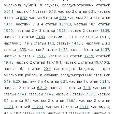
миллиона рублей, в случаях, предусмотренных статьей
5.61.1
, частью 1.1 статьи
6.13
, частью 2 статьи
6.21
, частью
4 статьи
8.32
, частью 5 статьи
9.23
, частями 2.1 и 11 статьи
13.11
, частями 3 и 4 статьи
13.11.3
, частью 10.1 статьи
13.15
, частями 2 и 3 статьи
13.29
, частью 2 статьи
13.39
,
частью 4 статьи
13.40
, частями 1, 1.1 и 1.2 статьи 14.1.1,
частями 6, 7 и 9 статьи
14.3
, статьей
14.15.3
, частями 2 и 3
статьи
14.53
, частью 2 статьи
14.56
, частью 6 статьи
14.57
,
частью 4 статьи
15.12
, частью 2.1 статьи
17.15
, статьей
19.4.3
, частью 2 статьи 19.7.10-1, частью 2 статьи 19.7.10-2,
частью 6.1 статьи
20.4
настоящего Кодекса, - трех
миллионов рублей, в случаях, предусмотренных статьями
6.19
,
6.20
, частями 3 и 4 статьи
6.21
, частью 1 статьи
6.21.1
,
частью 2 статьи
6.21.2
, частью 1 статьи
7.13
, частью 3
статьи
7.14.1
, статьей
7.14.2
, частью 9 статьи
7.30.3
, частью
3.1 статьи
9.1
, частью 2 статьи
11.6.1
, частью 2 статьи
11.7.1
, статьей
11.20.1
, частью 12 статьи
13.11
, частями 4,
4.1 и 10.2 статьи
13.15
, частью 2.3 статьи
13.31
, частью 2