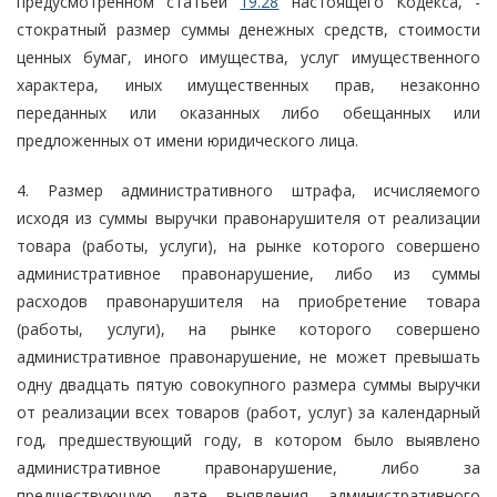
предусмотренном статьей
19.28
настоящего Кодекса, -
стократный размер суммы денежных средств, стоимости
ценных бумаг, иного имущества, услуг имущественного
характера, иных имущественных прав, незаконно
переданных или оказанных либо обещанных или
предложенных от имени юридического лица.
4. Размер административного штрафа, исчисляемого
исходя из суммы выручки правонарушителя от реализации
товара (работы, услуги), на рынке которого совершено
административное правонарушение, либо из суммы
расходов правонарушителя на приобретение товара
(работы, услуги), на рынке которого совершено
административное правонарушение, не может превышать
одну двадцать пятую совокупного размера суммы выручки
от реализации всех товаров (работ, услуг) за календарный
год, предшествующий году, в котором было выявлено
административное правонарушение, либо за
предшествующую дате выявления административного