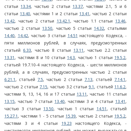
статьи
13.34
, частью 2 статьи
13.37
, частями 2.1, 5 и 6
статьи
13.40
, частями 1 и 2 статьи
13.41
, частью 2 статьи
13.42
, частью 2 статьи
13.42.1
, частью 1.1 статьи
13.46
,
частью 2 статьи
13.50
, частью 5 статьи
14.32
, статьями
14.40
,
14.42
, частью 3 статьи
14.51
настоящего Кодекса, -
пяти миллионов рублей, в случаях, предусмотренных
статьей
6.33
, частью 8 статьи
13.11
, частью 2.2 статьи
13.31
, частями 8 и 10 статьи
14.3
, частью 1 статьи
19.5.2
,
статьей 19.7.10-4 настоящего Кодекса, - шести миллионов
рублей, а в случаях, предусмотренных частью 2 статьи
6.21.1
, статьей
7.5
, частью 2 статьи
7.13
, статьей
7.14.1
,
частью 2 статьи
7.15
, частью 3.2 статьи
9.1
, статьей
11.6.2
,
частями 9, 13, 14, 16 и 17 статьи
13.11
, частью 11 статьи
13.15
, частью 7 статьи
13.40
, частями 3 и 4 статьи
13.41
,
частью 3 статьи
13.50
, частью 1 статьи
14.51
, статьей
15.27.1
, частями 1 - 5 статьи
15.39
, частью 2 статьи
19.5.2
,
частями 3 и 4 статьи
19.23
настоящего Кодекса, -
шестидесяти миллионов рублей, или может выражаться в