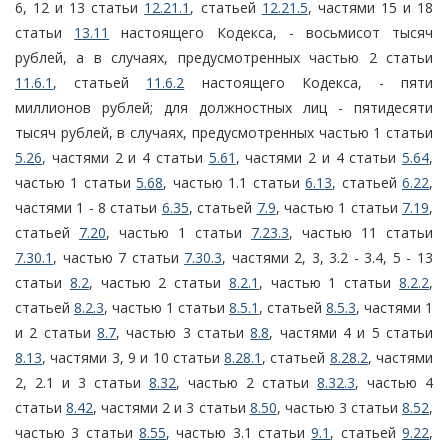
6, 12 и 13 статьи
12.21.1
, статьей
12.21.5
, частями 15 и 18
статьи
13.11
настоящего Кодекса, - восьмисот тысяч
рублей, а в случаях, предусмотренных частью 2 статьи
11.6.1
, статьей
11.6.2
настоящего Кодекса, - пяти
миллионов рублей; для должностных лиц - пятидесяти
тысяч рублей, в случаях, предусмотренных частью 1 статьи
5.26
, частями 2 и 4 статьи
5.61
, частями 2 и 4 статьи
5.64
,
частью 1 статьи
5.68
, частью 1.1 статьи
6.13
, статьей
6.22
,
частями 1 - 8 статьи
6.35
, статьей
7.9
, частью 1 статьи
7.19
,
статьей
7.20
, частью 1 статьи
7.23.3
, частью 11 статьи
7.30.1
, частью 7 статьи
7.30.3
, частями 2, 3, 3.2 - 3.4, 5 - 13
статьи
8.2
, частью 2 статьи
8.2.1
, частью 1 статьи
8.2.2
,
статьей
8.2.3
, частью 1 статьи
8.5.1
, статьей
8.5.3
, частями 1
и 2 статьи
8.7
, частью 3 статьи
8.8
, частями 4 и 5 статьи
8.13
, частями 3, 9 и 10 статьи
8.28.1
, статьей
8.28.2
, частями
2, 2.1 и 3 статьи
8.32
, частью 2 статьи
8.32.3
, частью 4
статьи
8.42
, частями 2 и 3 статьи
8.50
, частью 3 статьи
8.52
,
частью 3 статьи
8.55
, частью 3.1 статьи
9.1
, статьей
9.22
,