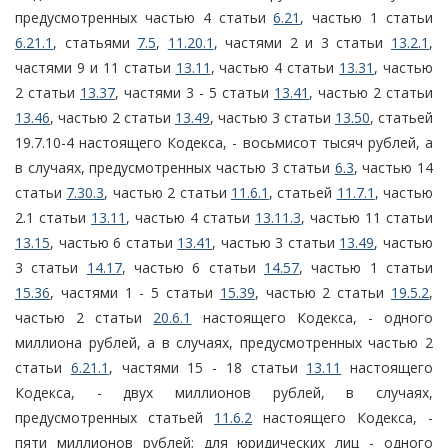
предусмотренных частью 4 статьи
6.21
, частью 1 статьи
6.21.1
, статьями
7.5
,
11.20.1
, частями 2 и 3 статьи
13.2.1
,
частями 9 и 11 статьи
13.11
, частью 4 статьи
13.31
, частью
2 статьи
13.37
, частями 3 - 5 статьи
13.41
, частью 2 статьи
13.46
, частью 2 статьи
13.49
, частью 3 статьи
13.50
, статьей
19.7.10-4 настоящего Кодекса, - восьмисот тысяч рублей, а
в случаях, предусмотренных частью 3 статьи
6.3
, частью 14
статьи
7.30.3
, частью 2 статьи
11.6.1
, статьей
11.7.1
, частью
2.1 статьи
13.11
, частью 4 статьи
13.11.3
, частью 11 статьи
13.15
, частью 6 статьи
13.41
, частью 3 статьи
13.49
, частью
3 статьи
14.17
, частью 6 статьи
14.57
, частью 1 статьи
15.36
, частями 1 - 5 статьи
15.39
, частью 2 статьи
19.5.2
,
частью 2 статьи
20.6.1
настоящего Кодекса, - одного
миллиона рублей, а в случаях, предусмотренных частью 2
статьи
6.21.1
, частями 15 - 18 статьи
13.11
настоящего
Кодекса, - двух миллионов рублей, в случаях,
предусмотренных статьей
11.6.2
настоящего Кодекса, -
пяти миллионов рублей; для юридических лиц - одного