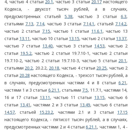
4, частью 4 статьи
20.1
, частью 3 статьи
20.17
настоящего
Кодекса, - двухсот тысяч рублей, а в случаях,
предусмотренных статьей
5.38
, частью 3 статьи
6.3
,
статьями
7.13
,
7.14
, частью 3 статьи
7.14.1
, статьей
7.14.2
,
частью 2 статьи
7.15
, частью 1 статьи
11.6.1
, частью 13
статьи
13.11
, частью 10 статьи
13.15
, частью 2 статьи
13.37
,
частью 7 статьи
13.40
, частью 3 статьи
14.53
, частью 2
статьи
19.5.2
, частью 2 статьи 19.7.10-1, частью 2 статьи
19.7.10-2, частью 2 статьи 19.7.10-3, частью 5 статьи
20.1
,
статьями
20.2
, 20.2.2,
20.18
, частью 4 статьи
20.25
, частью 2
статьи
20.28
настоящего Кодекса, - трехсот тысяч рублей, а
в случаях, предусмотренных частями 4 и 8 статьи
6.21
,
частями 1 и 3 статьи
6.21.1
, статьями
7.5
, 11.7.1, частями 14,
16 и 17 статьи
13.11
, частью 11 статьи
13.15
, частью 6
статьи
13.41
, частями 2 и 3 статьи
13.49
, частью 6 статьи
14.57
, статьей
15.23.2
, частями 2.1 и 3 статьи
17.15
настоящего Кодекса, - пятисот тысяч рублей, а в случаях,
предусмотренных частями 2 и 4 статьи
6.21.1
, частями 1, 4 -