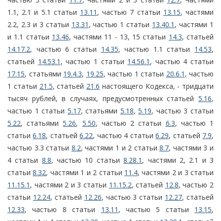
1.1, 2.1 и 5.1 статьи
13.11
, частью 7 статьи
13.15
, частями
2.2, 2.3 и 3 статьи
13.31
, частью 1 статьи
13.40.1
, частями 1
и 1.1 статьи
13.46
, частями 11 - 13, 15 статьи
14.3
, статьей
14.17.2
, частью 6 статьи
14.35
, частью 1.1 статьи
14.53
,
статьей
14.53.1
, частью 1 статьи
14.56.1
, частью 4 статьи
17.15
, статьями
19.4.3
,
19.25
, частью 1 статьи
20.6.1
, частью
1 статьи
21.5
, статьей
21.6
настоящего Кодекса, - тридцати
тысяч рублей, в случаях, предусмотренных статьей
5.16
,
частью 1 статьи
5.17
, статьями
5.18
,
5.19
, частью 3 статьи
5.22
, статьями
5.26
,
5.50
, частью 2 статьи
6.3
, частью 1
статьи
6.18
, статьей
6.22
, частью 4 статьи
6.29
, статьей
7.9
,
частью 3.3 статьи
8.2
, частями 1 и 2 статьи
8.7
, частями 3 и
4 статьи
8.8
, частью 10 статьи
8.28.1
, частями 2, 2.1 и 3
статьи
8.32
, частями 1 и 2 статьи
11.4
, частями 2 и 3 статьи
11.15.1
, частями 2 и 3 статьи
11.15.2
, статьей
12.8
, частью 2
статьи
12.24
, статьей
12.26
, частью 3 статьи
12.27
, статьей
12.33
, частью 8 статьи
13.11
, частью 5 статьи
13.15
,