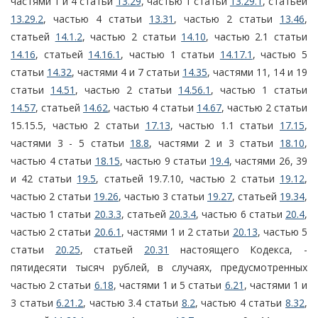
частями 1 и 4 статьи
13.29
, частью 1 статьи
13.29.1
, статьей
13.29.2
, частью 4 статьи
13.31
, частью 2 статьи
13.46
,
статьей
14.1.2
, частью 2 статьи
14.10
, частью 2.1 статьи
14.16
, статьей
14.16.1
, частью 1 статьи
14.17.1
, частью 5
статьи
14.32
, частями 4 и 7 статьи
14.35
, частями 11, 14 и 19
статьи
14.51
, частью 2 статьи
14.56.1
, частью 1 статьи
14.57
, статьей
14.62
, частью 4 статьи
14.67
, частью 2 статьи
15.15.5, частью 2 статьи
17.13
, частью 1.1 статьи
17.15
,
частями 3 - 5 статьи
18.8
, частями 2 и 3 статьи
18.10
,
частью 4 статьи
18.15
, частью 9 статьи
19.4
, частями 26, 39
и 42 статьи
19.5
, статьей 19.7.10, частью 2 статьи
19.12
,
частью 2 статьи
19.26
, частью 3 статьи
19.27
, статьей
19.34
,
частью 1 статьи
20.3.3
, статьей
20.3.4
, частью 6 статьи
20.4
,
частью 2 статьи
20.6.1
, частями 1 и 2 статьи
20.13
, частью 5
статьи
20.25
, статьей
20.31
настоящего Кодекса, -
пятидесяти тысяч рублей, в случаях, предусмотренных
частью 2 статьи
6.18
, частями 1 и 5 статьи
6.21
, частями 1 и
3 статьи
6.21.2
, частью 3.4 статьи
8.2
, частью 4 статьи
8.32
,