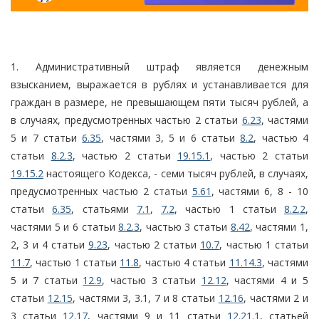
1. Административный штраф является денежным
взысканием, выражается в рублях и устанавливается для
граждан в размере, не превышающем пяти тысяч рублей, а
в случаях, предусмотренных частью 2 статьи
6.23
, частями
5 и 7 статьи
6.35
, частями 3, 5 и 6 статьи
8.2
, частью 4
статьи
8.2.3
, частью 2 статьи
19.15.1
, частью 2 статьи
19.15.2
настоящего Кодекса, - семи тысяч рублей, в случаях,
предусмотренных частью 2 статьи
5.61
, частями 6, 8 - 10
статьи
6.35
, статьями
7.1
,
7.2
, частью 1 статьи
8.2.2
,
частями 5 и 6 статьи
8.2.3
, частью 3 статьи
8.42
, частями 1,
2, 3 и 4 статьи
9.23
, частью 2 статьи
10.7
, частью 1 статьи
11.7
, частью 1 статьи
11.8
, частью 4 статьи
11.14.3
, частями
5 и 7 статьи
12.9
, частью 3 статьи
12.12
, частями 4 и 5
статьи
12.15
, частями 3, 3.1, 7 и 8 статьи
12.16
, частями 2 и
3 статьи
12.17
, частями 9 и 11 статьи
12.21.1
, статьей