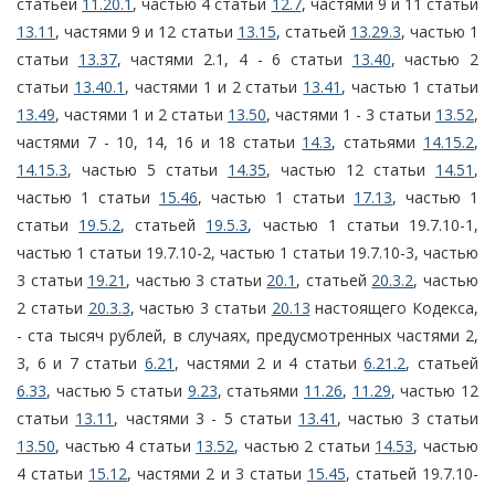
статьей
11.20.1
, частью 4 статьи
12.7
, частями 9 и 11 статьи
13.11
, частями 9 и 12 статьи
13.15
, статьей
13.29.3
, частью 1
статьи
13.37
, частями 2.1, 4 - 6 статьи
13.40
, частью 2
статьи
13.40.1
, частями 1 и 2 статьи
13.41
, частью 1 статьи
13.49
, частями 1 и 2 статьи
13.50
, частями 1 - 3 статьи
13.52
,
частями 7 - 10, 14, 16 и 18 статьи
14.3
, статьями
14.15.2
,
14.15.3
, частью 5 статьи
14.35
, частью 12 статьи
14.51
,
частью 1 статьи
15.46
, частью 1 статьи
17.13
, частью 1
статьи
19.5.2
, статьей
19.5.3
, частью 1 статьи 19.7.10-1,
частью 1 статьи 19.7.10-2, частью 1 статьи 19.7.10-3, частью
3 статьи
19.21
, частью 3 статьи
20.1
, статьей
20.3.2
, частью
2 статьи
20.3.3
, частью 3 статьи
20.13
настоящего Кодекса,
- ста тысяч рублей, в случаях, предусмотренных частями 2,
3, 6 и 7 статьи
6.21
, частями 2 и 4 статьи
6.21.2
, статьей
6.33
, частью 5 статьи
9.23
, статьями
11.26
,
11.29
, частью 12
статьи
13.11
, частями 3 - 5 статьи
13.41
, частью 3 статьи
13.50
, частью 4 статьи
13.52
, частью 2 статьи
14.53
, частью
4 статьи
15.12
, частями 2 и 3 статьи
15.45
, статьей 19.7.10-