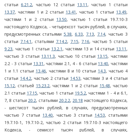
статьи
6.21.2
, частью 12 статьи
13.11
, частью 1 статьи
13.37
, частями 1 и 2 статьи
13.41
, частью 1 статьи
13.49
,
частями 1 и 2 статьи
13.50
, частью 1 статьи 19.7.10-3
настоящего Кодекса, - четырехсот тысяч рублей, в случаях,
предусмотренных статьями
5.38
,
6.33
,
7.13
,
7.14
, частью 3
статьи
7.14.1
, статьями
7.14.2
,
7.15
,
7.16
, частью 5 статьи
9.23
, частью 1 статьи
13.2.1
, частями 13 и 14 статьи
13.11
,
частью 3 статьи
13.11.3
, частью 10 статьи
13.15
, частями
2.2 - 3 статьи
13.31
, частями 2.1, 4 - 6 статьи
13.40
, частями
1 и 1.1 статьи
13.46
, частями 8 и 10 статьи
14.3
, частью 4
статьи
14.4.2
, частью 2 статьи
14.53
, частями 3 и 4 статьи
15.12
, статьей
15.23.2
, частями 1 и 2 статьи
15.48
, частью
2.1 статьи
17.15
, частью 1 статьи
19.5.2
, частями 1 - 4 и 6.1,
7, 8 статьи
20.2
, статьями
20.2.2
,
20.18
настоящего Кодекса,
- шестисот тысяч рублей, в случаях, предусмотренных
частью 7 статьи
13.40
, частью 3 статьи
14.53
, статьями
19.7.10-1, 19.7.10-2, частью 2 статьи 19.7.10-3 настоящего
Кодекса, - семисот тысяч рублей, в случаях,