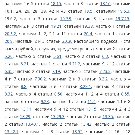
частями 4 и 5 статьи
18.15
, частью 3 статьи
18.16
, частями
10.1, 24, 26, 28, 39, 42 и 43 статьи
19.5
, статьями
19.5.3
,
19.6.2, частью 3 статьи
19.7.9
, частью 3 статьи
19.7.15
,
частями 2 и 3 статьи
19.21
, статьей
19.38
, частью 1 статьи
20.3.2
, частями 1, 2, 2.1 и 11 статьи
20.4
, частью 1 статьи
20.8
, частями 2 и 3 статьи
20.30
настоящего Кодекса, - ста
тысяч рублей, в случаях, предусмотренных частью 2 статьи
5.26
, частью 5 статьи
5.61
, частью 2 статьи
6.3
, частью 1
статьи
6.21
, частью 1 статьи
6.21.2
, частями 9 - 12 статьи
6.35
, частью 2 статьи
7.19
, частью 2 статьи
7.23.3
, частями
4 и 7 статьи
7.30.2
, частями 2 и 3 статьи
8.2.2
, частью 4
статьи
8.8
, частями 5 и 7 статьи
8.28.1
, частью 4 статьи
8.32
, частью 4 статьи
8.50
, частями 1, 2 и 4 статьи
8.55
,
частью 6 статьи
9.23
, частью 1 статьи
11.4
, частями 1.1 и 8
статьи
13.11
, частями 9 и 12 статьи
13.15
, частями 2 и 3
статьи
13.29
, статьей
13.29.3
, частью 2 статьи
13.35
, частью
2 статьи
13.40.1
, частью 2 статьи
13.42
, частью 2 статьи
13.42.1
, частями 1 - 3 статьи
13.52
, частями 14, 16 - 18