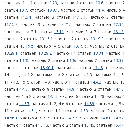
частями 1 - 4 статьи
9.23
, частью 4 статьи
10.6
, частью 2
статьи
10.7
, статьей
10.8.1
, частью 2 статьи
11.4
, частью 4
статьи
11.5.1
, частью 3 статьи
11.15.1
, частью 3 статьи
11.15.2
, частью 9 статьи
12.21.1
, частью 2 статьи
12.34
,
частями 1 и 5.1 статьи
13.11
, частями 5 и 7 статьи
13.15
,
частью 2 статьи
13.15.1
, частью 2 статьи
13.19.3
, частью 4
статьи
13.19.5
, частью 4 статьи
13.19.6
, частью 2 статьи
13.29.1
, статьей
13.29.2
, частью 1.1 статьи
13.31
, частью 1
статьи
13.35
, частью 2 статьи
13.36
, частью 2 статьи
13.39
,
частью 1 статьи
13.40.1
, частью 4 статьи
13.43
, статьями
14.1.1-1, 14.1.2, частями 1 и 2 статьи
14.1.3
, частями 4.1, 6,
11 - 13, 15 статьи
14.3
, частью 1.1 статьи
14.4.2
, частью 17
статьи
14.5
, частью 8 статьи
14.8
, частью 2 статьи
14.10
,
частями 1 и 2 статьи
14.13
, частью 6 статьи
14.28
, частью 6
статьи
14.35
, частями 1, 2, 4 и 6 статьи
14.39
, частями 1, 3 и
11 статьи
14.51
, частью 1.1 статьи
14.53
, частью 2 статьи
14.56.1
, частями 3 и 5 статьи
14.57
, статьями
14.61
,
14.62
,
частью 1 статьи
15.43
, частью 2 статьи
15.46
, статьей
15.47
,