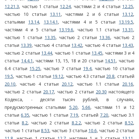
12.21.3
, частью 1 статьи
12.24
, частями 2 и 4 статьи
12.25
,
частью 10 статьи
13.11
, частями 2 и 6 статьи
13.12
,
статьями
13.14
,
13.14.1
, частями 4 и 5 статьи
13.19.5
,
частями 4 и 5 статьи
13.19.6
, частью 1.1 статьи
13.31
,
частью 1 статьи
13.35
, частью 2 статьи
13.36
, частью 2
статьи
13.39
, частью 4 статьи
13.42
, частью 4 статьи
13.43
,
частью 2 статьи
13.44
, частью 1 статьи
13.45
, частями 3 и 4
статьи
14.4.1
, частями 13, 15, 18 и 20 статьи
14.51
, частью
6.4 статьи
15.25
, частью 7 статьи
19.4
, частью 10 статьи
19.5
, частью 1 статьи
19.12
, частью 4.3 статьи
20.8
, статьей
20.10
, частью 4 статьи
20.12
, частью 1.1 статьи
20.16
,
частью 2 статьи
20.17
, частью 2 статьи
20.30
настоящего
Кодекса, - десяти тысяч рублей, в случаях,
предусмотренных статьями
5.20
,
5.66
, частями 11 и 12
статьи
6.35
, частью 1 статьи
7.19
, статьей
7.20
, частью 3.1
статьи
8.2
, частью 2 статьи
8.2.2
, частью 2 статьи
8.52
,
частью 1 статьи
8.53
, частью 3 статьи
10.6
, частью 2 статьи
11.8
, частью 1 статьи
12.7
, частями 1 и 2 статьи
13.11
,