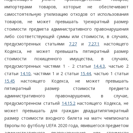
импортерами товаров, которые не обеспечивают
самостоятельную утилизацию отходов от использования
товаров, не может превышать трехкратный размер
стоимости предмета административного правонарушения
либо соответствующей суммы или стоимости, в случаях,
предусмотренных статьями
7.27
и
7.27.1
настоящего
Кодекса, не может превышать пятикратный размер
стоимости похищенного имущества, в случаях,
предусмотренных частями 1 - 2 статьи
14.4.3
, частью 2
статьи
14.10
, частями 1 и 2 статьи
15.44
, частью 1 статьи
15.45
настоящего Кодекса, не может превышать
пятикратный размер стоимости предмета
административного правонарушения, в случае,
предусмотренном статьей
14.15.2
настоящего Кодекса, не
может превышать для граждан двадцатипятикратный
размер стоимости входного билета на матч чемпионата
Европы по футболу UEFA 2020 года, явившегося предметом
административного правонарушения, или стоимости