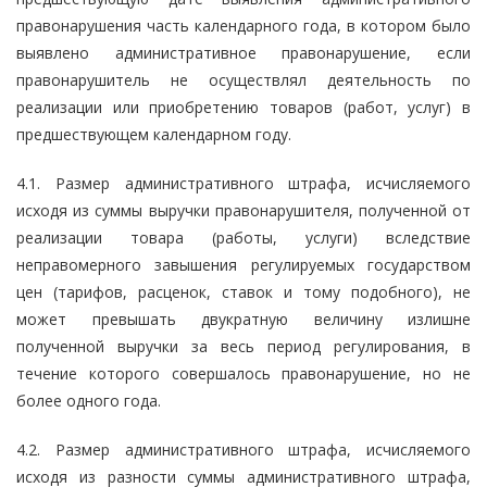
правонарушения часть календарного года, в котором было
выявлено административное правонарушение, если
правонарушитель не осуществлял деятельность по
реализации или приобретению товаров (работ, услуг) в
предшествующем календарном году.
4.1. Размер административного штрафа, исчисляемого
исходя из суммы выручки правонарушителя, полученной от
реализации товара (работы, услуги) вследствие
неправомерного завышения регулируемых государством
цен (тарифов, расценок, ставок и тому подобного), не
может превышать двукратную величину излишне
полученной выручки за весь период регулирования, в
течение которого совершалось правонарушение, но не
более одного года.
4.2. Размер административного штрафа, исчисляемого
исходя из разности суммы административного штрафа,