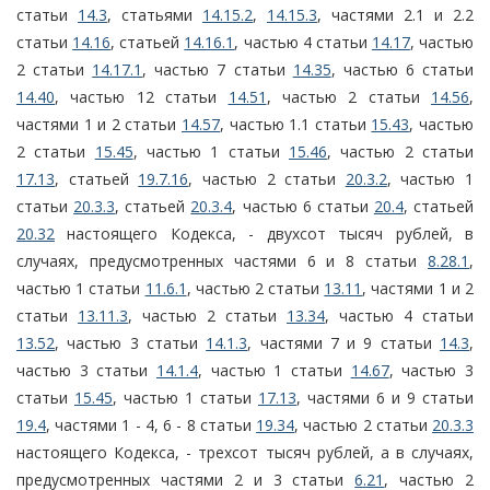
статьи
14.3
, статьями
14.15.2
,
14.15.3
, частями 2.1 и 2.2
статьи
14.16
, статьей
14.16.1
, частью 4 статьи
14.17
, частью
2 статьи
14.17.1
, частью 7 статьи
14.35
, частью 6 статьи
14.40
, частью 12 статьи
14.51
, частью 2 статьи
14.56
,
частями 1 и 2 статьи
14.57
, частью 1.1 статьи
15.43
, частью
2 статьи
15.45
, частью 1 статьи
15.46
, частью 2 статьи
17.13
, статьей
19.7.16
, частью 2 статьи
20.3.2
, частью 1
статьи
20.3.3
, статьей
20.3.4
, частью 6 статьи
20.4
, статьей
20.32
настоящего Кодекса, - двухсот тысяч рублей, в
случаях, предусмотренных частями 6 и 8 статьи
8.28.1
,
частью 1 статьи
11.6.1
, частью 2 статьи
13.11
, частями 1 и 2
статьи
13.11.3
, частью 2 статьи
13.34
, частью 4 статьи
13.52
, частью 3 статьи
14.1.3
, частями 7 и 9 статьи
14.3
,
частью 3 статьи
14.1.4
, частью 1 статьи
14.67
, частью 3
статьи
15.45
, частью 1 статьи
17.13
, частями 6 и 9 статьи
19.4
, частями 1 - 4, 6 - 8 статьи
19.34
, частью 2 статьи
20.3.3
настоящего Кодекса, - трехсот тысяч рублей, а в случаях,
предусмотренных частями 2 и 3 статьи
6.21
, частью 2