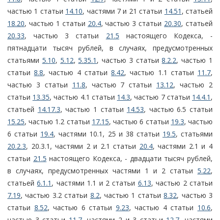
частью 1 статьи
14.10
, частями 7 и 21 статьи
14.51
, статьей
18.20
, частью 1 статьи
20.4
, частью 3 статьи
20.30
, статьей
20.33
, частью 3 статьи
21.5
настоящего Кодекса, -
пятнадцати тысяч рублей, в случаях, предусмотренных
статьями
5.10
,
5.12
,
5.35.1
, частью 3 статьи
8.2.2
, частью 1
статьи
8.8
, частью 4 статьи
8.42
, частью 1.1 статьи
11.7
,
частью 3 статьи
11.8
, частью 7 статьи
13.12
, частью 2
статьи
13.35
, частью 4.1 статьи
14.3
, частью 7 статьи
14.4.1
,
статьей
14.17.3
, частью 1 статьи
14.53
, частью 6.5 статьи
15.25
, частью 1.2 статьи
17.15
, частью 6 статьи
19.3
, частью
6 статьи
19.4
, частями 10.1, 25 и 38 статьи
19.5
, статьями
20.2.3
, 20.3.1, частями 2 и 2.1 статьи
20.4
, частями 2.1 и 4
статьи
21.5
настоящего Кодекса, - двадцати тысяч рублей,
в случаях, предусмотренных частями 1 и 2 статьи
5.22
,
статьей
6.1.1
, частями 1.1 и 2 статьи
6.13
, частью 2 статьи
7.19
, частью 3.2 статьи
8.2
, частью 1 статьи
8.32
, частью 3
статьи
8.52
, частью 6 статьи
9.23
, частью 4 статьи
10.6
,
частью 3 статьи
11.7
, частями 2 и 3 статьи
12.7
, частями