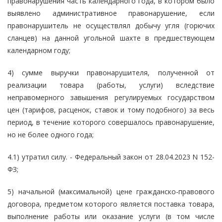
правонарушения часть календарного года, в котором было
выявлено административное правонарушение, если
правонарушитель не осуществлял добычу угля (горючих
сланцев) на данной угольной шахте в предшествующем
календарном году;
4) сумме выручки правонарушителя, полученной от
реализации товара (работы, услуги) вследствие
неправомерного завышения регулируемых государством
цен (тарифов, расценок, ставок и тому подобного) за весь
период, в течение которого совершалось правонарушение,
но не более одного года;
4.1) утратил силу. - Федеральный закон от 28.04.2023 N 152-
ФЗ;
5) начальной (максимальной) цене гражданско-правового
договора, предметом которого является поставка товара,
выполнение работы или оказание услуги (в том числе