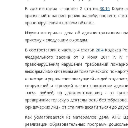
В соответствии с частью 2 статьи
30.16
Кодекса
принявший к рассмотрению жалобу, протест, в ин
правонарушении в полном объеме.
Изучив материалы дела об административном пра
прихожу к следующим выводам.
В соответствии с частью 4 статьи
20.4
Кодекса Ро
Федерального закона от 3 июня 2011 г. N 1
правонарушения) нарушение требований пожарно
выходам либо системам автоматического пожароту
о пожаре и управления эвакуацией людей в здания
сооружений и строений влечет наложение админи
тысяч рублей; на должностных лиц - от пятн
предпринимательскую деятельность без образовани
юридических лиц - от ста пятидесяти тысяч до двух
Как усматривается из материалов дела, АНО Ц
реализации образовательных программ дошкольног