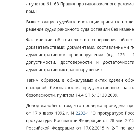
- пунктов 61, 63 Правил противопожарного режима 
пом. II.
Вышестоящие судебные инстанции принятые по дел
решение судьи районного суда оставили без измене
Фактические обстоятельства совершения общес
доказательствами: документами, составленными по 
административном правонарушении (л.д. 125 -
допустимости, достоверности и достаточно
административных правонарушениях.
Таким образом, в обжалуемых актах сделан об
пожарной безопасности, предусмотренных част
безопасности, пунктом 14.4 СП 5.13130.2009.
Довод жалобы о том, что проверка проведена про
от 17 января 1992 г. N
2202-1
"О прокуратуре Росс
прокуратуры Российской Федерации от 28 мая 2015
Российской Федерации от 17.02.2015 N 2-П по д