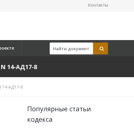
Контакты
роекте
N 14-АД17-8
N 14-АД17-8
Популярные статьи
кодекса