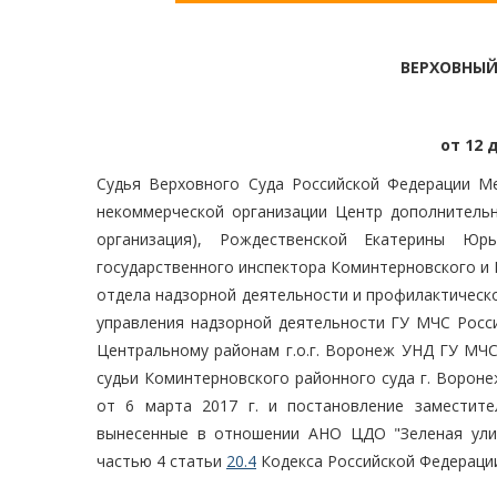
ВЕРХОВНЫЙ
от 12 
Судья Верховного Суда Российской Федерации Ме
некоммерческой организации Центр дополнительн
организация), Рождественской Екатерины Юр
государственного инспектора Коминтерновского и 
отдела надзорной деятельности и профилактическ
управления надзорной деятельности ГУ МЧС Росс
Центральному районам г.о.г. Воронеж УНД ГУ МЧС
судьи Коминтерновского районного суда г. Вороне
от 6 марта 2017 г. и постановление заместите
вынесенные в отношении АНО ЦДО "Зеленая ули
частью 4 статьи
20.4
Кодекса Российской Федераци