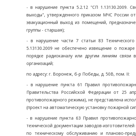
- в нарушение пункта 5.2.12 "СП 1.13130.2009. 
выходы", утвержденного приказом МЧС России от 2
эвакуационный выход из помещений, предназначе
группы - старшая);
- в нарушение части 7 статьи 83 Технического
5.13130.2009 не обеспечено извещение о пожар
порядке радиоканалу или другим линиям связи
организаций;
по адресу: г. Воронеж, б-р Победы, д. 50В, пом. II:
- в нарушение пункта 61 Правил противопожар
Правительства Российской Федерации от 25 ап
противопожарного режима), не представлена испо
(проект на автоматическую установку пожарной си
- в нарушение пункта 63 Правил противопожарно
технической документации заводов-изготовителей
по техническому обслуживанию и планово-пред