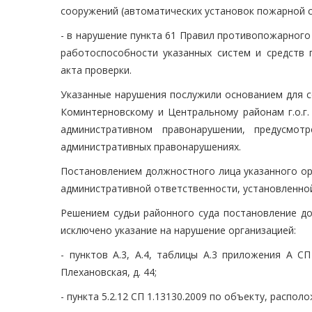
сооружений (автоматических установок пожарной с
- в нарушение пункта 61 Правил противопожарного
работоспособности указанных систем и средст
акта проверки.
Указанные нарушения послужили основанием для 
Коминтерновскому и Центральному районам г.о.
административном правонарушении, предусмо
административных правонарушениях.
Постановлением должностного лица указанного орг
административной ответственности, установленной
Решением судьи районного суда постановление до
исключено указание на нарушение организацией:
- пунктов А.3, А.4, таблицы А.3 приложения А СП
Плехановская, д. 44;
- пункта 5.2.12 СП 1.13130.2009 по объекту, располо