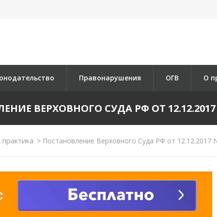
онодательство
Правонарушения
ОГВ
О п
НИЕ ВЕРХОВНОГО СУДА РФ ОТ 12.12.2017 
 практика
>
Постановление Верховного Суда РФ от 12.12.2017 