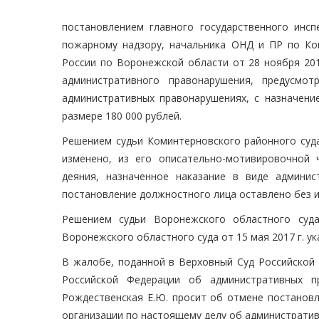
постановлением главного государственного инсп
пожарному надзору, начальника ОНД и ПР по Ко
России по Воронежской области от 28 ноября 201
административного правонарушения, предусмо
административных правонарушениях, с назначени
размере 180 000 рублей.
Решением судьи Коминтерновского районного суда
изменено, из его описательно-мотивировочной
деяния, назначенное наказание в виде админи
постановление должностного лица оставлено без и
Решением судьи Воронежского областного суда
Воронежского областного суда от 15 мая 2017 г. у
В жалобе, поданной в Верховный Суд Российской
Российской Федерации об административных п
Рождественская Е.Ю. просит об отмене постановл
организации по настоящему делу об административ