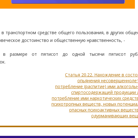
х, в транспортном средстве общего пользования, в других общ
веческое достоинство и общественную нравственность, -
а в размере от пятисот до одной тысячи пятисот руб
ок.
Статья 20.22. Нахождение в сост
опьянения несовершеннолет
потребление (распитие) ими алкоголь
спиртосодержащей продукции 
потребление ими наркотических средст
психотропных веществ, новых потенциа
опасных психоактивных вещест
одурманивающих вещ