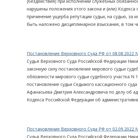
(бездействия) при исполнении служебных обязанно
нарушены положения этого закона и (или) Кодекса 
причинение ущерба репутации судьи, на судью, за
быть наложено дисциплинарное взыскание, в том ч
Постановление Верховного Суда РФ от 08.08.2022 N
Судья Верховного Суда Российской Федерации Никиф
законную силу постановление мирового судьи суде
обязанности мирового судьи судебного участка N 1
постановление судьи Седьмого кассационного суда
Афанасьева Дмитрия Александровича по делу об а
Кодекса Российской Федерации об административн
Постановление Верховного Суда РФ от 02.09.2022 N
Судья Верховного Суда Российской Федерации Никиф