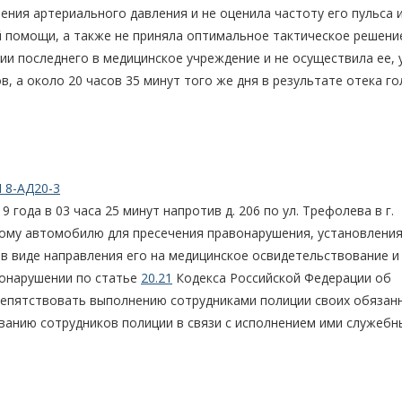
ения артериального давления и не оценила частоту его пульса 
 помощи, а также не приняла оптимальное тактическое решение
и последнего в медицинское учреждение и не осуществила ее, 
, а около 20 часов 35 минут того же дня в результате отека г
 8-АД20-3
 года в 03 часа 25 минут напротив д. 206 по ул. Трефолева в г.
бному автомобилю для пресечения правонарушения, установлени
 в виде направления его на медицинское освидетельствование и
вонарушении по статье
20.21
Кодекса Российской Федерации об
епятствовать выполнению сотрудниками полиции своих обязан
ванию сотрудников полиции в связи с исполнением ими служебн