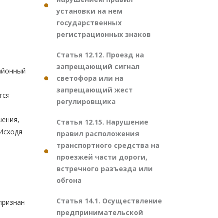
установки на нем
государственных
регистрационных знаков
Статья 12.12. Проезд на
запрещающий сигнал
районный
светофора или на
запрещающий жест
тся
регулировщика
шения,
Статья 12.15. Нарушение
 Исходя
правил расположения
транспортного средства на
проезжей части дороги,
встречного разъезда или
обгона
Статья 14.1. Осуществление
признан
предпринимательской