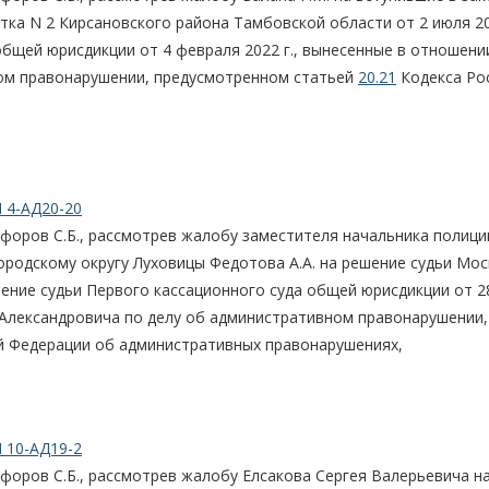
тка N 2 Кирсановского района Тамбовской области от 2 июля 202
общей юрисдикции от 4 февраля 2022 г., вынесенные в отношени
ом правонарушении, предусмотренном статьей
20.21
Кодекса Ро
 4-АД20-20
форов С.Б., рассмотрев жалобу заместителя начальника полици
родскому округу Луховицы Федотова А.А. на решение судьи Мос
ление судьи Первого кассационного суда общей юрисдикции от 2
 Александровича по делу об административном правонарушении,
й Федерации об административных правонарушениях,
 10-АД19-2
форов С.Б., рассмотрев жалобу Елсакова Сергея Валерьевича н