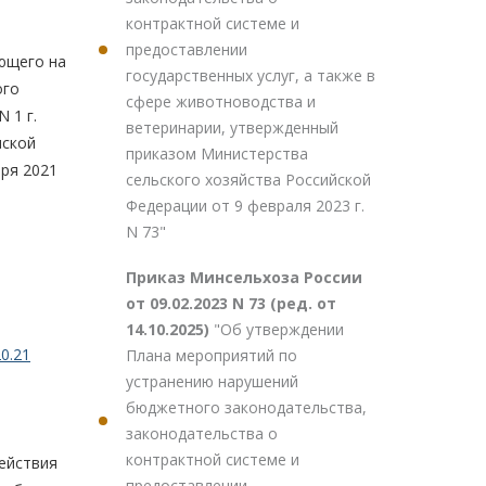
контрактной системе и
предоставлении
ующего на
государственных услуг, а также в
ого
сфере животноводства и
 1 г.
ветеринарии, утвержденный
нской
приказом Министерства
бря 2021
сельского хозяйства Российской
Федерации от 9 февраля 2023 г.
N 73"
Приказ Минсельхоза России
от 09.02.2023 N 73 (ред. от
14.10.2025)
"Об утверждении
0.21
Плана мероприятий по
устранению нарушений
бюджетного законодательства,
законодательства о
контрактной системе и
действия
предоставлении