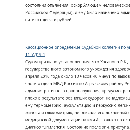
состоянии опьянения, оскорбляющем человеческое
Российской Федерации), и ему было назначено адм
пятисот десяти рублей.
Кассационное определение Судебной коллегии по у
11-УД19-1
Судом признано установленным, что Хасанова Р.К.
государственного автономного учреждения здравоо
апреля 2016 года около 13 часов 40 минут по вызо
части отдела МВД России по Агрызскому району Рес
административного правонарушения, предусмотрен
плохо в результате возникших судорог, ненадлежа
ему термометрию, аускультацию и перкуссию легких
живота и глюкометрию, не описала его локальный с
медицинской документации на имя А., только на о
диагноз "Эпилепсия. Состояние после эпи. приступа