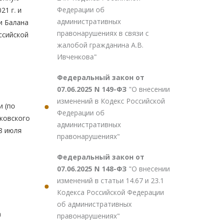
Федерации об
1 г. и
административных
и Балана
правонарушениях в связи с
ссийской
жалобой гражданина А.В.
Ивченкова"
Федеральный закон от
07.06.2025 N 149-ФЗ
"О внесении
изменений в Кодекс Российской
и (по
Федерации об
ковского
административных
8 июля
правонарушениях"
Федеральный закон от
07.06.2025 N 148-ФЗ
"О внесении
изменений в статьи 14.67 и 23.1
Кодекса Российской Федерации
об административных
а
правонарушениях"