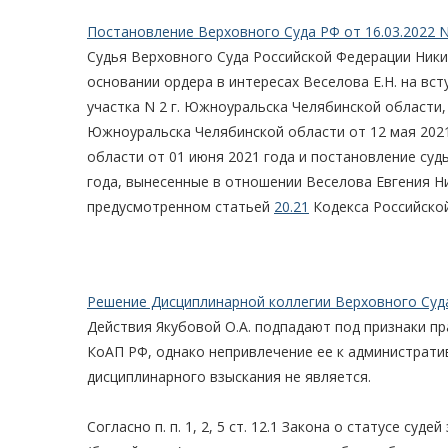
Постановление Верховного Суда РФ от 16.03.2022 N
Судья Верховного Суда Российской Федерации Ники
основании ордера в интересах Веселова Е.Н. на вс
участка N 2 г. Южноуральска Челябинской области,
Южноуральска Челябинской области от 12 мая 2021
области от 01 июня 2021 года и постановление суд
года, вынесенные в отношении Веселова Евгения Н
предусмотренном статьей
20.21
Кодекса Российско
Решение Дисциплинарной коллегии Верховного Суда
Действия Якубовой О.А. подпадают под признаки п
КоАП РФ, однако непривлечение ее к администрати
дисциплинарного взыскания не является.
Согласно п. п. 1, 2, 5 ст. 12.1 Закона о статусе су