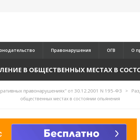
онодательство
Правонарушения
ОГВ
О п
ОЯВЛЕНИЕ В ОБЩЕСТВЕННЫХ МЕСТАХ В СОС
ративных правонарушениях" от 30.12.2001 N 195-ФЗ
Раз
>
общественных местах в состоянии опьянения