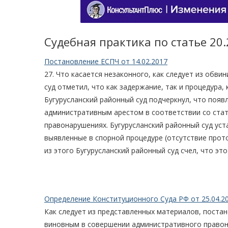
Судебная практика по статье 20
Постановление ЕСПЧ от 14.02.2017
27. Что касается незаконного, как следует из обв
суд отметил, что как задержание, так и процедура,
Бугурусланский районный суд подчеркнул, что поя
административным арестом в соответствии со ста
правонарушениях. Бугурусланский районный суд уст
выявленные в спорной процедуре (отсутствие прото
из этого Бугурусланский районный суд счел, что эт
Определение Конституционного Суда РФ от 25.04.2
Как следует из представленных материалов, поста
виновным в совершении административного правон