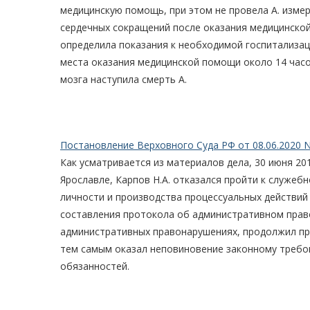
медицинскую помощь, при этом не провела А. измер
сердечных сокращений после оказания медицинской
определила показания к необходимой госпитализаци
места оказания медицинской помощи около 14 часов
мозга наступила смерть А.
Постановление Верховного Суда РФ от 08.06.2020 N
Как усматривается из материалов дела, 30 июня 2019
Ярославле, Карпов Н.А. отказался пройти к служе
личности и производства процессуальных действий
составления протокола об административном пра
административных правонарушениях, продолжил пр
тем самым оказал неповиновение законному требо
обязанностей.