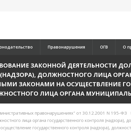
онодательство
Правонарушения
ОГВ
О п
ЯТСТВОВАНИЕ ЗАКОННОЙ ДЕЯТЕЛЬНОСТИ Д
 (НАДЗОРА), ДОЛЖНОСТНОГО ЛИЦА ОРГ
НЫМИ ЗАКОНАМИ НА ОСУЩЕСТВЛЕНИЕ Г
ЛЖНОСТНОГО ЛИЦА ОРГАНА МУНИЦИПАЛ
министративных правонарушениях" от 30.12.2001 N 195-ФЗ
ностного лица органа государственного контроля (надзора), д
осуществление государственного контроля (надзора), должнос