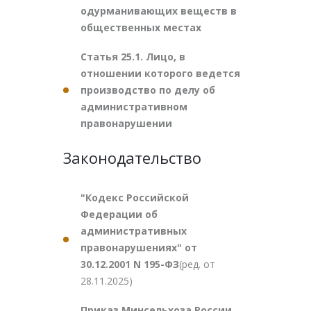
одурманивающих веществ в
общественных местах
Статья 25.1. Лицо, в
отношении которого ведется
производство по делу об
административном
правонарушении
Законодательство
"Кодекс Российской
Федерации об
административных
правонарушениях" от
30.12.2001 N 195-ФЗ
(ред. от
28.11.2025)
Приказ Минсельхоза России