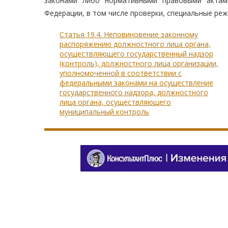
законами либо нормативными правовыми актами
Федерации, в том числе проверки, специальные реж
Статья 19.4. Неповиновение законному
распоряжению должностного лица органа,
осуществляющего государственный надзор
(контроль), должностного лица организации,
уполномоченной в соответствии с
федеральными законами на осуществление
государственного надзора, должностного
лица органа, осуществляющего
муниципальный контроль