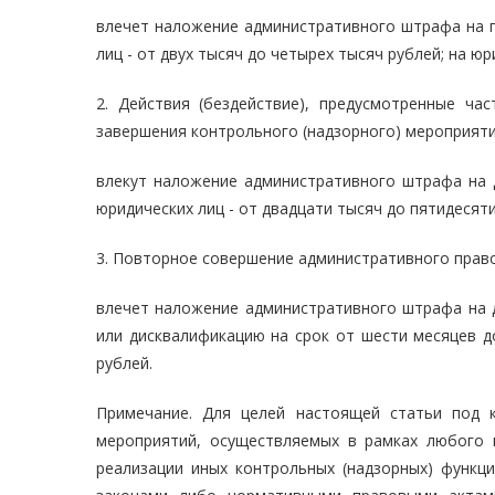
влечет наложение административного штрафа на г
лиц - от двух тысяч до четырех тысяч рублей; на юр
2. Действия (бездействие), предусмотренные ч
завершения контрольного (надзорного) мероприяти
влекут наложение административного штрафа на д
юридических лиц - от двадцати тысяч до пятидесяти
3. Повторное совершение административного право
влечет наложение административного штрафа на д
или дисквалификацию на срок от шести месяцев до
рублей.
Примечание. Для целей настоящей статьи под 
мероприятий, осуществляемых в рамках любого в
реализации иных контрольных (надзорных) функц