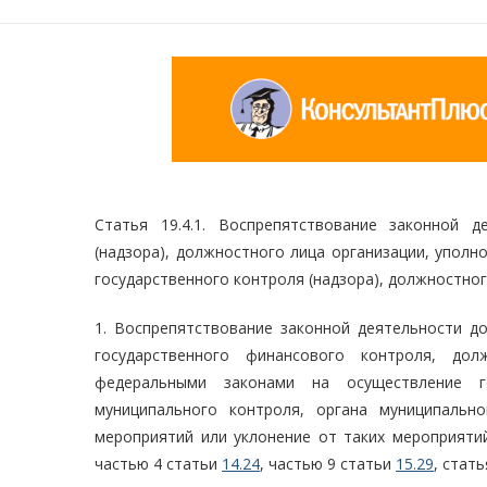
Статья 19.4.1. Воспрепятствование законной 
(надзора), должностного лица организации, упол
государственного контроля (надзора), должностно
1. Воспрепятствование законной деятельности до
государственного финансового контроля, до
федеральными законами на осуществление го
муниципального контроля, органа муниципальн
мероприятий или уклонение от таких мероприяти
частью 4 статьи
14.24
, частью 9 статьи
15.29
, стат