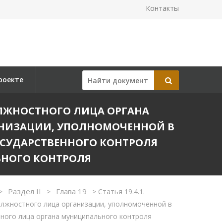
Контакты
роекте
ОЛЖНОСТНОГО ЛИЦА ОРГАНА
АНИЗАЦИИ, УПОЛНОМОЧЕННОЙ В
ОСУДАРСТВЕННОГО КОНТРОЛЯ
ЬНОГО КОНТРОЛЯ
Раздел II
Глава 19
>
>
>
Статья 19.4.1.
олжностного лица организации, уполномоченной в
тного лица органа муниципального контроля