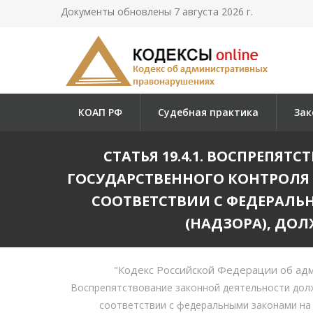
Документы обновлены 7 августа 2026 г.
КОАП РФ
Судебная практика
Зак
СТАТЬЯ 19.4.1. ВОСПРЕП
ГОСУДАРСТВЕННОГО КОНТРОЛЯ
СООТВЕТСТВИИ С ФЕДЕРАЛЬ
(НАДЗОРА), ДО
"Кодекс Российской Федерации об ад
Воспрепятствование законной деятельности долж
соответствии с федеральными законами на 