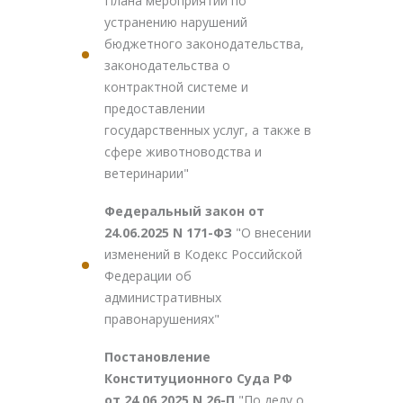
Плана мероприятий по
устранению нарушений
бюджетного законодательства,
законодательства о
контрактной системе и
предоставлении
государственных услуг, а также в
сфере животноводства и
ветеринарии"
Федеральный закон от
24.06.2025 N 171-ФЗ
"О внесении
изменений в Кодекс Российской
Федерации об
административных
правонарушениях"
Постановление
Конституционного Суда РФ
от 24.06.2025 N 26-П
"По делу о