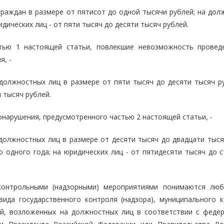
раждан в размере от пятисот до одной тысячи рублей; на дол
идических лиц - от пяти тысяч до десяти тысяч рублей.
астью 1 настоящей статьи, повлекшие невозможность провед
я, -
олжностных лиц в размере от пяти тысяч до десяти тысяч ру
 тысяч рублей.
нарушения, предусмотренного частью 2 настоящей статьи, -
олжностных лиц в размере от десяти тысяч до двадцати тыся
 одного года; на юридических лиц - от пятидесяти тысяч до с
контрольными (надзорными) мероприятиями понимаются лю
ида государственного контроля (надзора), муниципального к
ий, возложенных на должностных лиц в соответствии с феде