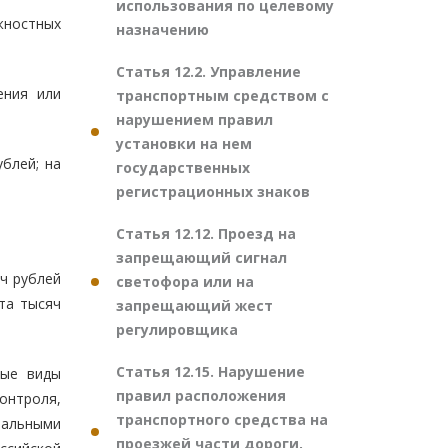
использования по целевому
жностных
назначению
Статья 12.2. Управление
ения или
транспортным средством с
нарушением правил
установки на нем
блей; на
государственных
регистрационных знаков
Статья 12.12. Проезд на
запрещающий сигнал
ч рублей
светофора или на
та тысяч
запрещающий жест
регулировщика
Статья 12.15. Нарушение
бые виды
правил расположения
онтроля,
транспортного средства на
ральными
проезжей части дороги,