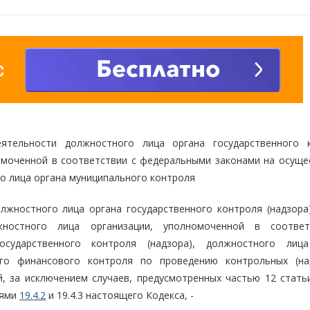
деятельности должностного лица органа государственного 
номоченной в соответствии с федеральными законами на осуще
го лица органа муниципального контроля
лжностного лица органа государственного контроля (надзора)
лжностного лица организации, уполномоченной в соотве
сударственного контроля (надзора), должностного лиц
ого финансового контроля по проведению контрольных (на
й, за исключением случаев, предусмотренных частью 12 стат
ьями
19.4.2
и 19.4.3 настоящего Кодекса, -