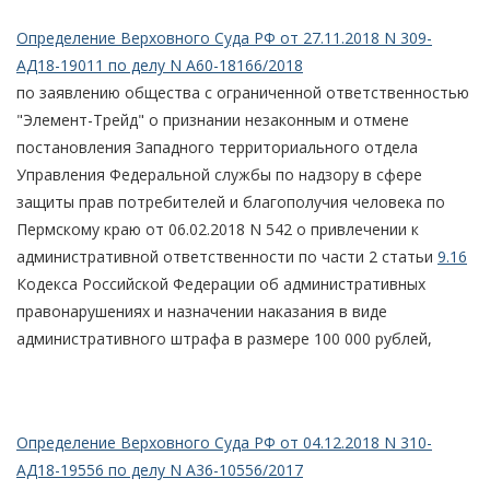
Определение Верховного Суда РФ от 27.11.2018 N 309-
АД18-19011 по делу N А60-18166/2018
по заявлению общества с ограниченной ответственностью
"Элемент-Трейд" о признании незаконным и отмене
постановления Западного территориального отдела
Управления Федеральной службы по надзору в сфере
защиты прав потребителей и благополучия человека по
Пермскому краю от 06.02.2018 N 542 о привлечении к
административной ответственности по части 2 статьи
9.16
Кодекса Российской Федерации об административных
правонарушениях и назначении наказания в виде
административного штрафа в размере 100 000 рублей,
Определение Верховного Суда РФ от 04.12.2018 N 310-
АД18-19556 по делу N А36-10556/2017