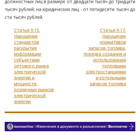
должностных лиц в размере от двадцати тысяч до тридцати
тысяч рублей; на юридических лиц - от пятидесяти тысяч до
ста тысяч рублей.
Статья 9.15.
Статья 9.17.
Нарушение
Нарушение
стандартов
нормативов
раскрытия
запасов топлива,
информации
порядка создания и
субъектами
использования
оптового рынка
тепловыми
электрической
электростанциями
энергии и
и котельными
мощности,
запасов топлива
розничных рынков
электрической
энергии