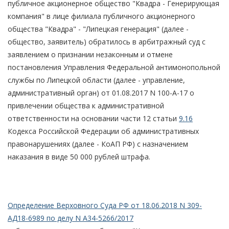
публичное акционерное общество "Квадра - Генерирующая
компания" в лице филиала публичного акционерного
общества "Квадра" - "Липецкая генерация" (далее -
общество, заявитель) обратилось в арбитражный суд с
заявлением о признании незаконным и отмене
постановления Управления Федеральной антимонопольной
службы по Липецкой области (далее - управление,
административный орган) от 01.08.2017 N 100-А-17 о
привлечении общества к административной
ответственности на основании части 12 статьи
9.16
Кодекса Российской Федерации об административных
правонарушениях (далее - КоАП РФ) с назначением
наказания в виде 50 000 рублей штрафа.
Определение Верховного Суда РФ от 18.06.2018 N 309-
АД18-6989 по делу N А34-5266/2017