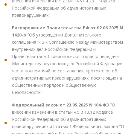
внесении изменений в статьи 14.67 и 23.1 Кодекса
Российской Федерации об административных
правонарушениях"
Распоряжение Правительства РФ от 02.06.2025 N
1420-р
"Об утверждении Дополнительного
соглашения N 3 к Соглашению между Министерством
внутренних дел Российской Федерации и
Правительством Ставропольского края о передаче
Министерству внутренних дел Российской Федерации
части полномочий по составлению протоколов об
административных правонарушениях, посягающих на
общественный порядок и общественную
безопасность"
Федеральный закон от 23.05.2025 N 104-ФЗ
"О
внесении изменений в статьи 4.5 и 13.12 Кодекса
Российской Федерации об административных
правонарушениях и статью 1 Федерального закона "О
внесении изменений в Кодекс Российской Федерации