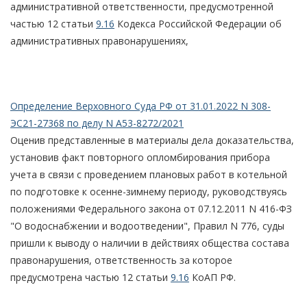
административной ответственности, предусмотренной
частью 12 статьи
9.16
Кодекса Российской Федерации об
административных правонарушениях,
Определение Верховного Суда РФ от 31.01.2022 N 308-
ЭС21-27368 по делу N А53-8272/2021
Оценив представленные в материалы дела доказательства,
установив факт повторного опломбирования прибора
учета в связи с проведением плановых работ в котельной
по подготовке к осенне-зимнему периоду, руководствуясь
положениями Федерального закона от 07.12.2011 N 416-ФЗ
"О водоснабжении и водоотведении", Правил N 776, суды
пришли к выводу о наличии в действиях общества состава
правонарушения, ответственность за которое
предусмотрена частью 12 статьи
9.16
КоАП РФ.