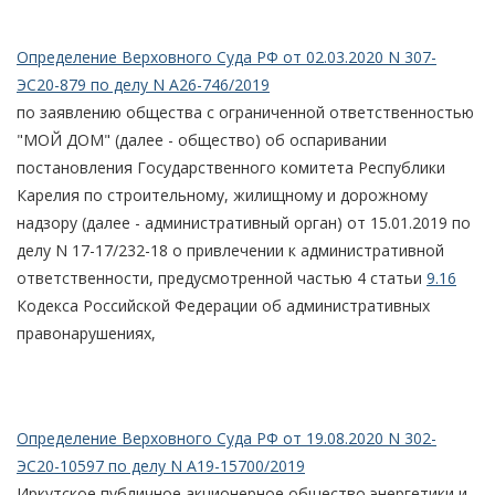
Определение Верховного Суда РФ от 02.03.2020 N 307-
ЭС20-879 по делу N А26-746/2019
по заявлению общества с ограниченной ответственностью
"МОЙ ДОМ" (далее - общество) об оспаривании
постановления Государственного комитета Республики
Карелия по строительному, жилищному и дорожному
надзору (далее - административный орган) от 15.01.2019 по
делу N 17-17/232-18 о привлечении к административной
ответственности, предусмотренной частью 4 статьи
9.16
Кодекса Российской Федерации об административных
правонарушениях,
Определение Верховного Суда РФ от 19.08.2020 N 302-
ЭС20-10597 по делу N А19-15700/2019
Иркутское публичное акционерное общество энергетики и