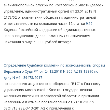
антимонопольной службы по Ростовской области (далее -
управление, административный орган) от 23.01.2018 N
2173/02 о привлечении общества к административной
ответственности на основании части 12 статьи
9.16
Кодекса Российской Федерации об административных
правонарушениях (далее - КоАП РФ) с назначением
наказания в виде 50 000 рублей штрафа.
Определение Судебной коллегии по экономическим спорам
Верховного Суда РФ от 24.12.2018 N 305-АД18-13890 по
делу N А41-89478/2017
по заявлению акционерного общества "ВТС" к Главному
управлению Московской области "Государственная
жилищная инспекция Московской области" о признании
незаконным и отмене постановления от 24.10.2017 N
08ОГ/13-982-3-13-2017/2 о привлечении к