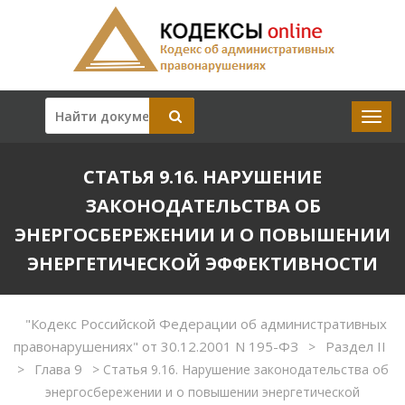
СТАТЬЯ 9.16. НАРУШЕНИЕ
ЗАКОНОДАТЕЛЬСТВА ОБ
ЭНЕРГОСБЕРЕЖЕНИИ И О ПОВЫШЕНИИ
ЭНЕРГЕТИЧЕСКОЙ ЭФФЕКТИВНОСТИ
"Кодекс Российской Федерации об административных
правонарушениях" от 30.12.2001 N 195-ФЗ
Раздел II
>
Глава 9
>
>
Статья 9.16. Нарушение законодательства об
энергосбережении и о повышении энергетической