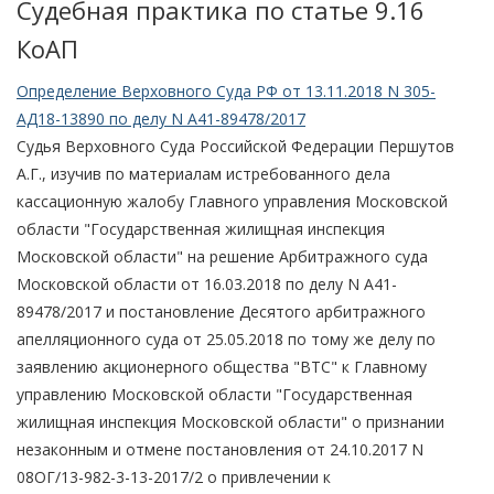
Судебная практика по статье 9.16
КоАП
Определение Верховного Суда РФ от 13.11.2018 N 305-
АД18-13890 по делу N А41-89478/2017
Судья Верховного Суда Российской Федерации Першутов
А.Г., изучив по материалам истребованного дела
кассационную жалобу Главного управления Московской
области "Государственная жилищная инспекция
Московской области" на решение Арбитражного суда
Московской области от 16.03.2018 по делу N А41-
89478/2017 и постановление Десятого арбитражного
апелляционного суда от 25.05.2018 по тому же делу по
заявлению акционерного общества "ВТС" к Главному
управлению Московской области "Государственная
жилищная инспекция Московской области" о признании
незаконным и отмене постановления от 24.10.2017 N
08ОГ/13-982-3-13-2017/2 о привлечении к