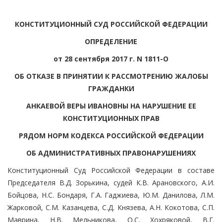
КОНСТИТУЦИОННЫЙ СУД РОССИЙСКОЙ ФЕДЕРАЦИИ
ОПРЕДЕЛЕНИЕ
от 28 сентября 2017 г. N 1811-О
ОБ ОТКАЗЕ В ПРИНЯТИИ К РАССМОТРЕНИЮ ЖАЛОБЫ
ГРАЖДАНКИ
АНКАЕВОЙ ВЕРЫ ИВАНОВНЫ НА НАРУШЕНИЕ ЕЕ
КОНСТИТУЦИОННЫХ ПРАВ
РЯДОМ НОРМ КОДЕКСА РОССИЙСКОЙ ФЕДЕРАЦИИ
ОБ АДМИНИСТРАТИВНЫХ ПРАВОНАРУШЕНИЯХ
Конституционный Суд Российской Федерации в составе
Председателя В.Д. Зорькина, судей К.В. Арановского, А.И.
Бойцова, Н.С. Бондаря, Г.А. Гаджиева, Ю.М. Данилова, Л.М.
Жарковой, С.М. Казанцева, С.Д. Князева, А.Н. Кокотова, С.П.
Маврина, Н.В. Мельникова, О.С. Хохряковой, В.Г.