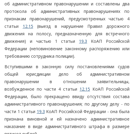
об административном правонарушении и составлены два
протокола об административных правонарушениях по
признакам правонарушений, предусмотренных частью 4
статьи
12.15
(выезд в нарушение Правил дорожного
движения на полосу, предназначенную для встречного
движения) и частью 1 статьи
19.3
КоАП Российской
Федерации (неповиновение законному распоряжению или
требованию сотрудника полиции).
Вступившими в законную силу постановлениями судов
общей юрисдикции дело об административном
правонарушении в отношении заявительницы,
возбужденное по части 4 статьи
12.15
КоАП Российской
Федерации, было прекращено ввиду отсутствия состава
административного правонарушения; по другому делу - по
части 1 статьи
19.3
КоАП Российской Федерации - она была
признана виновной и ей назначено административное
наказание в виде административного штрафа в размере
пятисот рублей.