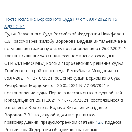
Постановление Верховного Суда РФ от 08.07.2022 N 15-
АД22-2-К1
Судья Верховного Суда Российской Федерации Никифоров
С.Б., рассмотрев жалобу Воронова Вадима Витальевича на
вступившие в законную силу постановление от 26.02.2021 N
18810013200000654871, вынесенное инспектором ДПС
ОГИБДД ММО МВД России "Торбеевский", решение судьи
Торбеевского районного суда Республики Мордовия от
05.04.2021 N 12-10/2021, решение судьи Верховного Суда
Республики Мордовия от 26.05.2021 N 7.2-69/2021 и
постановление судьи Первого кассационного суда общей
юрисдикции от 25.11.2021 N 16-7579/2021, состоявшиеся в
отношении Воронова Вадима Витальевича (далее -
Воронов В.В.) по делу об административном
правонарушении, предусмотренном статьей
12.6
Кодекса
Российской Федерации об административных