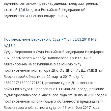
административном правонарушении, предусмотренном
статьей
12.6
Кодекса Российской Федерации об
административных правонарушениях,
Постановление Верховного Суда РФ от 02.03.2018 N 8-
АД18-1
Судья Верховного Суда Российской Федерации Никифоров
С.Б., рассмотрев жалобу Шаповалова Константина
Михайловича на вступившие в законную силу
постановление инспектора ДПС ОБ ДПС ГИБДД УМВД по
Ярославской области от 25 марта 2017 года N
18810076160000791301, решение судьи Дзержинского
районного суда г. Ярославля от 11 мая 2017 года, решение
судьи Ярославского областного суда от 28 июня 2017 года и
постановление исполняющего обязанности председателя
Ярославского областного суда от 19 октября 2017 года,