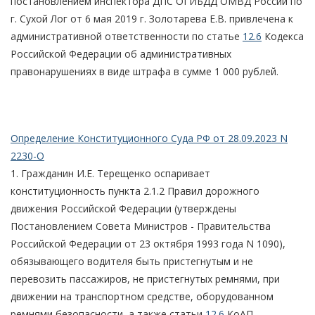
постановлением инспектора ДПС ОГИБДД ОМВД России по
г. Сухой Лог от 6 мая 2019 г. Золотарева Е.В. привлечена к
административной ответственности по статье
12.6
Кодекса
Российской Федерации об административных
правонарушениях в виде штрафа в сумме 1 000 рублей.
Определение Конституционного Суда РФ от 28.09.2023 N
2230-О
1. Гражданин И.Е. Терещенко оспаривает
конституционность пункта 2.1.2 Правил дорожного
движения Российской Федерации (утверждены
Постановлением Совета Министров - Правительства
Российской Федерации от 23 октября 1993 года N 1090),
обязывающего водителя быть пристегнутым и не
перевозить пассажиров, не пристегнутых ремнями, при
движении на транспортном средстве, оборудованном
ремнями безопасности, а также статьи
12.6
КоАП