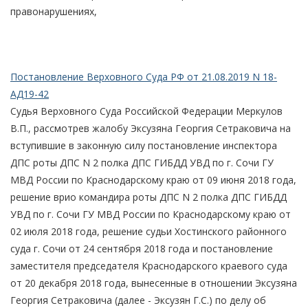
правонарушениях,
Постановление Верховного Суда РФ от 21.08.2019 N 18-
АД19-42
Судья Верховного Суда Российской Федерации Меркулов
В.П., рассмотрев жалобу Эксузяна Георгия Сетраковича на
вступившие в законную силу постановление инспектора
ДПС роты ДПС N 2 полка ДПС ГИБДД УВД по г. Сочи ГУ
МВД России по Краснодарскому краю от 09 июня 2018 года,
решение врио командира роты ДПС N 2 полка ДПС ГИБДД
УВД по г. Сочи ГУ МВД России по Краснодарскому краю от
02 июля 2018 года, решение судьи Хостинского районного
суда г. Сочи от 24 сентября 2018 года и постановление
заместителя председателя Краснодарского краевого суда
от 20 декабря 2018 года, вынесенные в отношении Эксузяна
Георгия Сетраковича (далее - Эксузян Г.С.) по делу об