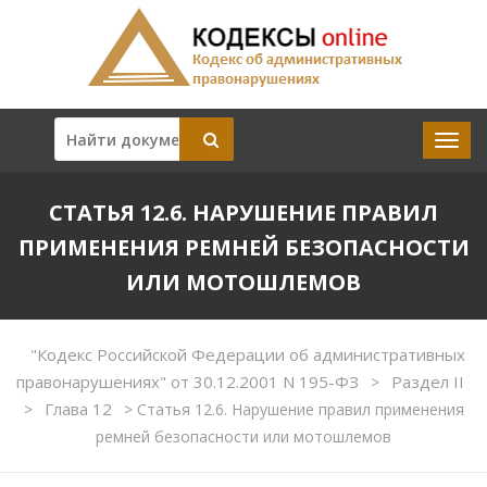
СТАТЬЯ 12.6. НАРУШЕНИЕ ПРАВИЛ
ПРИМЕНЕНИЯ РЕМНЕЙ БЕЗОПАСНОСТИ
ИЛИ МОТОШЛЕМОВ
"Кодекс Российской Федерации об административных
правонарушениях" от 30.12.2001 N 195-ФЗ
Раздел II
>
Глава 12
>
>
Статья 12.6. Нарушение правил применения
ремней безопасности или мотошлемов