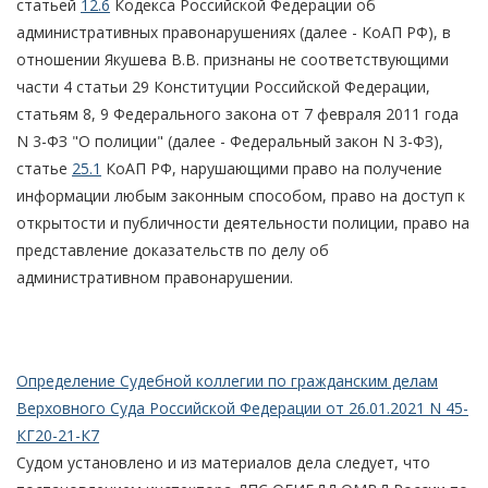
статьей
12.6
Кодекса Российской Федерации об
административных правонарушениях (далее - КоАП РФ), в
отношении Якушева В.В. признаны не соответствующими
части 4 статьи 29 Конституции Российской Федерации,
статьям 8, 9 Федерального закона от 7 февраля 2011 года
N 3-ФЗ "О полиции" (далее - Федеральный закон N 3-ФЗ),
статье
25.1
КоАП РФ, нарушающими право на получение
информации любым законным способом, право на доступ к
открытости и публичности деятельности полиции, право на
представление доказательств по делу об
административном правонарушении.
Определение Судебной коллегии по гражданским делам
Верховного Суда Российской Федерации от 26.01.2021 N 45-
КГ20-21-К7
Судом установлено и из материалов дела следует, что