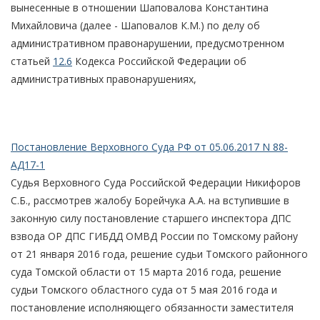
вынесенные в отношении Шаповалова Константина
Михайловича (далее - Шаповалов К.М.) по делу об
административном правонарушении, предусмотренном
статьей
12.6
Кодекса Российской Федерации об
административных правонарушениях,
Постановление Верховного Суда РФ от 05.06.2017 N 88-
АД17-1
Судья Верховного Суда Российской Федерации Никифоров
С.Б., рассмотрев жалобу Борейчука А.А. на вступившие в
законную силу постановление старшего инспектора ДПС
взвода ОР ДПС ГИБДД ОМВД России по Томскому району
от 21 января 2016 года, решение судьи Томского районного
суда Томской области от 15 марта 2016 года, решение
судьи Томского областного суда от 5 мая 2016 года и
постановление исполняющего обязанности заместителя