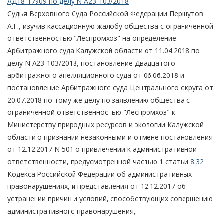
АД18-17909 по делу N А23-103/2018
Судья Верховного Суда Российской Федерации Першутов
А.Г., изучив кассационную жалобу общества с ограниченной
ответственностью "Леспромхоз" на определение
Арбитражного суда Калужской области от 11.04.2018 по
делу N А23-103/2018, постановление Двадцатого
арбитражного апелляционного суда от 06.06.2018 и
постановление Арбитражного суда Центрального округа от
20.07.2018 по тому же делу по заявлению общества с
ограниченной ответственностью "Леспромхоз" к
Министерству природных ресурсов и экологии Калужской
области о признании незаконными и отмене постановления
от 12.12.2017 N 501 о привлечении к административной
ответственности, предусмотренной частью 1 статьи
8.32
Кодекса Российской Федерации об административных
правонарушениях, и представления от 12.12.2017 об
устранении причин и условий, способствующих совершению
административного правонарушения,