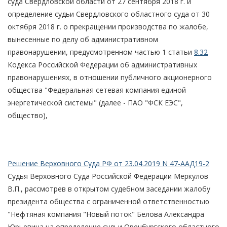
суда Свердловской области от 27 сентября 2018 г. и
определение судьи Свердловского областного суда от 30
октября 2018 г. о прекращении производства по жалобе,
вынесенные по делу об административном
правонарушении, предусмотренном частью 1 статьи
8.32
Кодекса Российской Федерации об административных
правонарушениях, в отношении публичного акционерного
общества "Федеральная сетевая компания единой
энергетической системы" (далее - ПАО "ФСК ЕЭС",
общество),
Решение Верховного Суда РФ от 23.04.2019 N 47-ААД19-2
Судья Верховного Суда Российской Федерации Меркулов
В.П., рассмотрев в открытом судебном заседании жалобу
президента общества с ограниченной ответственностью
"Нефтяная компания "Новый поток" Белова Александра
Юрьевича на определение судьи Оренбургского областного