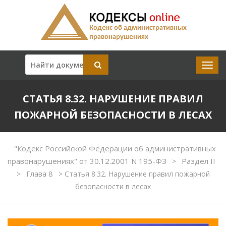
СТАТЬЯ 8.32. НАРУШЕНИЕ ПРАВИЛ
ПОЖАРНОЙ БЕЗОПАСНОСТИ В ЛЕСАХ
"Кодекс Российской Федерации об административных
правонарушениях" от 30.12.2001 N 195-ФЗ
Раздел II
>
Глава 8
>
>
Статья 8.32. Нарушение правил пожарной
безопасности в лесах