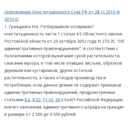
Определение Конституционного Суда РФ от 28.11.2019 N
3015-О
1. Гражданка И.А. Гогберашвили оспаривает
конституционность части 1 статьи 4.5 Областного закона
Ростовской области от 25 октября 2002 года N 273-ЗС "Об
административных правонарушениях", в соответствии с
положениями которой выжигание сухой растительности,
сжигание мусора, в том числе опавших листьев, обрезков
деревьев или кустарников, других остатков
растительности, а также отходов производства и
потребления, если данное деяние не содержит признаков
административных правонарушений, предусмотренных
статьями
8.2
,
8.32
,
11.16
,
20.4
КоАП Российской Федерации,
влечет наложение административного штрафа на граждан
в размере от 2 500 до 4 500 рублей.