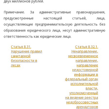
двух миллионов рублей.
Примечание. За административные правонарушения,
предусмотренные настоящей статьей, лица,
осуществляющие предпринимательскую деятельность без
образования юридического лица, несут административную
ответственность как юридические лица.
Статья 8.31.
Статья 8.32.1.
Нарушение правил
Ненаправление,
санитарной
несвоевременное
безопасности в
направление,
лесах
направление
недостоверной
информации в
федеральный орган
исполнительной
власти,
уполномоченный
на ведение реестра
недобросовестных
арендаторов