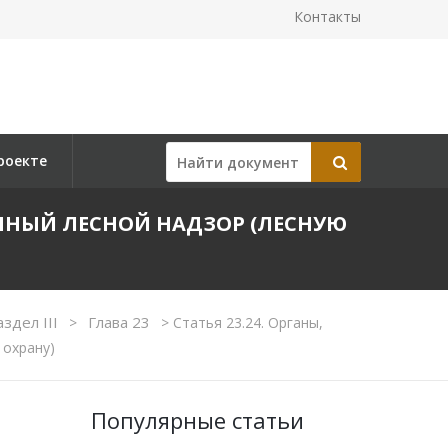
Контакты
роекте
ЕННЫЙ ЛЕСНОЙ НАДЗОР (ЛЕСНУЮ
аздел III
Глава 23
>
>
Статья 23.24. Органы,
 охрану)
Популярные статьи