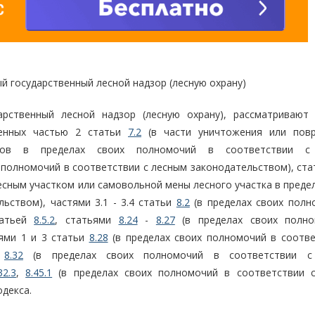
й государственный лесной надзор (лесную охрану)
арственный лесной надзор (лесную охрану), рассматривают
ренных частью 2 статьи
7.2
(в части уничтожения или пов
наков в пределах своих полномочий в соответствии с
 полномочий в соответствии с лесным законодательством), ст
есным участком или самовольной мены лесного участка в преде
ьством), частями 3.1 - 3.4 статьи
8.2
(в пределах своих полн
татьей
8.5.2
, статьями
8.24
-
8.27
(в пределах своих полн
тями 1 и 3 статьи
8.28
(в пределах своих полномочий в соотве
-
8.32
(в пределах своих полномочий в соответствии с
32.3
,
8.45.1
(в пределах своих полномочий в соответствии 
декса.