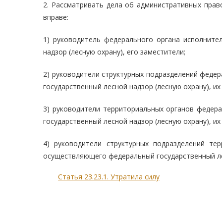
2. Рассматривать дела об административных прав
вправе:
1) руководитель федерального органа исполните
надзор (лесную охрану), его заместители;
2) руководители структурных подразделений феде
государственный лесной надзор (лесную охрану), их
3) руководители территориальных органов федер
государственный лесной надзор (лесную охрану), их
4) руководители структурных подразделений те
осуществляющего федеральный государственный лес
Статья 23.23.1. Утратила силу