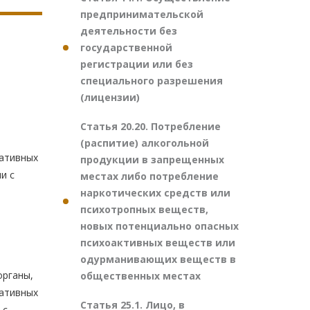
предпринимательской
деятельности без
государственной
регистрации или без
специального разрешения
(лицензии)
Статья 20.20. Потребление
(распитие) алкогольной
ративных
продукции в запрещенных
и с
местах либо потребление
наркотических средств или
психотропных веществ,
новых потенциально опасных
психоактивных веществ или
одурманивающих веществ в
органы,
общественных местах
ративных
Статья 25.1. Лицо, в
 с