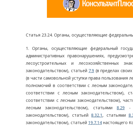
Статья 23.24. Органы, осуществляющие федеральны
1. Органы, осуществляющие федеральный госуд
административных правонарушениях, предусмот
лесоустроительных и лесохозяйственных з
законодательством), статьей
7.9
(в пределах своих
(в части самовольной уступки права пользования л
полномочий в соответствии с лесным законодател
соответствии с лесным законодательством), с
соответствии с лесным законодательством), час
лесным законодательством), статьями
8.29
законодательством), статьей
8.32.1
, статьями
8.
законодательством), статьей
19.7.14
настоящего Ко