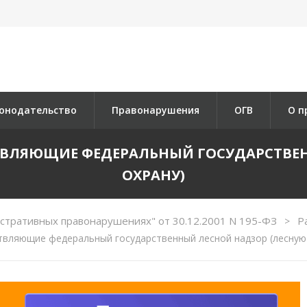
онодательство
Правонарушения
ОГВ
О п
ЕСТВЛЯЮЩИЕ ФЕДЕРАЛЬНЫЙ ГОСУДАРСТВ
ОХРАНУ)
стративных правонарушениях" от 30.12.2001 N 195-ФЗ
Р
>
вляющие федеральный государственный лесной надзор (лесную