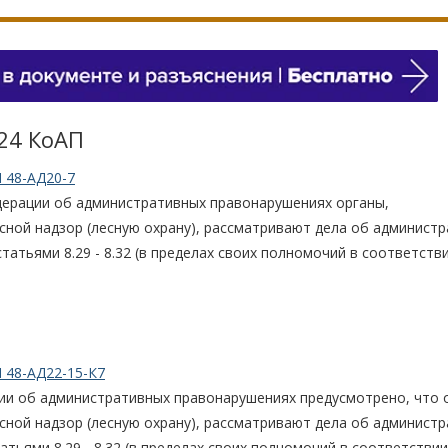
.24 КоАП
 48-АД20-7
ерации об административных правонарушениях органы,
ной надзор (лесную охрану), рассматривают дела об админист
татьями 8.29 - 8.32 (в пределах своих полномочий в соответстви
 48-АД22-15-К7
ии об административных правонарушениях предусмотрено, что 
ной надзор (лесную охрану), рассматривают дела об админист
тьями 8.29 - 8.32 (в пределах своих полномочий в соответствии