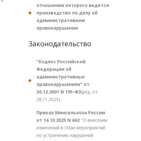
отношении которого ведется
производство по делу об
административном
правонарушении
Законодательство
"Кодекс Российской
Федерации об
административных
правонарушениях" от
30.12.2001 N 195-ФЗ
(ред. от
28.11.2025)
Приказ Минсельхоза России
от 14.10.2025 N 662
"О внесении
изменений в План мероприятий
по устранению нарушений