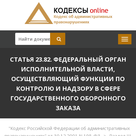
СТАТЬЯ 23.82. ФЕДЕРАЛЬНЫЙ ОРГАН
ИСПОЛНИТЕЛЬНОЙ ВЛАСТИ,
ОСУЩЕСТВЛЯЮЩИЙ ФУНКЦИИ ПО
КОНТРОЛЮ И НАДЗОРУ В СФЕРЕ
ГОСУДАРСТВЕННОГО ОБОРОННОГО
ЗАКАЗА
"Кодекс Российской Федерации об административных
правонарушениях" от 30.12.2001 N 195-ФЗ
Раздел III
>