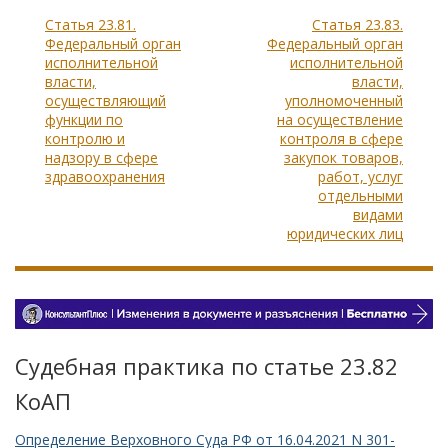
Статья 23.81.
Статья 23.83.
Федеральный орган
Федеральный орган
исполнительной
исполнительной
власти,
власти,
осуществляющий
уполномоченный
функции по
на осуществление
контролю и
контроля в сфере
надзору в сфере
закупок товаров,
здравоохранения
работ, услуг
отдельными
видами
юридических лиц
Судебная практика по статье 23.82
КоАП
Определение Верховного Суда РФ от 16.04.2021 N 301-