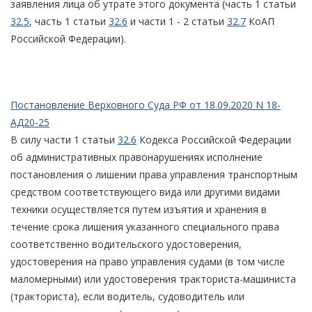
заявления лица об утрате этого документа (часть 1 статьи
32.5
, часть 1 статьи
32.6
и части 1 - 2 статьи
32.7
КоАП
Российской Федерации).
Постановление Верховного Суда РФ от 18.09.2020 N 18-
АД20-25
В силу части 1 статьи
32.6
Кодекса Российской Федерации
об административных правонарушениях исполнение
постановления о лишении права управления транспортным
средством соответствующего вида или другими видами
техники осуществляется путем изъятия и хранения в
течение срока лишения указанного специального права
соответственно водительского удостоверения,
удостоверения на право управления судами (в том числе
маломерными) или удостоверения тракториста-машиниста
(тракториста), если водитель, судоводитель или