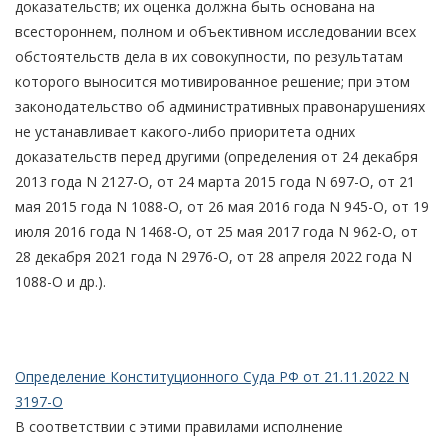
доказательств; их оценка должна быть основана на
всестороннем, полном и объективном исследовании всех
обстоятельств дела в их совокупности, по результатам
которого выносится мотивированное решение; при этом
законодательство об административных правонарушениях
не устанавливает какого-либо приоритета одних
доказательств перед другими (определения от 24 декабря
2013 года N 2127-О, от 24 марта 2015 года N 697-О, от 21
мая 2015 года N 1088-О, от 26 мая 2016 года N 945-О, от 19
июля 2016 года N 1468-О, от 25 мая 2017 года N 962-О, от
28 декабря 2021 года N 2976-О, от 28 апреля 2022 года N
1088-О и др.).
Определение Конституционного Суда РФ от 21.11.2022 N
3197-О
В соответствии с этими правилами исполнение