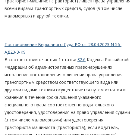
тракторист-машинист (тракторист) лишен права управления
всеми видами транспортных средств, судов (в том числе
маломерных) и другой техники.
Постановление Верховного Суда РФ от 28.04.2023 N 56-
АД23-3-К9
В соответствии с частью 1 статьи
32.6
Кодекса Российской
Федерации об административных правонарушениях
исполнение постановления о лишении права управления
транспортным средством соответствующего вида или
другими видами техники осуществляется путем изъятия и
хранения в течение срока лишения указанного
специального права соответственно водительского
удостоверения, удостоверения на право управления судами
(в том числе маломерными) или удостоверения
тракториста-машиниста (тракториста), если водитель,
судоводитель или тракторист-машинист (тракторист)