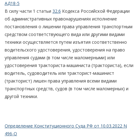
АД18-5
В силу части 1 статьи
32.6
Кодекса Российской Федерации
об административных правонарушениях исполнение
постановления о лишении права управления транспортным
средством соответствующего вида или другими видами
техники осуществляется путем изъятия соответственно
водительского удостоверения, удостоверения на право
управления судами (в том числе маломерными) или
удостоверения тракториста-машиниста (тракториста), если
водитель, судоводитель или тракторист-машинист
(тракторист) лишен права управления всеми видами
транспортных средств, судов (в том числе маломерных) и
другой техники.
Определение Конституционного Суда РФ от 10.03.2022 N
496-О