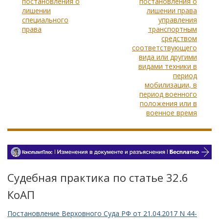
постановления о
постановления о
лишении
лишении права
специального
управления
права
транспортным
средством
соответствующего
вида или другими
видами техники в
период
мобилизации, в
период военного
положения или в
военное время
Судебная практика по статье 32.6
КоАП
Постановление Верховного Суда РФ от 21.04.2017 N 44-