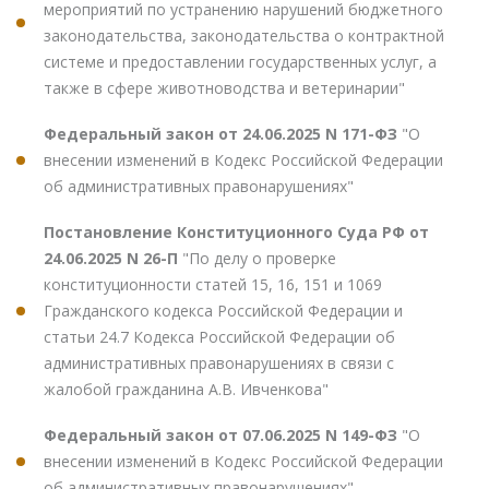
мероприятий по устранению нарушений бюджетного
законодательства, законодательства о контрактной
системе и предоставлении государственных услуг, а
также в сфере животноводства и ветеринарии"
Федеральный закон от 24.06.2025 N 171-ФЗ
"О
внесении изменений в Кодекс Российской Федерации
об административных правонарушениях"
Постановление Конституционного Суда РФ от
24.06.2025 N 26-П
"По делу о проверке
конституционности статей 15, 16, 151 и 1069
Гражданского кодекса Российской Федерации и
статьи 24.7 Кодекса Российской Федерации об
административных правонарушениях в связи с
жалобой гражданина А.В. Ивченкова"
Федеральный закон от 07.06.2025 N 149-ФЗ
"О
внесении изменений в Кодекс Российской Федерации
об административных правонарушениях"