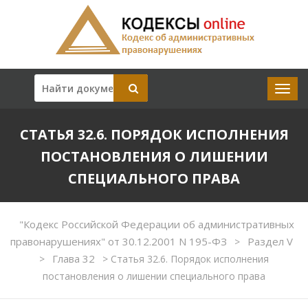
СТАТЬЯ 32.6. ПОРЯДОК ИСПОЛНЕНИЯ
ПОСТАНОВЛЕНИЯ О ЛИШЕНИИ
СПЕЦИАЛЬНОГО ПРАВА
"Кодекс Российской Федерации об административных
правонарушениях" от 30.12.2001 N 195-ФЗ
Раздел V
>
Глава 32
>
>
Статья 32.6. Порядок исполнения
постановления о лишении специального права