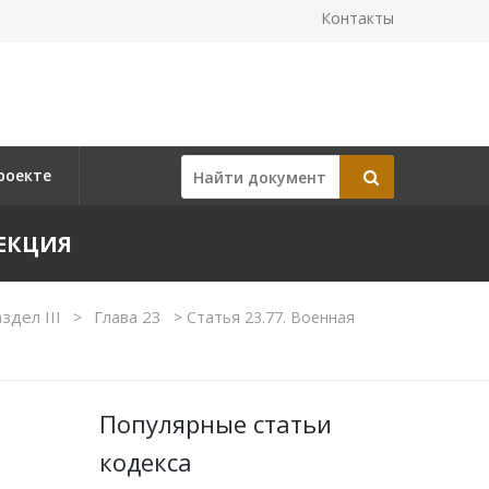
Контакты
роекте
ПЕКЦИЯ
здел III
Глава 23
>
>
Статья 23.77. Военная
Популярные статьи
кодекса