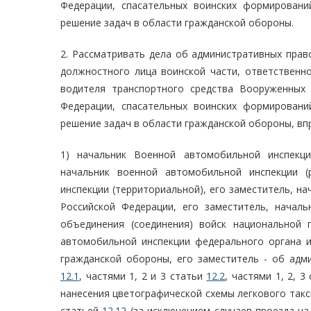
Федерации, спасательных воинских формировани
решение задач в области гражданской обороны.
2. Рассматривать дела об административных пра
должностного лица воинской части, ответственно
водителя транспортного средства Вооруженных 
Федерации, спасательных воинских формировани
решение задач в области гражданской обороны, вп
1) начальник Военной автомобильной инспекци
начальник военной автомобильной инспекции (
инспекции (территориальной), его заместитель, н
Российской Федерации, его заместитель, начал
объединения (соединения) войск национальной 
автомобильной инспекции федерального органа и
гражданской обороны, его заместитель - об адм
12.1
, частями 1, 2 и 3 статьи
12.2
, частями 1, 2, 3
нанесения цветографической схемы легкового такси)
статьей
12.12
(за исключением случаев проезда н