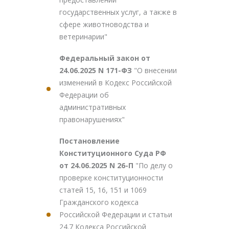
государственных услуг, а также в
сфере животноводства и
ветеринарии"
Федеральный закон от
24.06.2025 N 171-ФЗ
"О внесении
изменений в Кодекс Российской
Федерации об
административных
правонарушениях"
Постановление
Конституционного Суда РФ
от 24.06.2025 N 26-П
"По делу о
проверке конституционности
статей 15, 16, 151 и 1069
Гражданского кодекса
Российской Федерации и статьи
24.7 Кодекса Российской