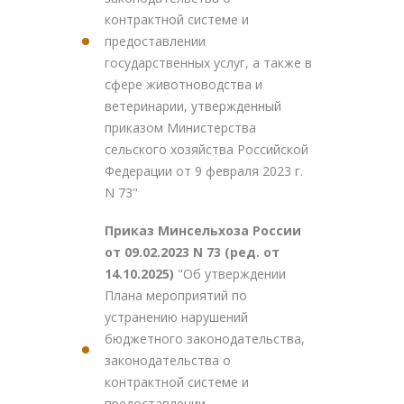
контрактной системе и
предоставлении
государственных услуг, а также в
сфере животноводства и
ветеринарии, утвержденный
приказом Министерства
сельского хозяйства Российской
Федерации от 9 февраля 2023 г.
N 73"
Приказ Минсельхоза России
от 09.02.2023 N 73 (ред. от
14.10.2025)
"Об утверждении
Плана мероприятий по
устранению нарушений
бюджетного законодательства,
законодательства о
контрактной системе и
предоставлении