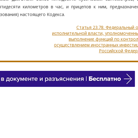
тидесяти километров в час, и прицепов к ним, предназначе
ования) настоящего Кодекса.
Статья 23.78. Федеральный 
исполнительной власти, уполномоченны
выполнение функций по контрол
осуществлением иностранных инвестиц
Российской Федер