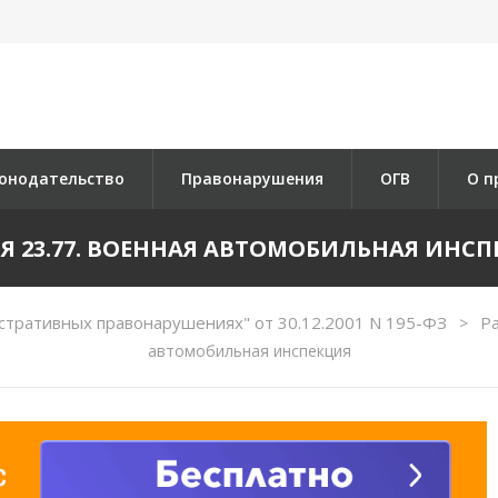
онодательство
Правонарушения
ОГВ
О п
Я 23.77. ВОЕННАЯ АВТОМОБИЛЬНАЯ ИНС
стративных правонарушениях" от 30.12.2001 N 195-ФЗ
Ра
>
автомобильная инспекция