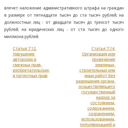
влечет наложение административного штрафа на граждан
в размере от пятнадцати тысяч до ста тысяч рублей; на
должностных лиц - от двадцати тысяч до трехсот тысяч
рублей; на юридических лиц - от ста тысяч до одного
миллиона рублей.
Статья 7.12.
Статья 7.14.
Нарушение
Организация или
авторских и
проведение
смежных прав,
земляных,
изобретательских
строительных или
и патентных прав
иных работ без
разрешения органа,
осуществляющего
государственный
надзор за
состоянием,
содержанием,
сохранением,
использованием,
популяризацией и