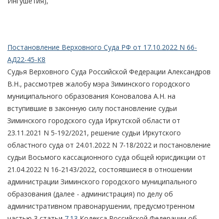
Ингушетия),
Постановление Верховного Суда РФ от 17.10.2022 N 66-
АД22-45-К8
Судья Верховного Суда Российской Федерации Александров
В.Н., рассмотрев жалобу мэра Зиминского городского
муниципального образования Коновалова А.Н. на
вступившие в законную силу постановление судьи
Зиминского городского суда Иркутской области от
23.11.2021 N 5-192/2021, решение судьи Иркутского
областного суда от 24.01.2022 N 7-18/2022 и постановление
судьи Восьмого кассационного суда общей юрисдикции от
21.04.2022 N 16-2143/2022, состоявшиеся в отношении
администрации Зиминского городского муниципального
образования (далее - администрация) по делу об
административном правонарушении, предусмотренном
частью 3 статьи
7.13
Кодекса Российской Федерации об