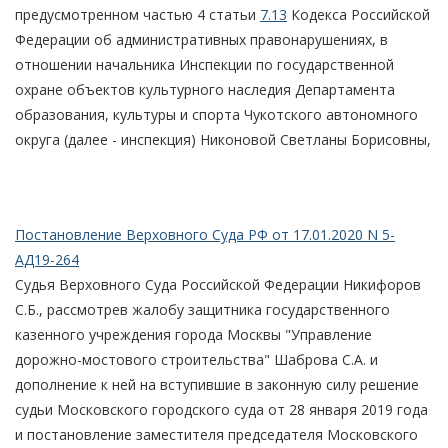
предусмотренном частью 4 статьи
7.13
Кодекса Российской
Федерации об административных правонарушениях, в
отношении начальника Инспекции по государственной
охране объектов культурного наследия Департамента
образования, культуры и спорта Чукотского автономного
округа (далее - инспекция) Никоновой Светланы Борисовны,
Постановление Верховного Суда РФ от 17.01.2020 N 5-
АД19-264
Судья Верховного Суда Российской Федерации Никифоров
С.Б., рассмотрев жалобу защитника государственного
казенного учреждения города Москвы "Управление
дорожно-мостового строительства" Шаброва С.А. и
дополнение к ней на вступившие в законную силу решение
судьи Московского городского суда от 28 января 2019 года
и постановление заместителя председателя Московского