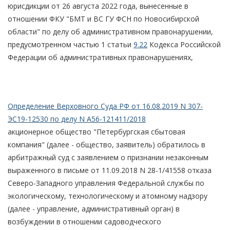
юрисдикции от 26 августа 2022 года, вынесенные в
отношении ФКУ "БМТ и ВС ГУ ФСН по Новосибирской
области" по делу об административном правонарушении,
предусмотренном частью 1 статьи
9.22
Кодекса Российской
Федерации об административных правонарушениях,
Определение Верховного Суда РФ от 16.08.2019 N 307-
ЭС19-12530 по делу N А56-121411/2018
акционерное общество "Петербургская сбытовая
компания" (далее - общество, заявитель) обратилось в
арбитражный суд с заявлением о признании незаконным
выраженного в письме от 11.09.2018 N 28-1/41558 отказа
Северо-Западного управления Федеральной службы по
экологическому, технологическому и атомному надзору
(далее - управление, административный орган) в
возбуждении в отношении садоводческого