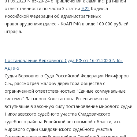
01.09.2020 N 85-20-24 о привлечении к административной
ответственности по части 3 статьи
9.22
Кодекса
Российской Федерации об административных
правонарушениях (далее - КоАП РФ) в виде 100 000 рублей
штрафа.
Постановление Верховного Суда РФ от 16.01.2020 N 65-
АД19-5
Судья Верховного Суда Российской Федерации Никифоров
С.Б., рассмотрев жалобу директора общества с
ограниченной ответственностью "Единые коммунальные
системы" Латыпова Константина Евгеньевича на
вступившие в законную силу постановление мирового судьи
Николаевского судебного участка Смидовичского
судебного района Еврейской автономной области, и.о.
мирового судьи Смидовичского судебного участка
Смидовичского судебного района Еврейской автономной