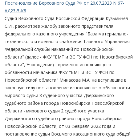
Постановление Верховного Суда РФ от 20.07.2023 N 67-
АД23-5-К8
Судья Верховного Суда Российской Федерации Кузьмичев
С.И., рассмотрев жалобу законного представителя
федерального казенного учреждения "База материально-
технического и военного снабжения Главного Управления
Федеральной службы наказаний по Новосибирской
области" (далее - ФКУ "БМТ и ВС ГУ ФСН по Новосибирской
области", Учреждение) - временно исполняющего
обязанности начальника ФКУ "БМТ и ВС ГУ ФСН по
Новосибирской области" Минакова М.А. на вступившие в
законную силу постановление исполняющего обязанности
мирового судьи 8 судебного участка Дзержинского
судебного района города Новосибирска Новосибирской
области - мирового судьи 2 судебного участка
Дзержинского судебного района города Новосибирска
Новосибирской области, от 03 февраля 2022 года и
постановление судьи Восьмого кассационного суда общей