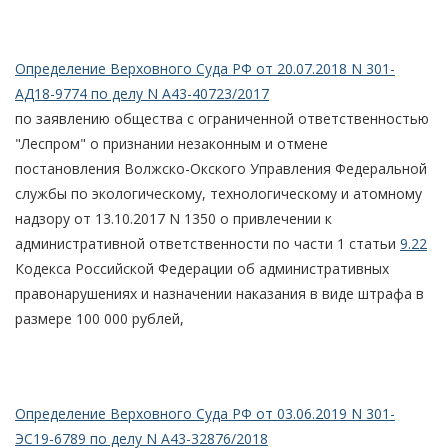
Определение Верховного Суда РФ от 20.07.2018 N 301-
АД18-9774 по делу N А43-40723/2017
по заявлению общества с ограниченной ответственностью
"Леспром" о признании незаконным и отмене
постановления Волжско-Окского Управления Федеральной
службы по экологическому, технологическому и атомному
надзору от 13.10.2017 N 1350 о привлечении к
административной ответственности по части 1 статьи
9.22
Кодекса Российской Федерации об административных
правонарушениях и назначении наказания в виде штрафа в
размере 100 000 рублей,
Определение Верховного Суда РФ от 03.06.2019 N 301-
ЭС19-6789 по делу N А43-32876/2018