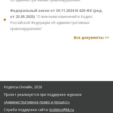
Федеральный закон от 30.11.2024 N 420-ФЗ (ред.
от 23.05.2025)
"О внесении изменений в Кодекс
Российской Федерации об административных
правонарушениях"
Все документы >>
Кодексы.Онлайн, 2026
Проект реализуется при поддержке журнала
«Административное право и процесс»
.
Служба поддержки сайта:
kodeksy@bk.ru
.