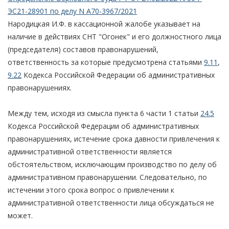
ЭС21-28901 по делу N А70-3967/2021
Народицкая И.Ф. в кассационной жалобе указывает на
наличие в действиях СНТ "Огонек" и его должностного лица
(председателя) составов правонарушений,
ответственность за которые предусмотрена статьями
9.11
,
9.22
Кодекса Российской Федерации об административных
правонарушениях.
Между тем, исходя из смысла пункта 6 части 1 статьи
24.5
Кодекса Российской Федерации об административных
правонарушениях, истечение срока давности привлечения к
административной ответственности является
обстоятельством, исключающим производство по делу об
административном правонарушении. Следовательно, по
истечении этого срока вопрос о привлечении к
административной ответственности лица обсуждаться не
может.